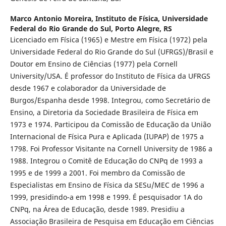
Marco Antonio Moreira,
Instituto de Física, Universidade
Federal do Rio Grande do Sul, Porto Alegre, RS
Licenciado em Física (1965) e Mestre em Física (1972) pela
Universidade Federal do Rio Grande do Sul (UFRGS)/Brasil e
Doutor em Ensino de Ciências (1977) pela Cornell
University/USA. É professor do Instituto de Física da UFRGS
desde 1967 e colaborador da Universidade de
Burgos/Espanha desde 1998. Integrou, como Secretário de
Ensino, a Diretoria da Sociedade Brasileira de Física em
1973 e 1974. Participou da Comissão de Educação da União
Internacional de Física Pura e Aplicada (IUPAP) de 1975 a
1798. Foi Professor Visitante na Cornell University de 1986 a
1988. Integrou o Comitê de Educação do CNPq de 1993 a
1995 e de 1999 a 2001. Foi membro da Comissão de
Especialistas em Ensino de Física da SESu/MEC de 1996 a
1999, presidindo-a em 1998 e 1999. É pesquisador 1A do
CNPq, na Área de Educação, desde 1989. Presidiu a
Associação Brasileira de Pesquisa em Educação em Ciências