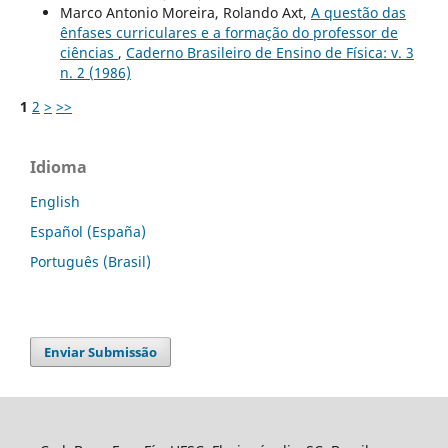
Marco Antonio Moreira, Rolando Axt,
A questão das
ênfases curriculares e a formação do professor de
ciências
,
Caderno Brasileiro de Ensino de Física: v. 3
n. 2 (1986)
1
2
>
>>
Idioma
English
Español (España)
Português (Brasil)
Enviar Submissão