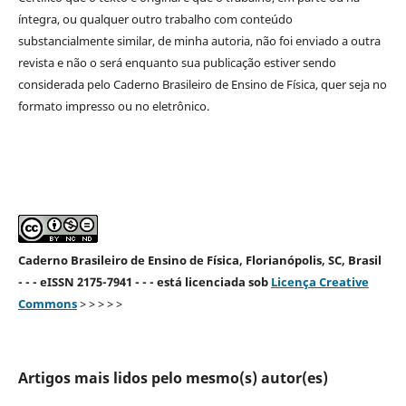
íntegra, ou qualquer outro trabalho com conteúdo
substancialmente similar, de minha autoria, não foi enviado a outra
revista e não o será enquanto sua publicação estiver sendo
considerada pelo Caderno Brasileiro de Ensino de Física, quer seja no
formato impresso ou no eletrônico.
Caderno Brasileiro de Ensino de Física, Florianópolis, SC, Brasil
- - - eISSN 2175-7941 - - - está licenciada sob
Licença Creative
Commons
> > > > >
Artigos mais lidos pelo mesmo(s) autor(es)