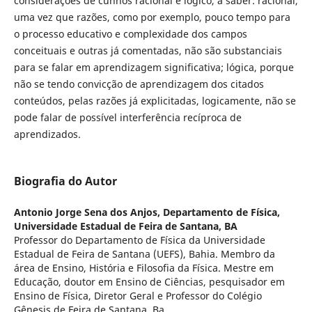
considerações de cunhos racional e lógico, a saber: racional,
uma vez que razões, como por exemplo, pouco tempo para
o processo educativo e complexidade dos campos
conceituais e outras já comentadas, não são substanciais
para se falar em aprendizagem significativa; lógica, porque
não se tendo convicção de aprendizagem dos citados
conteúdos, pelas razões já explicitadas, logicamente, não se
pode falar de possível interferência recíproca de
aprendizados.
Biografia do Autor
Antonio Jorge Sena dos Anjos,
Departamento de Física,
Universidade Estadual de Feira de Santana, BA
Professor do Departamento de Física da Universidade
Estadual de Feira de Santana (UEFS), Bahia. Membro da
área de Ensino, História e Filosofia da Física. Mestre em
Educação, doutor em Ensino de Ciências, pesquisador em
Ensino de Física, Diretor Geral e Professor do Colégio
Gênesis de Feira de Santana, Ba.