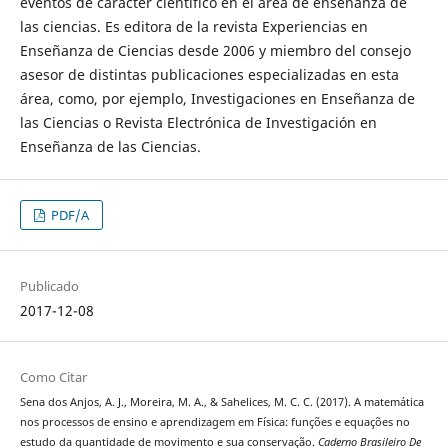
eventos de carácter científico en el área de enseñanza de
las ciencias. Es editora de la revista Experiencias en
Enseñanza de Ciencias desde 2006 y miembro del consejo
asesor de distintas publicaciones especializadas en esta
área, como, por ejemplo, Investigaciones en Enseñanza de
las Ciencias o Revista Electrónica de Investigación en
Enseñanza de las Ciencias.
PDF/A
Publicado
2017-12-08
Como Citar
Sena dos Anjos, A. J., Moreira, M. A., & Sahelices, M. C. C. (2017). A matemática
nos processos de ensino e aprendizagem em Física: funções e equações no
estudo da quantidade de movimento e sua conservação.
Caderno Brasileiro De