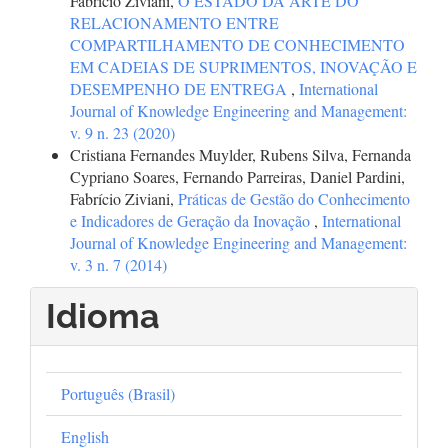
Fabrício Ziviani,
O ESTADO DA ARTE DO
RELACIONAMENTO ENTRE
COMPARTILHAMENTO DE CONHECIMENTO
EM CADEIAS DE SUPRIMENTOS, INOVAÇÃO E
DESEMPENHO DE ENTREGA
,
International
Journal of Knowledge Engineering and Management:
v. 9 n. 23 (2020)
Cristiana Fernandes Muylder, Rubens Silva, Fernanda
Cypriano Soares, Fernando Parreiras, Daniel Pardini,
Fabrício Ziviani,
Práticas de Gestão do Conhecimento
e Indicadores de Geração da Inovação
,
International
Journal of Knowledge Engineering and Management:
v. 3 n. 7 (2014)
Idioma
Português (Brasil)
English