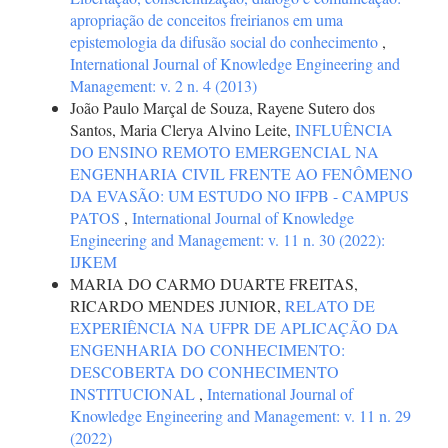
apropriação de conceitos freirianos em uma
epistemologia da difusão social do conhecimento
,
International Journal of Knowledge Engineering and
Management: v. 2 n. 4 (2013)
João Paulo Marçal de Souza, Rayene Sutero dos
Santos, Maria Clerya Alvino Leite,
INFLUÊNCIA
DO ENSINO REMOTO EMERGENCIAL NA
ENGENHARIA CIVIL FRENTE AO FENÔMENO
DA EVASÃO: UM ESTUDO NO IFPB - CAMPUS
PATOS
,
International Journal of Knowledge
Engineering and Management: v. 11 n. 30 (2022):
IJKEM
MARIA DO CARMO DUARTE FREITAS,
RICARDO MENDES JUNIOR,
RELATO DE
EXPERIÊNCIA NA UFPR DE APLICAÇÃO DA
ENGENHARIA DO CONHECIMENTO:
DESCOBERTA DO CONHECIMENTO
INSTITUCIONAL
,
International Journal of
Knowledge Engineering and Management: v. 11 n. 29
(2022)