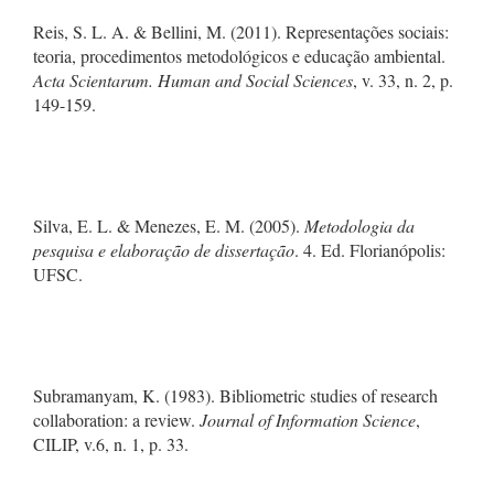
Reis, S. L. A. & Bellini, M. (2011). Representações sociais:
teoria, procedimentos metodológicos e educação ambiental.
Acta Scientarum. Human and Social Sciences
, v. 33, n. 2, p.
149-159.
Silva, E. L. & Menezes, E. M. (2005).
Metodologia da
pesquisa e elaboração de dissertação
. 4. Ed. Florianópolis:
UFSC.
Subramanyam, K. (1983). Bibliometric studies of research
collaboration: a review.
Journal of Information Science
,
CILIP, v.6, n. 1, p. 33.