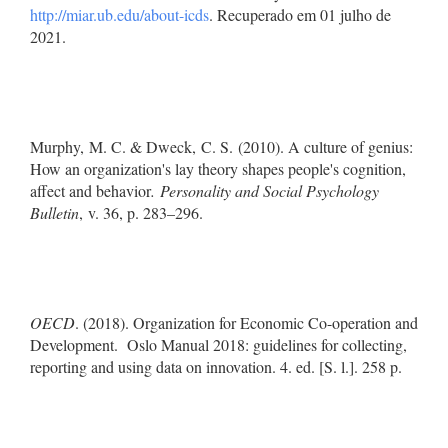
http://miar.ub.edu/about-icds
. Recuperado em 01 julho de
2021.
Murphy, M. C. & Dweck, C. S. (2010). A culture of genius:
How an organization's lay theory shapes people's cognition,
affect and behavior
. Personality and Social Psychology
Bulletin
, v. 36, p. 283–296.
OECD
. (2018). Organization for Economic Co-operation and
Development. Oslo Manual 2018: guidelines for collecting,
reporting and using data on innovation. 4. ed. [S. l.]. 258 p.