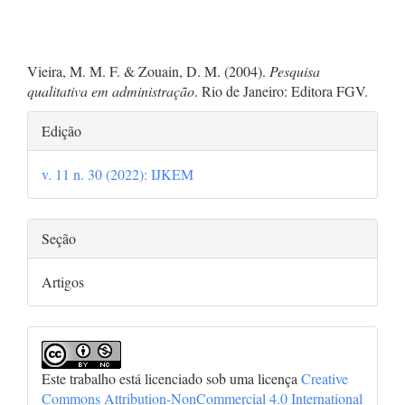
Vieira, M. M. F. & Zouain, D. M. (2004).
Pesquisa
qualitativa em administração
. Rio de Janeiro: Editora FGV.
Detalhes
Edição
do
v. 11 n. 30 (2022): IJKEM
artigo
Seção
Artigos
Este trabalho está licenciado sob uma licença
Creative
Commons Attribution-NonCommercial 4.0 International