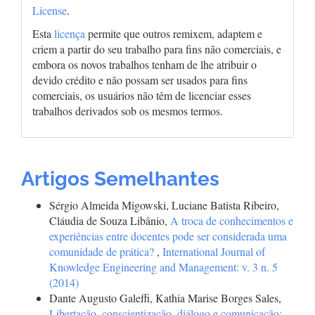
License
.
Esta
licença
permite que outros remixem, adaptem e
criem a partir do seu trabalho para fins não comerciais, e
embora os novos trabalhos tenham de lhe atribuir o
devido crédito e não possam ser usados para fins
comerciais, os usuários não têm de licenciar esses
trabalhos derivados sob os mesmos termos.
Artigos Semelhantes
Sérgio Almeida Migowski, Luciane Batista Ribeiro,
Cláudia de Souza Libânio,
A troca de conhecimentos e
experiências entre docentes pode ser considerada uma
comunidade de prática?
,
International Journal of
Knowledge Engineering and Management: v. 3 n. 5
(2014)
Dante Augusto Galeffi, Kathia Marise Borges Sales,
Libertação, conscientização, diálogo e comunicação: