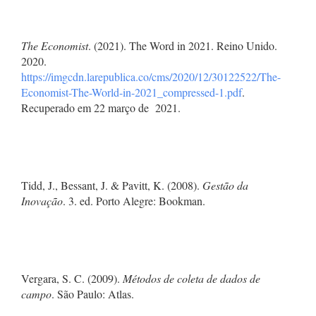
The Economist
. (2021). The Word in 2021. Reino Unido.
2020.
https://imgcdn.larepublica.co/cms/2020/12/30122522/The-
Economist-The-World-in-2021_compressed-1.pdf
.
Recuperado em 22 março de 2021.
Tidd, J., Bessant, J. & Pavitt, K. (2008).
Gestão da
Inovação
. 3. ed. Porto Alegre: Bookman.
Vergara, S. C. (2009).
Métodos de coleta de dados de
campo
. São Paulo: Atlas.