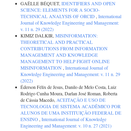
GAËLLE BÉQUET,
IDENTIFIERS AND OPEN
SCIENCE: ELEMENTS FOR A SOCIO-
TECHNICAL ANALYSIS OF ORCID
,
International
Journal of Knowledge Engineering and Management:
v. 11 n. 29 (2022)
KIMIZ DALKIR,
MISINFORMATION:
THEORETICAL AND PRACTICAL
CONTRIBUTIONS FROM INFORMATION
MANAGEMENT AND KNOWLEDGE
MANAGEMENT TO HELP FIGHT ONLINE
MISINFORMATION
,
International Journal of
Knowledge Engineering and Management: v. 11 n. 29
(2022)
Éderson Félix de Jesus, Danilo de Melo Costa, Luiz
Rodrigo Cunha Moura, Darlan José Roman, Roberta
de Cássia Macedo,
ACEITAÇÃO E USO DE
TECNOLOGIA DE SISTEMA ACADÊMICO POR
ALUNOS DE UMA INSTITUIÇÃO FEDERAL DE
ENSINO
,
International Journal of Knowledge
Engineering and Management: v. 10 n. 27 (2021)