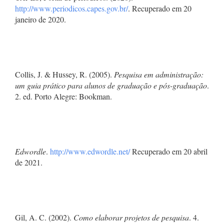
http://www.periodicos.capes.gov.br/
. Recuperado em 20
janeiro de 2020.
Collis, J. & Hussey, R. (2005).
Pesquisa em administração:
um guia prático para alunos de graduação e pós-graduação
.
2. ed. Porto Alegre: Bookman.
Edwordle
.
http://www.edwordle.net/
Recuperado em 20 abril
de 2021.
Gil, A. C. (2002).
Como elaborar projetos de pesquisa
. 4.