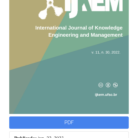
PDF
Publicado:
jun. 22, 2023