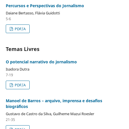
Percursos e Perspectivas do Jornalismo
Daiane Bertasso, Flávia Guidotti
5-6
PDF/A
Temas Livres
O potencial narrativo do jornalismo
Isadora Dutra
7-19
PDF/A
Manoel de Barros – arquivo, imprensa e desafios
biográficos
Gustavo de Castro da Silva, Guilheme Mazui Roesler
21-35