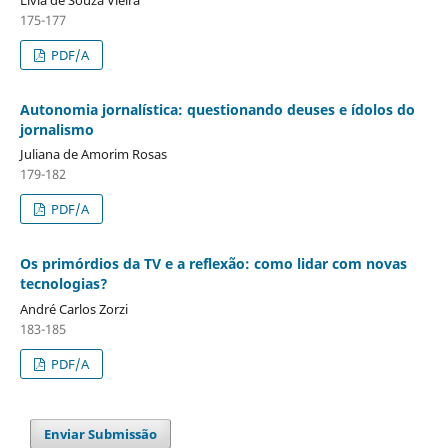
175-177
PDF/A
Autonomia jornalística: questionando deuses e ídolos do
jornalismo
Juliana de Amorim Rosas
179-182
PDF/A
Os primórdios da TV e a reflexão: como lidar com novas
tecnologias?
André Carlos Zorzi
183-185
PDF/A
Enviar Submissão