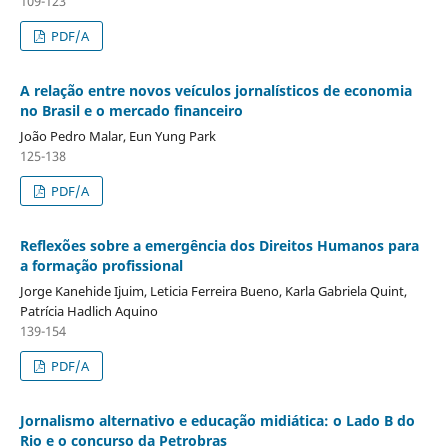
109-123
PDF/A
A relação entre novos veículos jornalísticos de economia
no Brasil e o mercado financeiro
João Pedro Malar, Eun Yung Park
125-138
PDF/A
Reflexões sobre a emergência dos Direitos Humanos para
a formação profissional
Jorge Kanehide Ijuim, Leticia Ferreira Bueno, Karla Gabriela Quint,
Patrícia Hadlich Aquino
139-154
PDF/A
Jornalismo alternativo e educação midiática: o Lado B do
Rio e o concurso da Petrobras