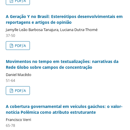
PDF/A
A Geração Y no Brasil: Estereótipos desenvolvimentais em
reportagens e artigos de opinião
Jamylle Leão Barbosa Tanajura, Luciana Dutra-Thomé
37-50
PDF/A
Movimentos no tempo em textualizações: narrativas da
Rede Globo sobre campos de concentração
Daniel Macêdo
51-64
PDF/A
A cobertura governamental em veículos gaúchos: o valor-
notícia Polêmica como atributo estruturante
Francisco Verri
65-78