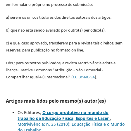
em formulário próprio no processo de submissão:
a) serem os únicos titulares dos direitos autorais dos artigos,
b) que não está sendo avaliado por outro(s) periódico(s),
c) e que, caso aprovado, transferem para a revista tais direitos, sem
reservas, para publicação no formato on line.
Obs.: para os textos publicados, a revista Motrivivência adota a
licença Creative Commons “Atribuição - Não Comercial -
Compartilhar Igual 4.0 Internacional” (
CC BY-NC-SA
).
Artigos mais lidos pelo mesmo(s) autor(es)
Os Editores,
O corpo produtivo no mundo do
trabalho da Educação Física, Esportes e Lazer
,
Motrivivência: n. 35 (2010): Educação Física e o Mundo
do Trabalho I