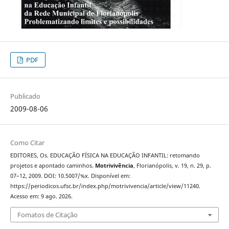
PDF
Publicado
2009-08-06
Como Citar
EDITORES, Os. EDUCAÇÃO FÍSICA NA EDUCAÇÃO INFANTIL: retomando
projetos e apontado caminhos.
Motrivivência
, Florianópolis, v. 19, n. 29, p.
07–12, 2009. DOI: 10.5007/%x. Disponível em:
https://periodicos.ufsc.br/index.php/motrivivencia/article/view/11240.
Acesso em: 9 ago. 2026.
Fomatos de Citação