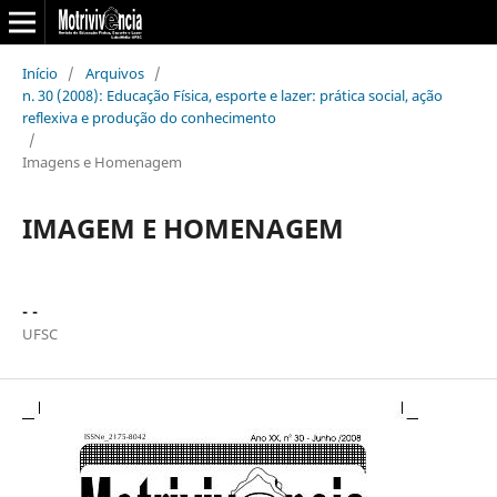
Início
/
Arquivos
/
n. 30 (2008): Educação Física, esporte e lazer: prática social, ação
reflexiva e produção do conhecimento
/
Imagens e Homenagem
IMAGEM E HOMENAGEM
- -
UFSC