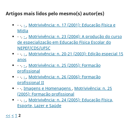
Artigos mais lidos pelo mesmo(s) autor(es)
- -,
-
,
Motrivivência: n. 17 (2001): Educação Física e
Mídia
- -,
-
,
Motrivivência: n. 23 (2004): A produção do curso
de especialização em Educação Física Escolar do
NEPEF/CDS/UFSC
- -,
-
,
Motrivivência: n. 20-21 (2003): Edição especial 15
anos
- -,
-
,
Motrivivência: n. 25 (2005): Formação
profissional
- -,
-
,
Motrivivência: n. 26 (2006): Formação
profissional II
- -,
Imagens e Homenagens
,
Motrivivência: n. 25
(2005): Formação profissional
- -,
-
,
Motrivivência: n. 24 (2005): Educação Física,
Esporte, Lazer e Saúde
<<
<
1
2