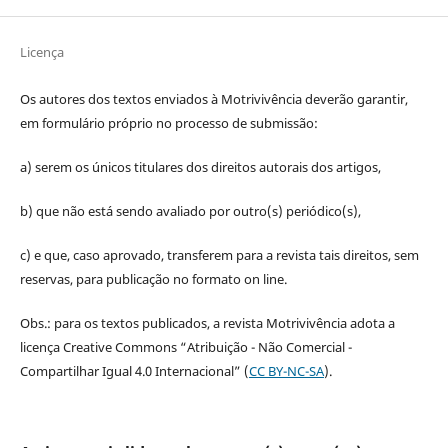
Licença
Os autores dos textos enviados à Motrivivência deverão garantir,
em formulário próprio no processo de submissão:
a) serem os únicos titulares dos direitos autorais dos artigos,
b) que não está sendo avaliado por outro(s) periódico(s),
c) e que, caso aprovado, transferem para a revista tais direitos, sem
reservas, para publicação no formato on line.
Obs.: para os textos publicados, a revista Motrivivência adota a
licença Creative Commons “Atribuição - Não Comercial -
Compartilhar Igual 4.0 Internacional” (
CC BY-NC-SA
).