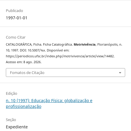
Publicado
1997-01-01
Como Citar
CATALOGRÁFICA, Ficha. Ficha Catalográfica.
Motrivivência
, Florianópolis, n.
10, 1997. DOI: 10.5007/%x. Disponível em:
https://periodicos.ufsc.br/index.php/motrivivencia/article/view/14482.
Acesso em: 8 ago. 2026.
Fomatos de Citação
Edição
n. 10 (1997): Educação Física: globalização e
profissionalização
Seção
Expediente