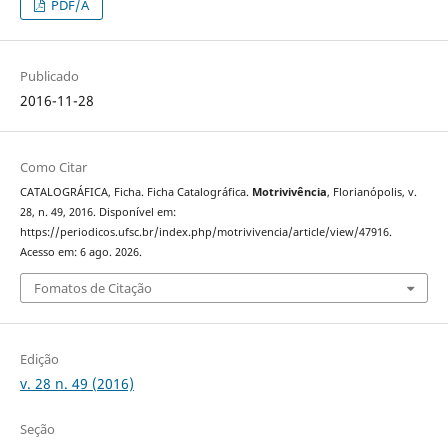
PDF/A
Publicado
2016-11-28
Como Citar
CATALOGRÁFICA, Ficha. Ficha Catalográfica.
Motrivivência
, Florianópolis, v.
28, n. 49, 2016. Disponível em:
https://periodicos.ufsc.br/index.php/motrivivencia/article/view/47916.
Acesso em: 6 ago. 2026.
Fomatos de Citação
Edição
v. 28 n. 49 (2016)
Seção