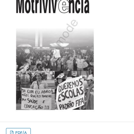
PDF/A