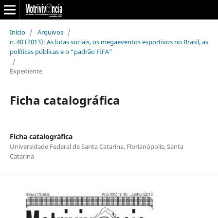
Início
/
Arquivos
/
n. 40 (2013): As lutas sociais, os megaeventos esportivos no Brasil, as
políticas públicas e o “padrão FIFA”
/
Expediente
Ficha catalográfica
Ficha catalográfica
Universidade Federal de Santa Catarina, Florianópolis, Santa
Catarina