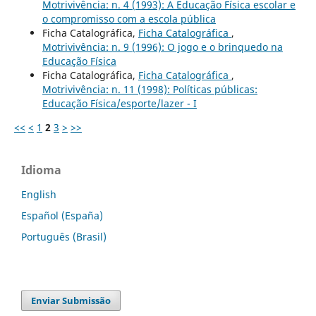
Motrivivência: n. 4 (1993): A Educação Física escolar e
o compromisso com a escola pública
Ficha Catalográfica,
Ficha Catalográfica
,
Motrivivência: n. 9 (1996): O jogo e o brinquedo na
Educação Física
Ficha Catalográfica,
Ficha Catalográfica
,
Motrivivência: n. 11 (1998): Políticas públicas:
Educação Física/esporte/lazer - I
<<
<
1
2
3
>
>>
Idioma
English
Español (España)
Português (Brasil)
Enviar Submissão