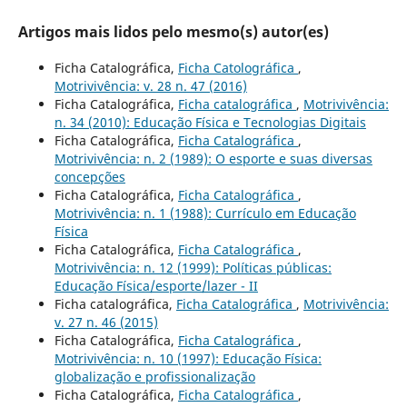
Artigos mais lidos pelo mesmo(s) autor(es)
Ficha Catalográfica,
Ficha Catolográfica
,
Motrivivência: v. 28 n. 47 (2016)
Ficha Catalográfica,
Ficha catalográfica
,
Motrivivência:
n. 34 (2010): Educação Física e Tecnologias Digitais
Ficha Catalográfica,
Ficha Catalográfica
,
Motrivivência: n. 2 (1989): O esporte e suas diversas
concepções
Ficha Catalográfica,
Ficha Catalográfica
,
Motrivivência: n. 1 (1988): Currículo em Educação
Física
Ficha Catalográfica,
Ficha Catalográfica
,
Motrivivência: n. 12 (1999): Políticas públicas:
Educação Física/esporte/lazer - II
Ficha catalográfica,
Ficha Catalográfica
,
Motrivivência:
v. 27 n. 46 (2015)
Ficha Catalográfica,
Ficha Catalográfica
,
Motrivivência: n. 10 (1997): Educação Física:
globalização e profissionalização
Ficha Catalográfica,
Ficha Catalográfica
,