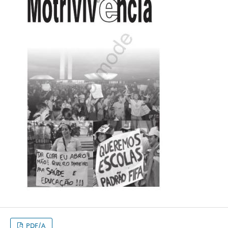
PDF/A