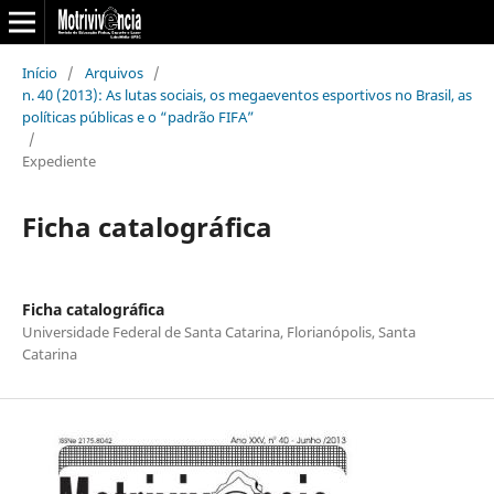
Início
/
Arquivos
/
n. 40 (2013): As lutas sociais, os megaeventos esportivos no Brasil, as
políticas públicas e o “padrão FIFA”
/
Expediente
Ficha catalográfica
Ficha catalográfica
Universidade Federal de Santa Catarina, Florianópolis, Santa
Catarina