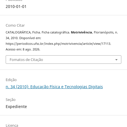
2010-01-01
Como Citar
CATALOGRÁFICA, Ficha. Ficha catalográfica.
Motrivivência
, Florianópolis, n.
34, 2010. Disponível em:
https://periodicos.ufsc.br/index.php/motrivivencia/article/view/17113.
Acesso em: 8 ago. 2026.
Fomatos de Citação
Edição
n. 34 (2010): Educação Física e Tecnologias Digitais
Seção
Expediente
Licença