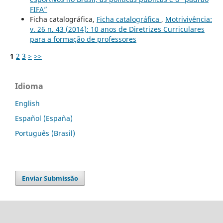
FIFA”
Ficha catalográfica,
Ficha catalográfica
,
Motrivivência:
v. 26 n. 43 (2014): 10 anos de Diretrizes Curriculares
para a formação de professores
1
2
3
>
>>
Idioma
English
Español (España)
Português (Brasil)
Enviar Submissão