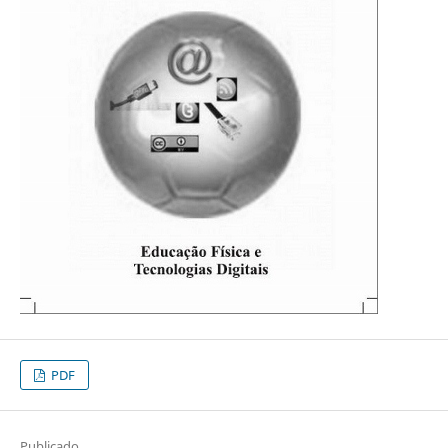
PDF
Publicado