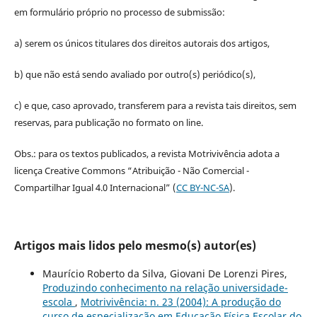
em formulário próprio no processo de submissão:
a) serem os únicos titulares dos direitos autorais dos artigos,
b) que não está sendo avaliado por outro(s) periódico(s),
c) e que, caso aprovado, transferem para a revista tais direitos, sem
reservas, para publicação no formato on line.
Obs.: para os textos publicados, a revista Motrivivência adota a
licença Creative Commons “Atribuição - Não Comercial -
Compartilhar Igual 4.0 Internacional” (
CC BY-NC-SA
).
Artigos mais lidos pelo mesmo(s) autor(es)
Maurício Roberto da Silva, Giovani De Lorenzi Pires,
Produzindo conhecimento na relação universidade-
escola
,
Motrivivência: n. 23 (2004): A produção do
curso de especialização em Educação Física Escolar do