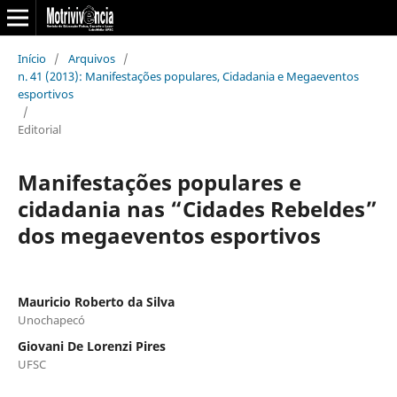
Início
/
Arquivos
/
n. 41 (2013): Manifestações populares, Cidadania e Megaeventos
esportivos
/
Editorial
Manifestações populares e
cidadania nas “Cidades Rebeldes”
dos megaeventos esportivos
Mauricio Roberto da Silva
Unochapecó
Giovani De Lorenzi Pires
UFSC