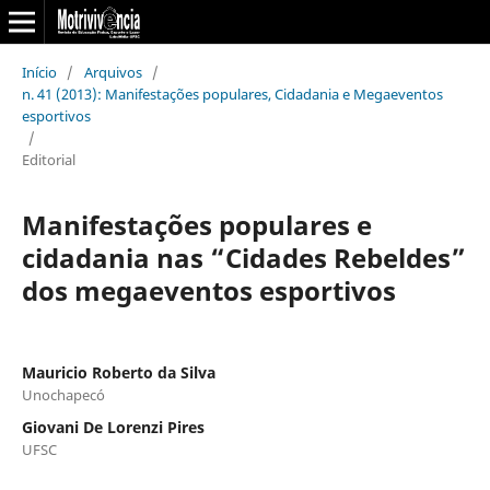
Início
/
Arquivos
/
n. 41 (2013): Manifestações populares, Cidadania e Megaeventos
esportivos
/
Editorial
Manifestações populares e
cidadania nas “Cidades Rebeldes”
dos megaeventos esportivos
Mauricio Roberto da Silva
Unochapecó
Giovani De Lorenzi Pires
UFSC