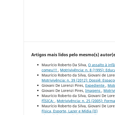
Artigos mais lidos pelo mesmo(s) autor(e
Maurício Roberto Da Silva,
O assalto à in
comeu!!!
,
Motrivivência: n. 8 (1995): Educa
Maurício Roberto da Silva, Giovani de Lore
Motrivivência: n. 39 (2012): Dossiê: Espa
Giovani De Lorenzi Pires,
Expediente
,
Motr
Giovani De Lorenzi Pires,
Imagens
,
Motriv
Maurício Roberto da Silva, Giovani De Lore
FÍSICA:
,
Motrivivência: n. 25 (2005): Forma
Maurício Roberto da Silva, Giovani De Lore
Física, Esporte, Lazer e Mídia (II)