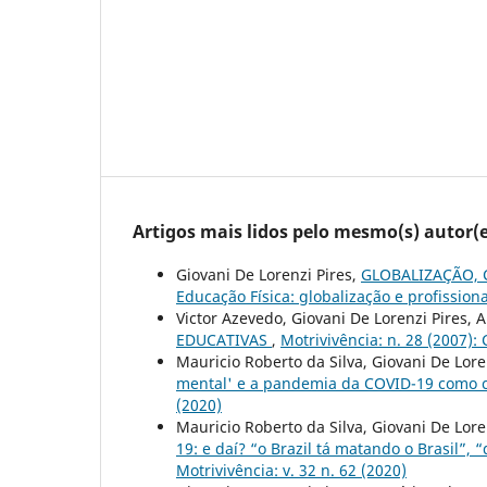
Artigos mais lidos pelo mesmo(s) autor(e
Giovani De Lorenzi Pires,
GLOBALIZAÇÃO, 
Educação Física: globalização e profission
Victor Azevedo, Giovani De Lorenzi Pires, A
EDUCATIVAS
,
Motrivivência: n. 28 (2007):
Mauricio Roberto da Silva, Giovani De Lore
mental' e a pandemia da COVID-19 como ca
(2020)
Mauricio Roberto da Silva, Giovani De Lore
19: e daí? “o Brazil tá matando o Brasil”, “
Motrivivência: v. 32 n. 62 (2020)