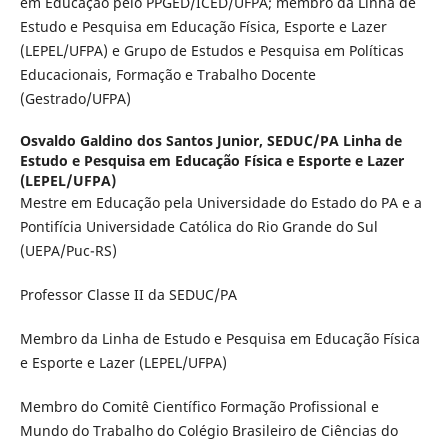
em Educação pelo PPGED/ICED/UFPA; membro da Linha de
Estudo e Pesquisa em Educação Física, Esporte e Lazer
(LEPEL/UFPA) e Grupo de Estudos e Pesquisa em Políticas
Educacionais, Formação e Trabalho Docente
(Gestrado/UFPA)
Osvaldo Galdino dos Santos Junior,
SEDUC/PA Linha de
Estudo e Pesquisa em Educação Física e Esporte e Lazer
(LEPEL/UFPA)
Mestre em Educação pela Universidade do Estado do PA e a
Pontifícia Universidade Católica do Rio Grande do Sul
(UEPA/Puc-RS)
Professor Classe II da SEDUC/PA
Membro da Linha de Estudo e Pesquisa em Educação Física
e Esporte e Lazer (LEPEL/UFPA)
Membro do Comitê Científico Formação Profissional e
Mundo do Trabalho do Colégio Brasileiro de Ciências do