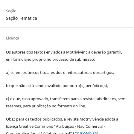
Seção
Seção Temática
Licença
Os autores dos textos enviados à Motrivivência deverão garantir,
em formulário próprio no processo de submissão:
a) serem os únicos titulares dos direitos autorais dos artigos,
b) que não está sendo avaliado por outro(s) periódico(s),
c) e que, caso aprovado, transferem para a revista tais direitos, sem
reservas, para publicação no formato on line.
Obs.: para os textos publicados, a revista Motrivivência adota a
licença Creative Commons “Atribuição - Não Comercial -
Compartilhar Igual 4.0 Internacional” (
CC BY-NC-SA
).