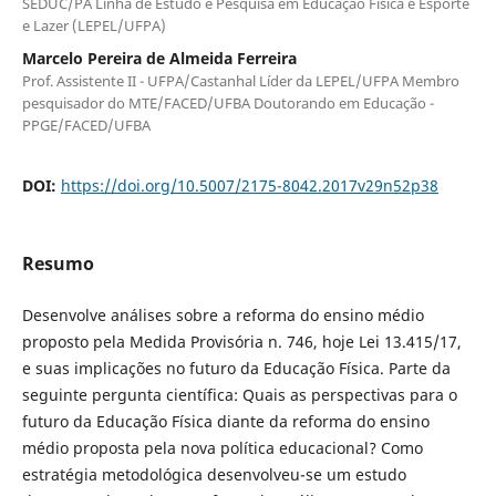
SEDUC/PA Linha de Estudo e Pesquisa em Educação Física e Esporte
e Lazer (LEPEL/UFPA)
Marcelo Pereira de Almeida Ferreira
Prof. Assistente II - UFPA/Castanhal Líder da LEPEL/UFPA Membro
pesquisador do MTE/FACED/UFBA Doutorando em Educação -
PPGE/FACED/UFBA
DOI:
https://doi.org/10.5007/2175-8042.2017v29n52p38
Resumo
Desenvolve análises sobre
a reforma do ensino médio
proposto pela Medida Provisória n. 746, hoje Lei 13.415/17,
e suas implicações no futuro da Educação Física. Parte da
seguinte pergunta científica: Quais as perspectivas para o
futuro da Educação Física diante da reforma do ensino
médio proposta pela nova política educacional? Como
estratégia metodológica desenvolveu-se um estudo