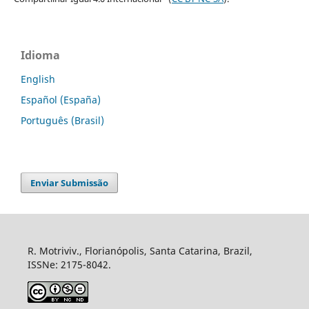
Idioma
English
Español (España)
Português (Brasil)
Enviar Submissão
R. Motriviv., Florianópolis, Santa Catarina, Brazil,
ISSNe: 2175-8042.