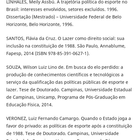
LINHALES, Meily Assbú. A trajetória política do esporte no
Brasil: interesses envolvidos, setores excluídos. 1996.
Dissertação (Mestrado) – Universidade Federal de Belo
Horizonte, Belo Horizonte, 1996.
SANTOS, Flávia da Cruz. O Lazer como direito social: sua
inclusão na constituição de 1988. São Paulo, Annablume,
Fapesp, 2014 (ISBN 978-85-391-0627-1).
SOUZA, Wilson Luiz Lino de. Em busca do elo perdido: a
produção de conhecimentos científicos e tecnológicos a
serviço da qualificação das políticas públicas de esporte e
lazer. Tese de Doutorado. Campinas, Universidade Estadual
de Campinas, Unicamp, Programa de Pós-Graduação em
Educação Física, 2014.
VERONEZ, Luiz Fernando Camargo. Quando o Estado joga a
favor do privado: as políticas de esporte após a constituição
de 1988. Tese de Doutorado. Campinas, Universidade