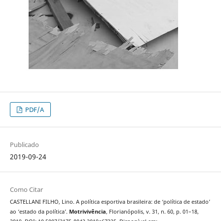
PDF/A
Publicado
2019-09-24
Como Citar
CASTELLANI FILHO, Lino. A política esportiva brasileira: de ‘política de estado’
ao ‘estado da política’.
Motrivivência
, Florianópolis, v. 31, n. 60, p. 01–18,