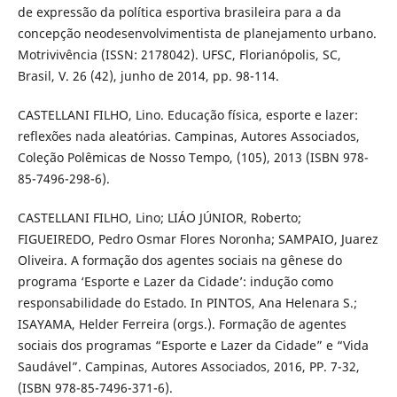
de expressão da política esportiva brasileira para a da
concepção neodesenvolvimentista de planejamento urbano.
Motrivivência (ISSN: 2178042). UFSC, Florianópolis, SC,
Brasil, V. 26 (42), junho de 2014, pp. 98-114.
CASTELLANI FILHO, Lino. Educação física, esporte e lazer:
reflexões nada aleatórias. Campinas, Autores Associados,
Coleção Polêmicas de Nosso Tempo, (105), 2013 (ISBN 978-
85-7496-298-6).
CASTELLANI FILHO, Lino; LIÁO JÚNIOR, Roberto;
FIGUEIREDO, Pedro Osmar Flores Noronha; SAMPAIO, Juarez
Oliveira. A formação dos agentes sociais na gênese do
programa ‘Esporte e Lazer da Cidade’: indução como
responsabilidade do Estado. In PINTOS, Ana Helenara S.;
ISAYAMA, Helder Ferreira (orgs.). Formação de agentes
sociais dos programas “Esporte e Lazer da Cidade” e “Vida
Saudável”. Campinas, Autores Associados, 2016, PP. 7-32,
(ISBN 978-85-7496-371-6).