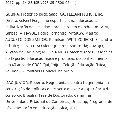
2017, pp. 14-25(ISBN978-85-9506-024-1).
GUIRRA, Frederico Jorge Saad; CASTELLANI FILHO, Lino.
Direita, volver! Forças no esporte e... na educação: a
militarização da sociedade brasileira em marcha. In: LARA,
Larissa; ATHAYDE, Pedro Fernando; MYSKIW, Mauro;
AUGUSTO DOS SANTOS, Romilson; WITTIZORECKI, Elisandro
Schultz; CONCEIÇÃO,Victor Julierme Santos da; ARAUJO,
Allyson de Carvalho; MOLINA NETO, Vicente (orgs.). Ciências
do Esporte, Educação Física e produção do conhecimento
em 40 anos de CBCE. Ijuí, Inijuí, Coleção Educação Física,
Volume 8 – Políticas Públicas, no prelo.
LIÁO JÚNIOR, Roberto. Hegemonia e contra-hegemonia na
construção de políticas de esporte e lazer: a experiência do
consórcio Brasília, Tese de Doutorado. Campinas,
Universidade Estadual de Campinas, Unicamp, Programa de
Pós-Graduação em Educação Física, 2013.