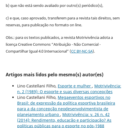
b) que não está sendo avaliado por outro(s) periódico(s),
c) e que, caso aprovado, transferem para a revista tais direitos, sem
reservas, para publicação no formato on line.
Obs.: para os textos publicados, a revista Motrivivência adota a
licença Creative Commons “Atribuição - Não Comercial -
Compartilhar Igual 4.0 Internacional” (
CC BY-NC-SA
).
Artigos mais lidos pelo mesmo(s) autor(es)
Lino Castellani Filho,
Esporte e mulher
,
Motrivivência:
n. 2 (1989): O esporte e suas diversas concepções
Lino Castellani Filho,
Megaeventos esportivos no
Brasil: de expressão da política esportiva brasileira
para a da concepção neodesenvolvimentista de
planejamento urbano
,
Motrivivência: v. 26 n. 42
(2014): Rendimento, educação e participação? As
políticas públicas para o esporte no pós-1988