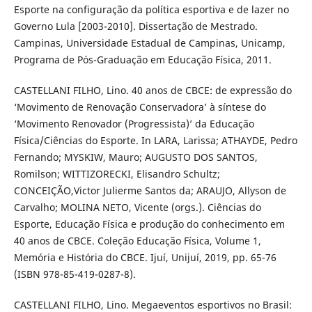
Esporte na configuração da política esportiva e de lazer no
Governo Lula [2003-2010]. Dissertação de Mestrado.
Campinas, Universidade Estadual de Campinas, Unicamp,
Programa de Pós-Graduação em Educação Física, 2011.
CASTELLANI FILHO, Lino. 40 anos de CBCE: de expressão do
‘Movimento de Renovação Conservadora’ à síntese do
‘Movimento Renovador (Progressista)’ da Educação
Física/Ciências do Esporte. In LARA, Larissa; ATHAYDE, Pedro
Fernando; MYSKIW, Mauro; AUGUSTO DOS SANTOS,
Romilson; WITTIZORECKI, Elisandro Schultz;
CONCEIÇÃO,Victor Julierme Santos da; ARAUJO, Allyson de
Carvalho; MOLINA NETO, Vicente (orgs.). Ciências do
Esporte, Educação Física e produção do conhecimento em
40 anos de CBCE. Coleção Educação Física, Volume 1,
Memória e História do CBCE. Ijuí, Unijuí, 2019, pp. 65-76
(ISBN 978-85-419-0287-8).
CASTELLANI FILHO, Lino. Megaeventos esportivos no Brasil: