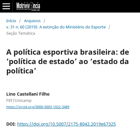
Início
/
Arquivos
/
v. 31 n. 60 (2019): A extinção do Ministério do Esporte
/
Seção Temática
A política esportiva brasileira: de
‘política de estado’ ao ‘estado da
política’
Lino Castellani Filho
FEF/Unicamp
https://orcid.org/0000-0003-1022-3489
DOI:
https://doi.org/10.5007/2175-8042.2019e67325