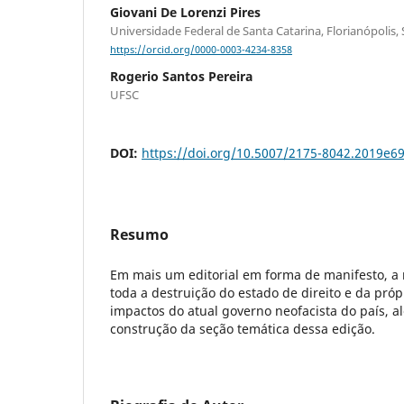
Giovani De Lorenzi Pires
Universidade Federal de Santa Catarina, Florianópolis,
https://orcid.org/0000-0003-4234-8358
Rogerio Santos Pereira
UFSC
DOI:
https://doi.org/10.5007/2175-8042.2019e6
Resumo
Em mais um editorial em forma de manifesto, a 
toda a destruição do estado de direito e da própr
impactos do atual governo neofacista do país, a
construção da seção temática dessa edição.