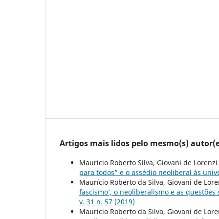
Artigos mais lidos pelo mesmo(s) autor(e
Mauricio Roberto Silva, Giovani de Lorenzi
para todos” e o assédio neoliberal às uni
Maurício Roberto da Silva, Giovani de Loren
fascismo’, o neoliberalismo e as questões 
v. 31 n. 57 (2019)
Mauricio Roberto da Silva, Giovani de Lore