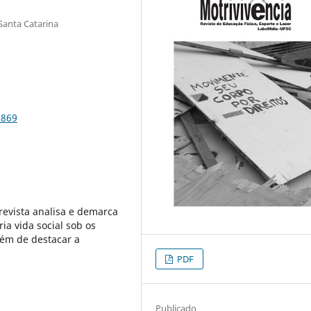
 Santa Catarina
9869
revista analisa e demarca
ia vida social sob os
lém de destacar a
PDF
Publicado