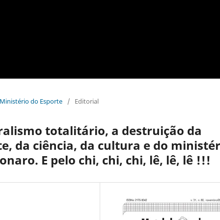
 Ministério do Esporte
/
Editorial
alismo totalitário, a destruição da
, da ciência, da cultura e do ministér
ro. E pelo chi, chi, chi, lê, lê, lê !!!