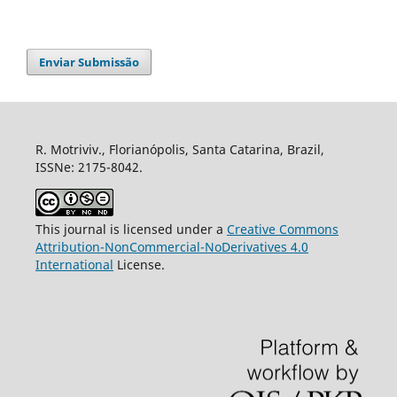
Enviar Submissão
R. Motriviv., Florianópolis, Santa Catarina, Brazil,
ISSNe: 2175-8042.
This journal is licensed under a
Creative Commons
Attribution-NonCommercial-NoDerivatives 4.0
International
License.