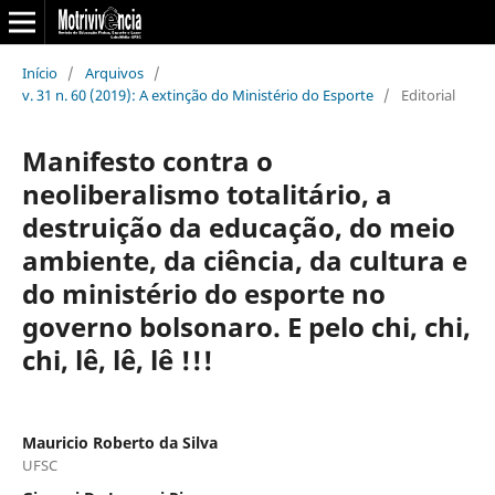
Início
/
Arquivos
/
v. 31 n. 60 (2019): A extinção do Ministério do Esporte
/
Editorial
Manifesto contra o
neoliberalismo totalitário, a
destruição da educação, do meio
ambiente, da ciência, da cultura e
do ministério do esporte no
governo bolsonaro. E pelo chi, chi,
chi, lê, lê, lê !!!
Mauricio Roberto da Silva
UFSC