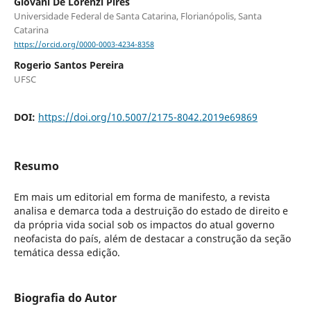
Giovani De Lorenzi Pires
Universidade Federal de Santa Catarina, Florianópolis, Santa
Catarina
https://orcid.org/0000-0003-4234-8358
Rogerio Santos Pereira
UFSC
DOI:
https://doi.org/10.5007/2175-8042.2019e69869
Resumo
Em mais um editorial em forma de manifesto, a revista
analisa e demarca toda a destruição do estado de direito e
da própria vida social sob os impactos do atual governo
neofacista do país, além de destacar a construção da seção
temática dessa edição.
Biografia do Autor