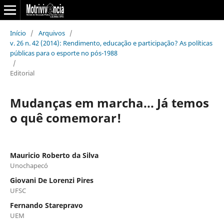
Início
/
Arquivos
/
v. 26 n. 42 (2014): Rendimento, educação e participação? As políticas
públicas para o esporte no pós-1988
/
Editorial
Mudanças em marcha... Já temos
o quê comemorar!
Mauricio Roberto da Silva
Unochapecó
Giovani De Lorenzi Pires
UFSC
Fernando Starepravo
UEM