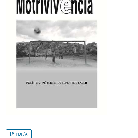
PDF/A