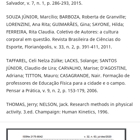
Salvador, v. 7, n. 1, p. 286-293, 2015.
SOUZA JÚNIOR, Marcílio; BARBOZA, Roberta de Granville;
LORENZINI, Ana Rita; GUIMARÃES, Gina; SAYONE, Hilda;
FERREIRA, Rita Claudia. Coletivo de Autores: a cultura
corporal em questão. Revista Brasileira de Ciências do
Esporte, Florianópolis, v. 33, n. 2, p. 391-411, 2011.
TAFFAREL, Celi Nelza Zülke; LACKS, Solange; SANTOS
JÚNIOR, Claudio de Lira; CARVALHO, Marise; D’AGOSTINI,
Adriana; TITTON, Mauro; CASAGRANDE, Nair. Formação de
professores de Educação Física para a cidade e o campo.
Pensar a Prática, v. 9, n. 2, p. 153-179, 2006.
THOMAS, Jerry; NELSON, Jack. Research methods in physical
activity. 3.ed. Champaign: Human Kinetics, 1996.