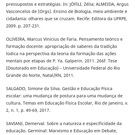
pressupostos e estratégias. In: JÓFILI, Zélia; ALMEIDA, Argus
Vasconcelos de (Orgs). Ensino de Biologia, meio ambiente e
cidadania: olhares que se cruzam. Recife: Editora da UFRPE,
2009. p. 207-231.
OLIVEIRA, Marcus Vinícius de Faria. Pensamento teórico e
formação docente: apropriação de saberes da tradição
lúdica na perspectiva da teoria da formação das ações
mentais por etapas de P. Ya. Galperin. 2011. 266f. Tese
(Doutorado em Educação) – Universidade Federal do Rio
Grande do Norte, Natal/RN, 2011.
SALGADO, Simone da Silva. Gestão e Educação Física
escolar: uma mudança de postura para uma mudança de
cultura. Temas em Educação Física Escolar, Rio de Janeiro, v.
2, n. 1, p. 49-69, 2017.
SAVIANI, Demerval. Sobre a natureza e especificidade da
educação. Germinal: Marxismo e Educação em Debate,