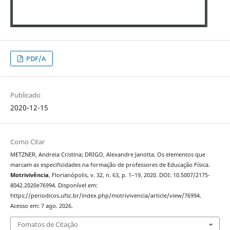
PDF/A
Publicado
2020-12-15
Como Citar
METZNER, Andreia Cristina; DRIGO, Alexandre Janotta. Os elementos que
marcam as especificidades na formação de professores de Educação Física.
Motrivivência
, Florianópolis, v. 32, n. 63, p. 1–19, 2020. DOI: 10.5007/2175-
8042.2020e76994. Disponível em:
https://periodicos.ufsc.br/index.php/motrivivencia/article/view/76994.
Acesso em: 7 ago. 2026.
Fomatos de Citação