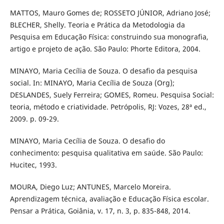
MATTOS, Mauro Gomes de; ROSSETO JÚNIOR, Adriano José;
BLECHER, Shelly. Teoria e Prática da Metodologia da
Pesquisa em Educação Física: construindo sua monografia,
artigo e projeto de ação. São Paulo: Phorte Editora, 2004.
MINAYO, Maria Cecília de Souza. O desafio da pesquisa
social. In: MINAYO, Maria Cecília de Souza (Org);
DESLANDES, Suely Ferreira; GOMES, Romeu. Pesquisa Social:
teoria, método e criatividade. Petrópolis, RJ: Vozes, 28ª ed.,
2009. p. 09-29.
MINAYO, Maria Cecília de Souza. O desafio do
conhecimento: pesquisa qualitativa em saúde. São Paulo:
Hucitec, 1993.
MOURA, Diego Luz; ANTUNES, Marcelo Moreira.
Aprendizagem técnica, avaliação e Educação Física escolar.
Pensar a Prática, Goiânia, v. 17, n. 3, p. 835-848, 2014.