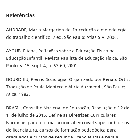
Referências
ANDRADE, Maria Margarida de. Introdução a metodologia
do trabalho cientifico. 7 ed. São Paulo: Atlas S.A, 2006.
AYOUB, Eliana. Reflexões sobre a Educação Física na
Educação Infantil. Revista Paulista de Educação Física, São
Paulo, v. 15, supl. 4, p. 53-60, 2001.
BOURDIEU, Pierre. Sociologia. Organizado por Renato Ortiz.
Tradução de Paula Montero e Alícia Auzmendi. São Paulo:
Ática, 1983.
BRASIL. Conselho Nacional de Educação. Resolução n.º 2 de
1º de julho de 2015. Define as Diretrizes Curriculares
Nacionais para a formação inicial em nível superior (cursos
de licenciatura, cursos de formação pedagógica para
graduados e cursos de segunda licenciatura) e para a