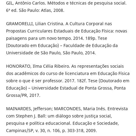
GIL, Antônio Carlos. Métodos e técnicas de pesquisa social.
6ª ed. São Paulo: Atlas, 2008.
GRAMORELLI, Lilian Cristina. A Cultura Corporal nas
Propostas Curriculares Estaduais de Educação Física: novas
paisagens para um novo tempo. 2014. 189p. Tese
(Doutorado em Educação) – Faculdade de Educação da
Universidade de São Paulo, São Paulo, 2014.
HONORATO, Ilma Célia Ribeiro. As representações sociais
dos acadêmicos do curso de licenciatura em Educação Física
sobre o que é ser professor. 2017. 182f. Tese (Doutorado em
Educação) – Universidade Estadual de Ponta Grossa, Ponta
Grossa/PR, 2017.
MAINARDES, Jefferson; MARCONDES, Maria Inês. Entrevista
com Stephen J. Ball: um diálogo sobre justiça social,
pesquisa e política educacional. Educação e Sociedade,
Campinas/SP, v. 30, n. 106, p. 303-318, 2009.