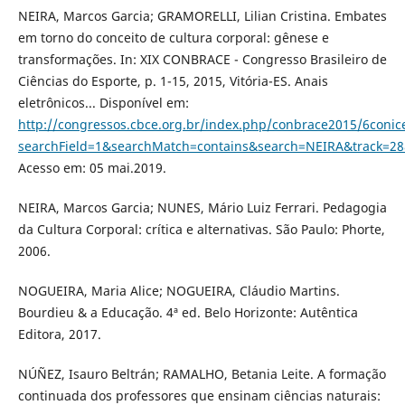
NEIRA, Marcos Garcia; GRAMORELLI, Lilian Cristina. Embates
em torno do conceito de cultura corporal: gênese e
transformações. In: XIX CONBRACE - Congresso Brasileiro de
Ciências do Esporte, p. 1-15, 2015, Vitória-ES. Anais
eletrônicos... Disponível em:
http://congressos.cbce.org.br/index.php/conbrace2015/6conic
searchField=1&searchMatch=contains&search=NEIRA&track=28
Acesso em: 05 mai.2019.
NEIRA, Marcos Garcia; NUNES, Mário Luiz Ferrari. Pedagogia
da Cultura Corporal: crítica e alternativas. São Paulo: Phorte,
2006.
NOGUEIRA, Maria Alice; NOGUEIRA, Cláudio Martins.
Bourdieu & a Educação. 4ª ed. Belo Horizonte: Autêntica
Editora, 2017.
NÚÑEZ, Isauro Beltrán; RAMALHO, Betania Leite. A formação
continuada dos professores que ensinam ciências naturais: