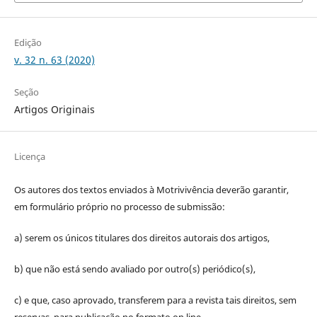
Edição
v. 32 n. 63 (2020)
Seção
Artigos Originais
Licença
Os autores dos textos enviados à Motrivivência deverão garantir,
em formulário próprio no processo de submissão:
a) serem os únicos titulares dos direitos autorais dos artigos,
b) que não está sendo avaliado por outro(s) periódico(s),
c) e que, caso aprovado, transferem para a revista tais direitos, sem
reservas, para publicação no formato on line.