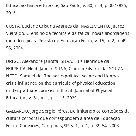
Educação Física e Esporte, São Paulo, v. 30, n. 3, p. 831-836,
2016.
COSTA, Luciane Cristina Arantes da; NASCIMENTO, Juarez
Vieira do. O ensino da técnica e da tática: novas abordagens
metodológicas. Revista de Educação Física, v. 15, n. 2, p. 49-
56, 2004.
DRIGO, Alexandre Janotta; SILVA, Luiz Henrique da;
FERREIRA, Heidi Jancer; SILVA, Cláudio Silvério da; SOUZA
NETO, Samuel de. The socio-political scene and Henry’s
crisis influence on the curricula of physical education
undergraduate courses in Brazil. Journal of Physical
Education, v. 31, n. 1, p. 1-13, 2020.
GALLARDO, Jorge Sergio Pérez. Delimitando os conteúdos da
cultura corporal que correspondem à área de Educação
Física. Conexões, Campinas/SP, v. 1, n. 1, p. 39-54, 2003.