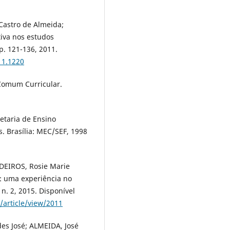
Castro de Almeida;
iva nos estudos
 p. 121-136, 2011.
11.1220
 Comum Curricular.
etaria de Ensino
. Brasília: MEC/SEF, 1998
EDEIROS, Rosie Marie
r: uma experiência no
n. 2, 2015. Disponível
/article/view/2011
des José; ALMEIDA, José