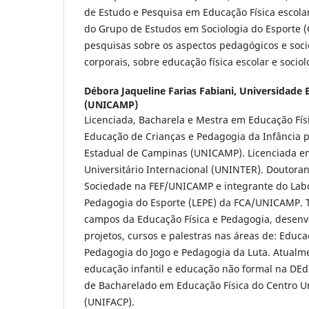
de Estudo e Pesquisa em Educação Física escol
do Grupo de Estudos em Sociologia do Esporte 
pesquisas sobre os aspectos pedagógicos e socio
corporais, sobre educação física escolar e sociol
Débora Jaqueline Farias Fabiani,
Universidade 
(UNICAMP)
Licenciada, Bacharela e Mestra em Educação Físi
Educação de Crianças e Pedagogia da Infância 
Estadual de Campinas (UNICAMP). Licenciada e
Universitário Internacional (UNINTER). Doutora
Sociedade na FEF/UNICAMP e integrante do Lab
Pedagogia do Esporte (LEPE) da FCA/UNICAMP. 
campos da Educação Física e Pedagogia, desenv
projetos, cursos e palestras nas áreas de: Educaç
Pedagogia do Jogo e Pedagogia da Luta. Atualm
educação infantil e educação não formal na DE
de Bacharelado em Educação Física do Centro Uni
(UNIFACP).