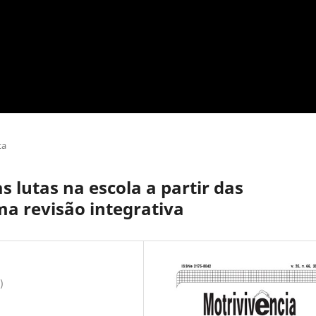
ta
s lutas na escola a partir das
a revisão integrativa
)