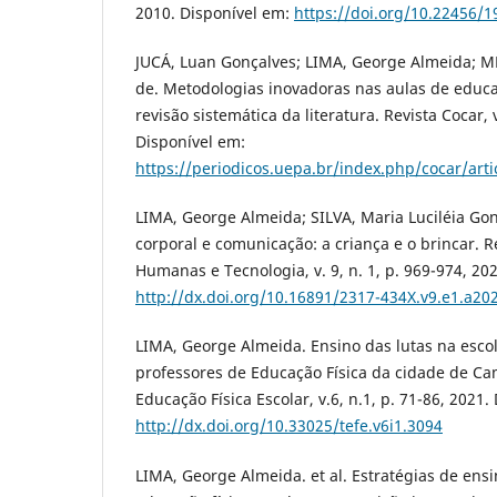
2010. Disponível em:
https://doi.org/10.22456/1
JUCÁ, Luan Gonçalves; LIMA, George Almeida; ME
de. Metodologias inovadoras nas aulas de educa
revisão sistemática da literatura. Revista Cocar, v
Disponível em:
https://periodicos.uepa.br/index.php/cocar/arti
LIMA, George Almeida; SILVA, Maria Luciléia Go
corporal e comunicação: a criança e o brincar. R
Humanas e Tecnologia, v. 9, n. 1, p. 969-974, 20
http://dx.doi.org/10.16891/2317-434X.v9.e1.a20
LIMA, George Almeida. Ensino das lutas na esc
professores de Educação Física da cidade de C
Educação Física Escolar, v.6, n.1, p. 71-86, 2021.
http://dx.doi.org/10.33025/tefe.v6i1.3094
LIMA, George Almeida. et al. Estratégias de ens