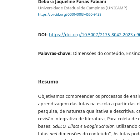
Débora Jaqueline Farias Fabiani
Universidade Estadual de Campinas (UNICAMP)
https://orcid.org/0000-0003-4550-9428
DOI:
https://doi.org/10.5007/2175-8042.2023.e
Palavras-chave:
Dimensões do conteúdo, Ensino,
Resumo
Objetivamos compreender os processos de ensin
aprendizagem das lutas na escola a partir das 
pesquisa, de natureza qualitativa e descritiva, 
revisão integrativa de literatura. Para coleta de
bases:
SciELO, Lilacs e Google Scholar,
utilizando 
lutas
and
dimensões do conteúdo”. As lutas pod