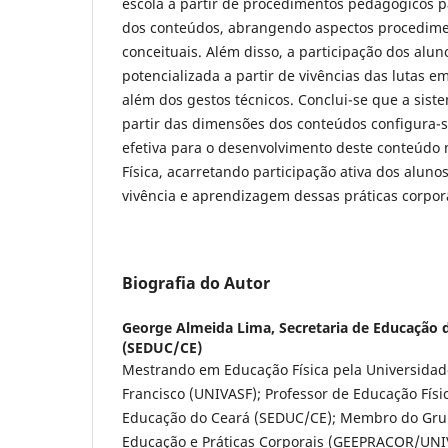
escola a partir de procedimentos pedagógicos 
dos conteúdos, abrangendo aspectos procediment
conceituais. Além disso, a participação dos alun
potencializada a partir de vivências das lutas e
além dos gestos técnicos. Conclui-se que a siste
partir das dimensões dos conteúdos configura-
efetiva para o desenvolvimento deste conteúdo
Física, acarretando participação ativa dos aluno
vivência e aprendizagem dessas práticas corpor
Biografia do Autor
George Almeida Lima,
Secretaria de Educação 
(SEDUC/CE)
Mestrando em Educação Física pela Universidade
Francisco (UNIVASF); Professor de Educação Físi
Educação do Ceará (SEDUC/CE); Membro do Gru
Educação e Práticas Corporais (GEEPRACOR/UN