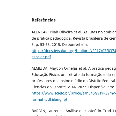
Referências
ALENCAR, Yllah Oliveira et al. As lutas no ambi
de prática pedagógica. Revista brasileira de ciên
3, p. 53-63, 2015. Disponível em:
https://docs.bvsalud.org/biblioref/2017/07/837
escolar.pdf
ALMEIDA, Maycon Ornelas et al. A prática pedag
Educação Física: um retrato da formação e da r
professores do ensino médio do Distrito Federal.
Ciências do Esporte, v. 44, 2022. Disponível em:
https://www.scielo.br/j/rbce/a/h645GSsYPZ9my
format=pdf&lang=pt
BARDIN, Laurence. Análise de conteúdo. Trad. L