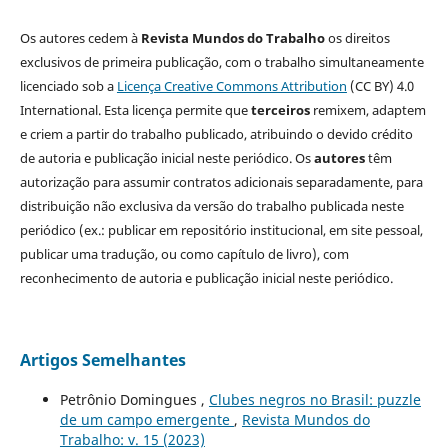
Os autores cedem à
Revista Mundos do Trabalho
os direitos
exclusivos de primeira publicação, com o trabalho simultaneamente
licenciado sob a
Licença Creative Commons Attribution
(CC BY) 4.0
International. Esta licença permite que
terceiros
remixem, adaptem
e criem a partir do trabalho publicado, atribuindo o devido crédito
de autoria e publicação inicial neste periódico. Os
autores
têm
autorização para assumir contratos adicionais separadamente, para
distribuição não exclusiva da versão do trabalho publicada neste
periódico (ex.: publicar em repositório institucional, em site pessoal,
publicar uma tradução, ou como capítulo de livro), com
reconhecimento de autoria e publicação inicial neste periódico.
Artigos Semelhantes
Petrônio Domingues ,
Clubes negros no Brasil: puzzle
de um campo emergente
,
Revista Mundos do
Trabalho: v. 15 (2023)