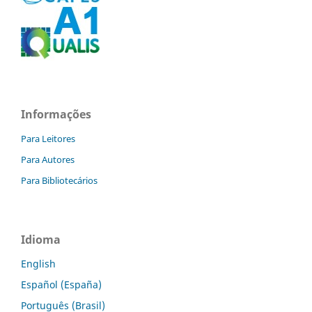
Informações
Para Leitores
Para Autores
Para Bibliotecários
Idioma
English
Español (España)
Português (Brasil)