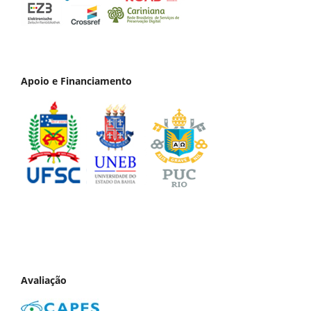
Apoio e Financiamento
Avaliação