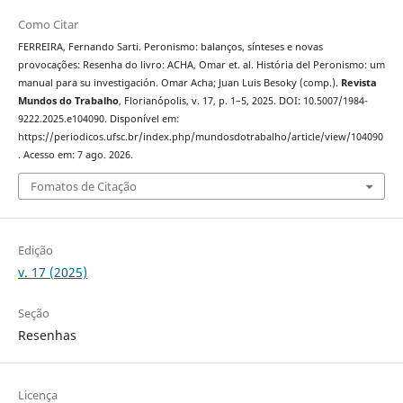
Como Citar
FERREIRA, Fernando Sarti. Peronismo: balanços, sínteses e novas
provocações: Resenha do livro: ACHA, Omar et. al. História del Peronismo: um
manual para su investigación. Omar Acha; Juan Luis Besoky (comp.).
Revista
Mundos do Trabalho
, Florianópolis, v. 17, p. 1–5, 2025. DOI: 10.5007/1984-
9222.2025.e104090. Disponível em:
https://periodicos.ufsc.br/index.php/mundosdotrabalho/article/view/104090
. Acesso em: 7 ago. 2026.
Fomatos de Citação
Edição
v. 17 (2025)
Seção
Resenhas
Licença