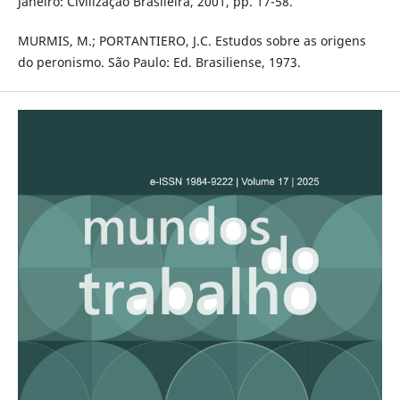
Janeiro: Civilização Brasileira, 2001, pp. 17-58.
MURMIS, M.; PORTANTIERO, J.C. Estudos sobre as origens
do peronismo. São Paulo: Ed. Brasiliense, 1973.