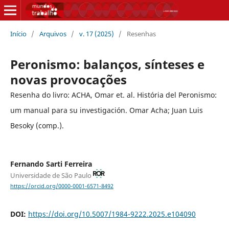
Início
/
Arquivos
/
v. 17 (2025)
/
Resenhas
Peronismo: balanços, sínteses e
novas provocações
Resenha do livro: ACHA, Omar et. al. História del Peronismo:
um manual para su investigación. Omar Acha; Juan Luis
Besoky (comp.).
Fernando Sarti Ferreira
Universidade de São Paulo
https://orcid.org/0000-0001-6571-8492
DOI:
https://doi.org/10.5007/1984-9222.2025.e104090