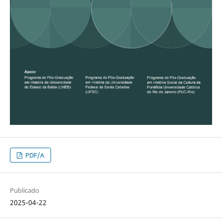
PDF/A
Publicado
2025-04-22