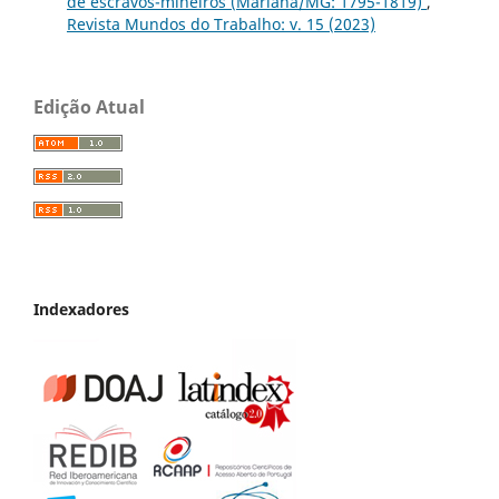
de escravos-mineiros (Mariana/MG: 1795-1819)
,
Revista Mundos do Trabalho: v. 15 (2023)
Edição Atual
Indexadores