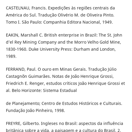
CASTELNAU, Francis. Expedições às regiões centrais da
América do Sul. Tradução Olivério M. de Oliveira Pinto.
Tomo I. São Paulo: Companhia Editora Nacional, 1949.
EAKIN, Marshall C. British enterprise in Brazil: The St. John
d’el Rey Mining Company and the Morro Velho Gold Mine,
1830-1960. Duke University Press: Durham and London,
1989.
FERRAND, Paul. O ouro em Minas Gerais. Tradução Júlio
Castagnõn Guimarães. Notas de João Henrique Grossi,
Friedrich E. Renger, estudos críticos João Henrique Grossi et
al. Belo Horizonte: Sistema Estadual
de Planejamento; Centro de Estudos Históricos e Culturais.
Fundação João Pinheiro, 1998.
FREYRE, Gilberto. Ingleses no Brasil: aspectos da influência
britânica sobre a vida, a paisagem e a cultura do Brasil. 2.