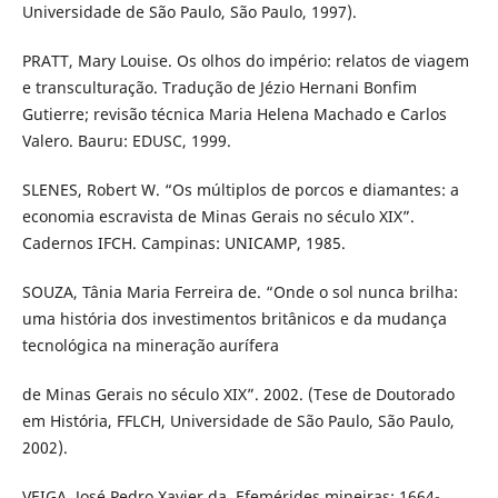
Universidade de São Paulo, São Paulo, 1997).
PRATT, Mary Louise. Os olhos do império: relatos de viagem
e transculturação. Tradução de Jézio Hernani Bonfim
Gutierre; revisão técnica Maria Helena Machado e Carlos
Valero. Bauru: EDUSC, 1999.
SLENES, Robert W. “Os múltiplos de porcos e diamantes: a
economia escravista de Minas Gerais no século XIX”.
Cadernos IFCH. Campinas: UNICAMP, 1985.
SOUZA, Tânia Maria Ferreira de. “Onde o sol nunca brilha:
uma história dos investimentos britânicos e da mudança
tecnológica na mineração aurífera
de Minas Gerais no século XIX”. 2002. (Tese de Doutorado
em História, FFLCH, Universidade de São Paulo, São Paulo,
2002).
VEIGA, José Pedro Xavier da. Efemérides mineiras: 1664-