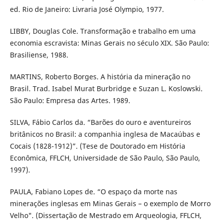
ed. Rio de Janeiro: Livraria José Olympio, 1977.
LIBBY, Douglas Cole. Transformação e trabalho em uma
economia escravista: Minas Gerais no século XIX. São Paulo:
Brasiliense, 1988.
MARTINS, Roberto Borges. A história da mineração no
Brasil. Trad. Isabel Murat Burbridge e Suzan L. Koslowski.
São Paulo: Empresa das Artes. 1989.
SILVA, Fábio Carlos da. “Barões do ouro e aventureiros
britânicos no Brasil: a companhia inglesa de Macaúbas e
Cocais (1828-1912)”. (Tese de Doutorado em História
Econômica, FFLCH, Universidade de São Paulo, São Paulo,
1997).
PAULA, Fabiano Lopes de. “O espaço da morte nas
minerações inglesas em Minas Gerais – o exemplo de Morro
Velho". (Dissertação de Mestrado em Arqueologia, FFLCH,