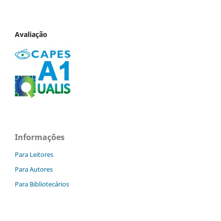
Avaliação
Informações
Para Leitores
Para Autores
Para Bibliotecários