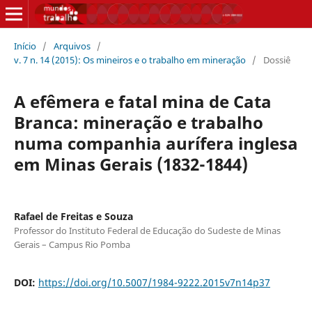
Início
/
Arquivos
/
v. 7 n. 14 (2015): Os mineiros e o trabalho em mineração
/
Dossiê
A efêmera e fatal mina de Cata
Branca: mineração e trabalho
numa companhia aurífera inglesa
em Minas Gerais (1832-1844)
Rafael de Freitas e Souza
Professor do Instituto Federal de Educação do Sudeste de Minas
Gerais – Campus Rio Pomba
DOI:
https://doi.org/10.5007/1984-9222.2015v7n14p37