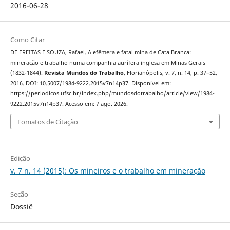
2016-06-28
Como Citar
DE FREITAS E SOUZA, Rafael. A efêmera e fatal mina de Cata Branca:
mineração e trabalho numa companhia aurífera inglesa em Minas Gerais
(1832-1844).
Revista Mundos do Trabalho
, Florianópolis, v. 7, n. 14, p. 37–52,
2016. DOI: 10.5007/1984-9222.2015v7n14p37. Disponível em:
https://periodicos.ufsc.br/index.php/mundosdotrabalho/article/view/1984-
9222.2015v7n14p37. Acesso em: 7 ago. 2026.
Fomatos de Citação
Edição
v. 7 n. 14 (2015): Os mineiros e o trabalho em mineração
Seção
Dossiê