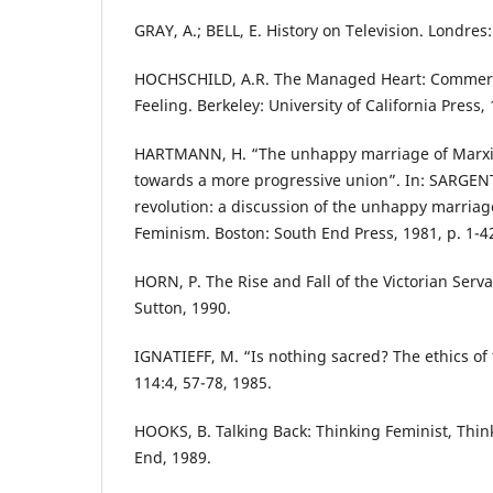
GRAY, A.; BELL, E. History on Television. Londres
HOCHSCHILD, A.R. The Managed Heart: Commerc
Feeling. Berkeley: University of California Press,
HARTMANN, H. “The unhappy marriage of Marx
towards a more progressive union”. In: SARGENT
revolution: a discussion of the unhappy marria
Feminism. Boston: South End Press, 1981, p. 1-4
HORN, P. The Rise and Fall of the Victorian Serva
Sutton, 1990.
IGNATIEFF, M. “Is nothing sacred? The ethics of 
114:4, 57-78, 1985.
HOOKS, B. Talking Back: Thinking Feminist, Thin
End, 1989.