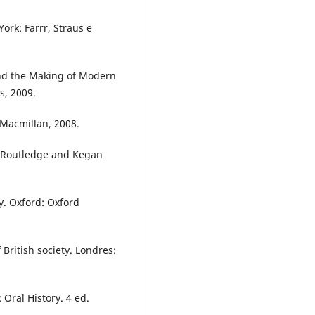
ork: Farrr, Straus e
nd the Making of Modern
s, 2009.
 Macmillan, 2008.
 Routledge and Kegan
y. Oxford: Oxford
ritish society. Londres:
Oral History. 4 ed.