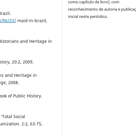
como capítulo de livro), com
reconhecimento de autoria e publica
razil.
inicial neste periódico.
4/06/23/
maid-in-brazil,
istorians and Heritage in
tory, 20:2, 2009.
ns and Heritage in
ge, 2008.
k of Public History.
Total Social
nization. 2:2, 63-75,