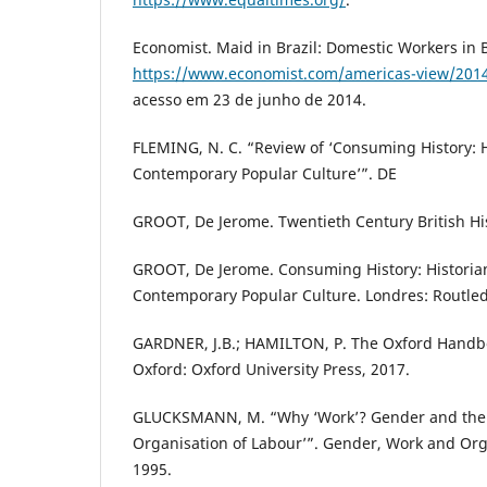
Economist. Maid in Brazil: Domestic Workers in B
https://www.economist.com/americas-view/201
acesso em 23 de junho de 2014.
FLEMING, N. C. “Review of ‘Consuming History: H
Contemporary Popular Culture’”. DE
GROOT, De Jerome. Twentieth Century British His
GROOT, De Jerome. Consuming History: Historia
Contemporary Popular Culture. Londres: Routled
GARDNER, J.B.; HAMILTON, P. The Oxford Handboo
Oxford: Oxford University Press, 2017.
GLUCKSMANN, M. “Why ‘Work’? Gender and the ‘
Organisation of Labour’”. Gender, Work and Orga
1995.