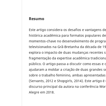
Resumo
Este artigo considera os desafios e vantagens d
histórica acadêmica para formatos populares de t
momentos-chave no desenvolvimento de program
televisionados na Grã-Bretanha da década de 19
explora o impacto de duas mudanças recentes sig
fragmentação da expertise acadêmica tradicion
público. O artigo passa a discutir como essas 
ajudaram a moldar a criação de duas grandes sé
sobre o trabalho feminino, ambas apresentadas 
(Servants, 2012 e Shopgirls, 2014). Este artigo
discurso principal da autora na conferência Wor
Alegre em 2018.