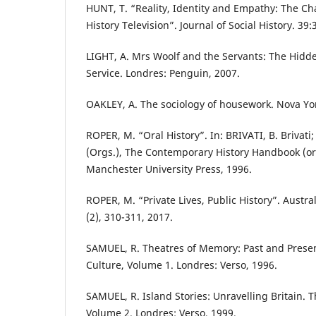
HUNT, T. “Reality, Identity and Empathy: The Ch
History Television”. Journal of Social History. 39:
LIGHT, A. Mrs Woolf and the Servants: The Hidd
Service. Londres: Penguin, 2007.
OAKLEY, A. The sociology of housework. Nova York
ROPER, M. “Oral History”. In: BRIVATI, B. Brivati
(Orgs.), The Contemporary History Handbook (or
Manchester University Press, 1996.
ROPER, M. “Private Lives, Public History”. Austral
(2), 310-311, 2017.
SAMUEL, R. Theatres of Memory: Past and Prese
Culture, Volume 1. Londres: Verso, 1996.
SAMUEL, R. Island Stories: Unravelling Britain. 
Volume 2. Londres: Verso, 1999.