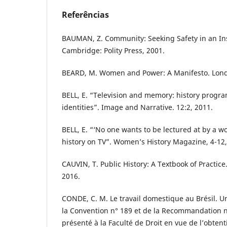
Referências
BAUMAN, Z. Community: Seeking Safety in an In
Cambridge: Polity Press, 2001.
BEARD, M. Women and Power: A Manifesto. Londr
BELL, E. “Television and memory: history prog
identities”. Image and Narrative. 12:2, 2011.
BELL, E. “‘No one wants to be lectured at by a
history on TV”. Women’s History Magazine, 4-12,
CAUVIN, T. Public History: A Textbook of Practic
2016.
CONDE, C. M. Le travail domestique au Brésil. U
la Convention n° 189 et de la Recommandation n
présenté à la Faculté de Droit en vue de l’obten