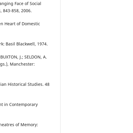
anging Face of Social
3, 843-858, 2006.
en Heart of Domestic
: Basil Blackwell, 1974.
; BUXTON, J.; SELDON, A.
gs.), Manchester:
ian Historical Studies. 48
nt in Contemporary
Theatres of Memory: