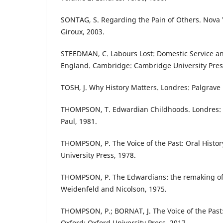
SONTAG, S. Regarding the Pain of Others. Nova Y
Giroux, 2003.
STEEDMAN, C. Labours Lost: Domestic Service a
England. Cambridge: Cambridge University Pres
TOSH, J. Why History Matters. Londres: Palgrave
THOMPSON, T. Edwardian Childhoods. Londres:
Paul, 1981.
THOMPSON, P. The Voice of the Past: Oral Histor
University Press, 1978.
THOMPSON, P. The Edwardians: the remaking of B
Weidenfeld and Nicolson, 1975.
THOMPSON, P.; BORNAT, J. The Voice of the Past: 
Oxford: Oxford University Press, 2017.