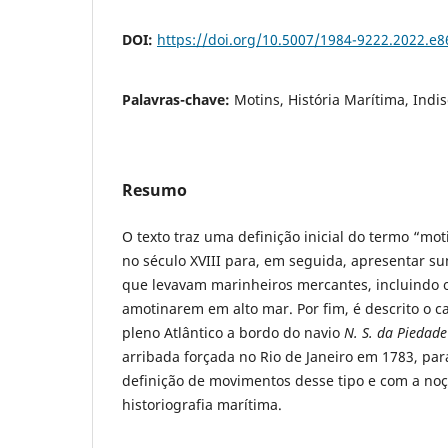
DOI:
https://doi.org/10.5007/1984-9222.2022.e
Palavras-chave:
Motins, História Marítima, Indis
Resumo
O texto traz uma definição inicial do termo “mo
no século XVIII para, em seguida, apresentar s
que levavam marinheiros mercantes, incluindo o
amotinarem em alto mar. Por fim, é descrito o 
pleno Atlântico a bordo do navio
N. S. da Piedad
arribada forçada no Rio de Janeiro em 1783, par
definição de movimentos desse tipo e com a noç
historiografia marítima.