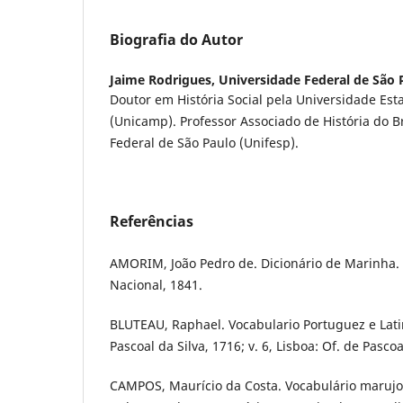
Biografia do Autor
Jaime Rodrigues,
Universidade Federal de São 
Doutor em História Social pela Universidade Es
(Unicamp). Professor Associado de História do B
Federal de São Paulo (Unifesp).
Referências
AMORIM, João Pedro de. Dicionário de Marinha.
Nacional, 1841.
BLUTEAU, Raphael. Vocabulario Portuguez e Latin
Pascoal da Silva, 1716; v. 6, Lisboa: Of. de Pascoa
CAMPOS, Maurício da Costa. Vocabulário maruj