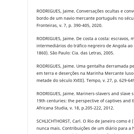
RODRIGUES, Jaime. Conversações ocultas e conve
bordo de um navio mercante português no sécul
Fronteiras, v. 7, p. 390-405, 2020.
RODRIGUES, Jaime. De costa a costa: escravos, m
intermediários do tráfico negreiro de Angola ao 
1860). São Paulo: Cia. das Letras, 2005.
RODRIGUES, Jaime. Uma gentalha derramada pel
em terra e deserções na Marinha Mercante luso
metade do século XVIII). Tempo, v. 27, p. 629-64
RODRIGUES, Jaime. Mariners-slavers and slave sh
19th centuries: the perspective of captives and t
Africana Studia, v. 18, p.205-222, 2012.
SCHLICHTHORST, Carl. O Rio de Janeiro como é (
nunca mais. Contribuições de um diário para a hi