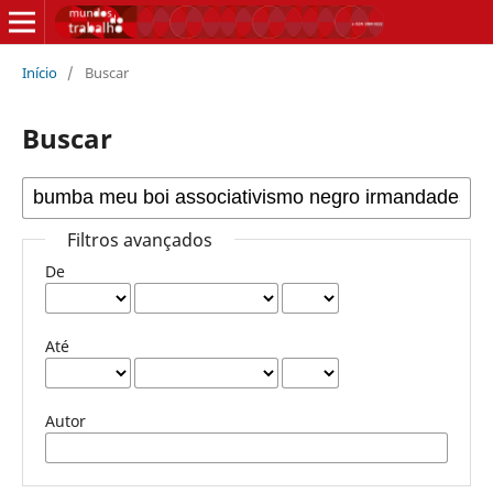
Início
/
Buscar
Buscar
Filtros avançados
De
Até
Autor