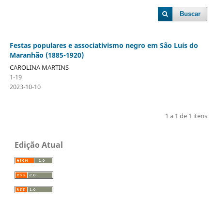
Buscar
Festas populares e associativismo negro em São Luís do
Maranhão (1885-1920)
CAROLINA MARTINS
1-19
2023-10-10
1 a 1 de 1 itens
Edição Atual