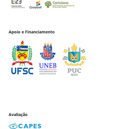
Apoio e Financiamento
Avaliação