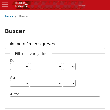
Início
/
Buscar
Buscar
Filtros avançados
De
Até
Autor