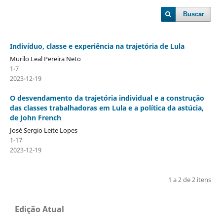
Buscar
Indivíduo, classe e experiência na trajetória de Lula
Murilo Leal Pereira Neto
1-7
2023-12-19
O desvendamento da trajetória individual e a construção
das classes trabalhadoras em Lula e a política da astúcia,
de John French
José Sergio Leite Lopes
1-17
2023-12-19
1 a 2 de 2 itens
Edição Atual