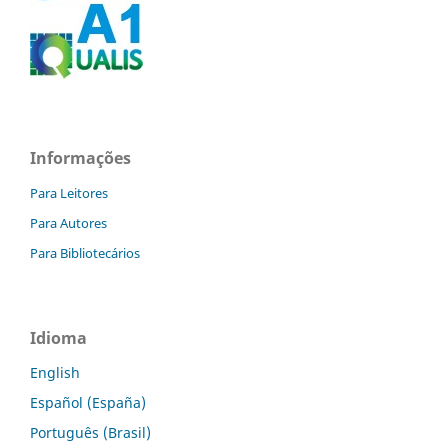
Informações
Para Leitores
Para Autores
Para Bibliotecários
Idioma
English
Español (España)
Português (Brasil)