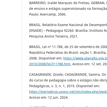
BARREIRO, Iraíde Marques de Freitas; GEBRAN, 
de ensino e estágio supervisionado na formação
Paulo: Avercamp, 2006.
BRASIL. Relatório Exame Nacional de Desempen
(ENADE) – Pedagogia 92260. Brasília: Instituto 
Pesquisa Anísio Teixeira, 2021.
BRASIL. Lei nº 11.788, de 25 de setembro de 2008.
República Federativa do Brasil: seção 1, Brasília, 
2008. Disponível em:
https://www.planalto.gov.b
2010/2008/lei/l11788.htm
. Acesso em: 12 set. 20
CASAGRANDE, Gisele; CASAGRANDE, Samira. Os 
do curso de pedagogia sobre o estágio não obrig
Pedagógicos, v. 3, n. 1, 2019. Disponível em:
https://periodicos.unesc.net/ojs/index.php/ped
Acesso em: 12 jun. 2024.