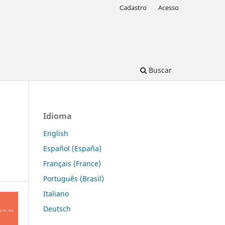
Cadastro
Acesso
Buscar
Idioma
English
Español (España)
Français (France)
Português (Brasil)
Italiano
Deutsch