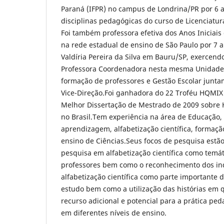
Paraná (IFPR) no campus de Londrina/PR por 6 
disciplinas pedagógicas do curso de Licenciatur
Foi também professora efetiva dos Anos Iniciai
na rede estadual de ensino de São Paulo por 7 a
Valdíria Pereira da Silva em Bauru/SP, exercend
Professora Coordenadora nesta mesma Unidade 
formação de professores e Gestão Escolar junta
Vice-Direção.Foi ganhadora do 22 Troféu HQMIX
Melhor Dissertação de Mestrado de 2009 sobre 
no Brasil.Tem experiência na área de Educação
aprendizagem, alfabetização científica, formaçã
ensino de Ciências.Seus focos de pesquisa estã
pesquisa em alfabetização científica como temá
professores bem como o reconhecimento dos in
alfabetização científica como parte importante 
estudo bem como a utilização das histórias em
recurso adicional e potencial para a prática pe
em diferentes níveis de ensino.