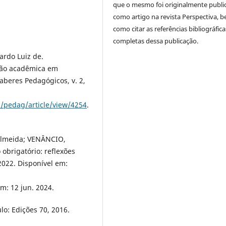
que o mesmo foi originalmente publi
como artigo na revista Perspectiva, 
como citar as referências bibliográfica
completas dessa publicação.
rdo Luiz de.
ção acadêmica em
aberes Pedagógicos, v. 2,
p/pedag/article/view/4254
.
Almeida; VENÂNCIO,
obrigatório: reflexões
 2022. Disponível em:
em: 12 jun. 2024.
o: Edições 70, 2016.