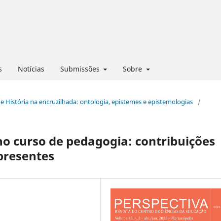
s
Notícias
Submissões
Sobre
 de História na encruzilhada: ontologia, epistemes e epistemologias
/
no curso de pedagogia: contribuições
presentes