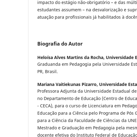
impacto do estágio não-obrigatório – e das múlt
estudantes assumem – na desvalorização e sup
atuação para profissionais já habilitados à docê
Biografia do Autor
Heloísa Alves Martins da Rocha,
Universidade 
Graduanda em Pedagogia pela Universidade Est
PR, Brasil.
Mariana Vaitiekunas Pizarro,
Universidade Est
Professora Adjunta da Universidade Estadual de 
no Departamento de Educação (Centro de Educa
- CECA), para o curso de Licenciatura em Pedag
Educação para a Ciência pelo Programa de Pós
para a Ciência da Faculdade de Ciências da UNE
Mestrado e Graduação em Pedagogia pela mesma
docente efetiva do Instituto Federal de Educação