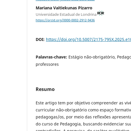
Mariana Vaitiekunas Pizarro
Universidade Estadual de Londrina
https://orcid.org/0000-0002-2912-9436
DOI:
https://doi.org/10.5007/2175-795X.2025.e
Palavras-chave:
Estágio não-obrigatório, Pedag
professores
Resumo
Este artigo tem por objetivo compreender as viv
curricular não-obrigatório como espaço formativ
pedagogas/os, por meio das reflexões apresent
do curso de Pedagogia, buscando evidenciar sua
contradições. A pesquisa, de caráter qualitativ