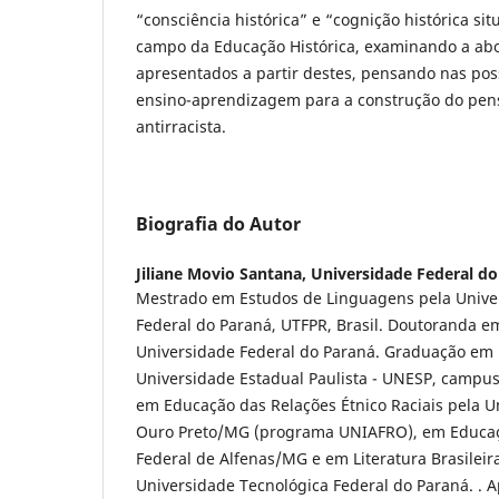
“consciência histórica” e “cognição histórica si
campo da Educação Histórica, examinando a a
apresentados a partir destes, pensando nas pos
ensino-aprendizagem para a construção do pen
antirracista.
Biografia do Autor
Jiliane Movio Santana,
Universidade Federal do
Mestrado em Estudos de Linguagens pela Unive
Federal do Paraná, UTFPR, Brasil. Doutoranda e
Universidade Federal do Paraná. Graduação em H
Universidade Estadual Paulista - UNESP, campus 
em Educação das Relações Étnico Raciais pela U
Ouro Preto/MG (programa UNIAFRO), em Educaç
Federal de Alfenas/MG e em Literatura Brasileira
Universidade Tecnológica Federal do Paraná. . 