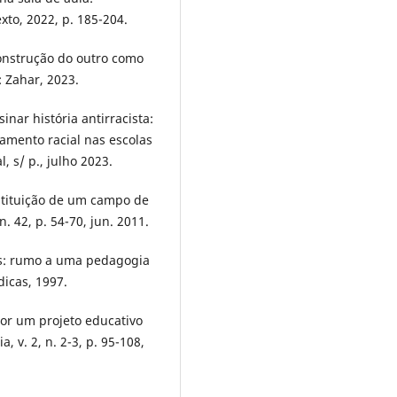
xto, 2022, p. 185-204.
construção do outro como
 Zahar, 2023.
inar história antirracista:
ramento racial nas escolas
, s/ p., julho 2023.
stituição de um campo de
 42, p. 54-70, jun. 2011.
is: rumo a uma pedagogia
dicas, 1997.
Por um projeto educativo
, v. 2, n. 2-3, p. 95-108,