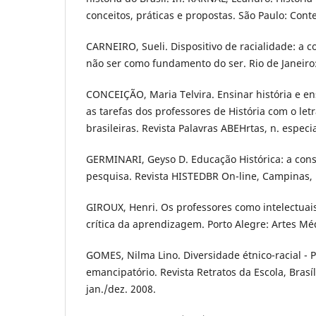
conceitos, práticas e propostas. São Paulo: Conte
CARNEIRO, Sueli. Dispositivo de racialidade: a 
não ser como fundamento do ser. Rio de Janeiro:
CONCEIÇÃO, Maria Telvira. Ensinar história e ens
as tarefas dos professores de História com o let
brasileiras. Revista Palavras ABEHrtas, n. especial
GERMINARI, Geyso D. Educação Histórica: a con
pesquisa. Revista HISTEDBR On-line, Campinas, n.
GIROUX, Henri. Os professores como intelectua
crítica da aprendizagem. Porto Alegre: Artes Mé
GOMES, Nilma Lino. Diversidade étnico-racial - 
emancipatório. Revista Retratos da Escola, Brasília
jan./dez. 2008.