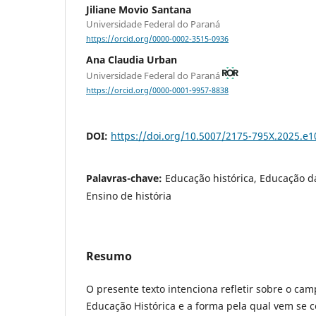
Jiliane Movio Santana
Universidade Federal do Paraná
https://orcid.org/0000-0002-3515-0936
Ana Claudia Urban
Universidade Federal do Paraná
https://orcid.org/0000-0001-9957-8838
DOI:
https://doi.org/10.5007/2175-795X.2025.e
Palavras-chave:
Educação histórica, Educação da
Ensino de história
Resumo
O presente texto intenciona refletir sobre o ca
Educação Histórica e a forma pela qual vem se 