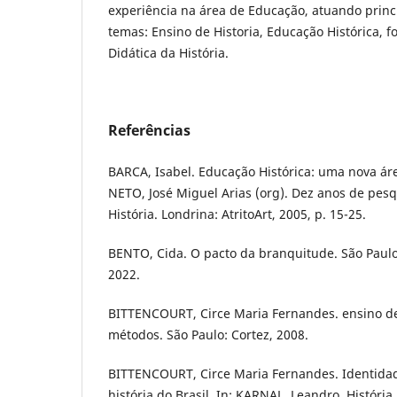
experiência na área de Educação, atuando prin
temas: Ensino de Historia, Educação Histórica, 
Didática da História.
Referências
BARCA, Isabel. Educação Histórica: uma nova áre
NETO, José Miguel Arias (org). Dez anos de pes
História. Londrina: AtritoArt, 2005, p. 15-25.
BENTO, Cida. O pacto da branquitude. São Paul
2022.
BITTENCOURT, Circe Maria Fernandes. ensino de
métodos. São Paulo: Cortez, 2008.
BITTENCOURT, Circe Maria Fernandes. Identidad
história do Brasil. In: KARNAL, Leandro. História