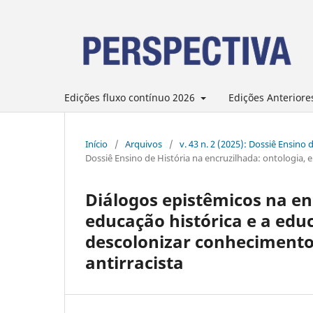
Edições fluxo contínuo 2026
Edições Anteriore
Início
/
Arquivos
/
v. 43 n. 2 (2025): Dossiê Ensino
Dossiê Ensino de História na encruzilhada: ontologia,
Diálogos epistêmicos na enc
educação histórica e a educ
descolonizar conhecimentos
antirracista