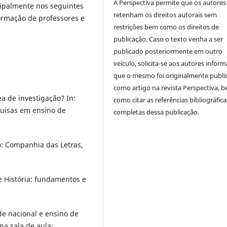
A Perspectiva permite que os autores
cipalmente nos seguintes
retenham os direitos autorais sem
formação de professores e
restrições bem como os direitos de
publicação. Caso o texto venha a ser
publicado posteriormente em outro
veículo, solicita-se aos autores inform
que o mesmo foi originalmente publi
como artigo na revista Perspectiva, 
a de investigação? In:
como citar as referências bibliográfica
quisas em ensino de
completas dessa publicação.
o: Companhia das Letras,
 História: fundamentos e
e nacional e ensino de
 na sala de aula: