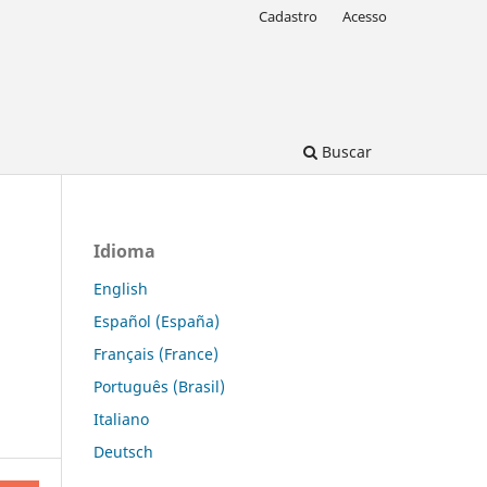
Cadastro
Acesso
Buscar
Idioma
English
Español (España)
a
Français (France)
Português (Brasil)
Italiano
Deutsch