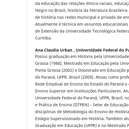
da educação das relações étnico-raciais, educaçã
Negro no Brasil, história da literatura brasileir
de história nas redes municipal e privada de en
Atualmente é técnica em assuntos educacionais
de Extensão da Universidade Tecnológica Feder
Curitiba.
Ana Claudia Urban ,
Universidade Federal do P
Possui graduação em Historia pela Universidade
Grossa (1988), Mestrado em Educação pela Univ
Ponta Grossa (2002) e Doutorado em Educação p
do Paraná, UFPR, Brasil (2009). Atuou como prof
Rede Estadual de Ensino do Estado do Paraná e
Ensino Superior em Instituições Particulares. A
Universidade Federal do Paraná, UFPR, Brasil, 
e Prática de Ensino (DTPEN) - Setor de Educaçã
disciplinas de Metodologia do Ensino de História
Estágio Supervisionado em História. Também at
Graduação em Educação (UFPR) e no Mestrado