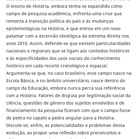
O ensino de História, embora tenha se expandido como
campo de pesquisa acadêmica, enfrenta uma crise que
remonta à transição política do país e às mudanças
epistemológicas na História, e que entrou em um novo
patamar com a ascensão ideológica da extrema direita nos
anos 2010. Assim, defende-se que existem particularidades
nacionais e regionais que se ligam aos contextos históricos
e às especificidades dos usos sociais do conhecimento
histórico em cada recorte cronológico e espacial.
Argumenta-se que, no caso brasileiro, esse campo nasce na
Escola Básica, e no âmbito universitário, nasce dentro do
campo da Educação, embora nunca perca sua referência
com a História. Fatores de disputa por legitimação social da
ciência, questões de gênero dos sujeitos envolvidos e de
financiamento da pesquisa fizeram com que o campo fosse
de pedra no sapato a pedra angular para a História.
Discute-se, enfim, as potencialidades e problemas dessa
evolução, ao propor uma reflexão sobre preconceitos e