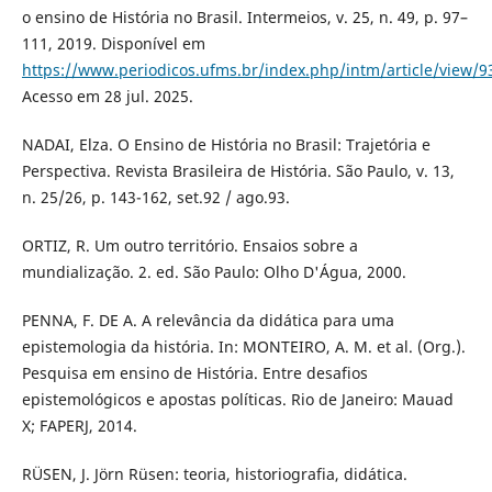
o ensino de História no Brasil. Intermeios, v. 25, n. 49, p. 97–
111, 2019. Disponível em
https://www.periodicos.ufms.br/index.php/intm/article/view/9
Acesso em 28 jul. 2025.
NADAI, Elza. O Ensino de História no Brasil: Trajetória e
Perspectiva. Revista Brasileira de História. São Paulo, v. 13,
n. 25/26, p. 143-162, set.92 / ago.93.
ORTIZ, R. Um outro território. Ensaios sobre a
mundialização. 2. ed. São Paulo: Olho D'Água, 2000.
PENNA, F. DE A. A relevância da didática para uma
epistemologia da história. In: MONTEIRO, A. M. et al. (Org.).
Pesquisa em ensino de História. Entre desafios
epistemológicos e apostas políticas. Rio de Janeiro: Mauad
X; FAPERJ, 2014.
RÜSEN, J. Jörn Rüsen: teoria, historiografia, didática.