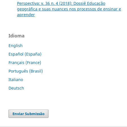
Perspectiva: v. 36 n. 4 (2018): Dossiê Educação
geográfica e suas nuances nos processos de ensinar e
aprender
Idioma
English
Español (España)
Français (France)
Português (Brasil)
Italiano
Deutsch
Enviar Submissão