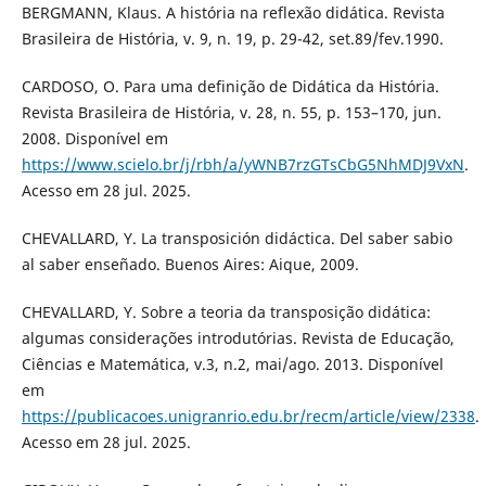
BERGMANN, Klaus. A história na reflexão didática. Revista
Brasileira de História, v. 9, n. 19, p. 29-42, set.89/fev.1990.
CARDOSO, O. Para uma definição de Didática da História.
Revista Brasileira de História, v. 28, n. 55, p. 153–170, jun.
2008. Disponível em
https://www.scielo.br/j/rbh/a/yWNB7rzGTsCbG5NhMDJ9VxN
.
Acesso em 28 jul. 2025.
CHEVALLARD, Y. La transposición didáctica. Del saber sabio
al saber enseñado. Buenos Aires: Aique, 2009.
CHEVALLARD, Y. Sobre a teoria da transposição didática:
algumas considerações introdutórias. Revista de Educação,
Ciências e Matemática, v.3, n.2, mai/ago. 2013. Disponível
em
https://publicacoes.unigranrio.edu.br/recm/article/view/2338
.
Acesso em 28 jul. 2025.