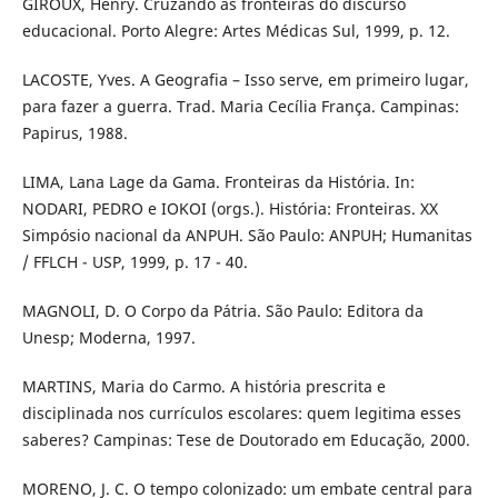
GIROUX, Henry. Cruzando as fronteiras do discurso
educacional. Porto Alegre: Artes Médicas Sul, 1999, p. 12.
LACOSTE, Yves. A Geografia – Isso serve, em primeiro lugar,
para fazer a guerra. Trad. Maria Cecília França. Campinas:
Papirus, 1988.
LIMA, Lana Lage da Gama. Fronteiras da História. In:
NODARI, PEDRO e IOKOI (orgs.). História: Fronteiras. XX
Simpósio nacional da ANPUH. São Paulo: ANPUH; Humanitas
/ FFLCH - USP, 1999, p. 17 - 40.
MAGNOLI, D. O Corpo da Pátria. São Paulo: Editora da
Unesp; Moderna, 1997.
MARTINS, Maria do Carmo. A história prescrita e
disciplinada nos currículos escolares: quem legitima esses
saberes? Campinas: Tese de Doutorado em Educação, 2000.
MORENO, J. C. O tempo colonizado: um embate central para