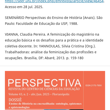
https://seer.ufu.br/index.php/emrevista/article/view/46454
.
Acesso em 28 jul. 2025.
SEMINÁRIO Perspectivas do Ensino de História (Anais). São
Paulo: Faculdade de Educação da USP, 1988.
VIANNA, Claudia Pereira. A feminização do magistério na
educação básica e os desafios para a prática e a identidade
coletiva docente. In: YANNOULAS, Silvia Cristina (Org.).
Trabalhadoras: análise da feminização das profissões e
ocupações. Brasília, DF: Abaré, 2013. p. 159-180