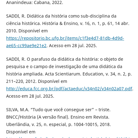
Ananindeua: Cabana, 2022.
SADDI, R. Didática da história como sub-disciplina da
ciência histórica. História & Ensino, v. 16, n. 1, p. 61, 14 abr.
2010. Disponível em
https://repositorio.bc.ufg.br/items/c1f3e4d7-81db-4d9d-
ae65-cc99ae9e21e2
. Acesso em 28 jul. 2025.
SADDI, R. O parafuso da didática da história: o objeto de
pesquisa e o campo de investigação de uma didática da
história ampliada. Acta Scientiarum. Education, v. 34, n. 2, p.
211–220, 2012. Disponível em
http://educa.fcc.org.br/pdf/actaeduc/v34n02/v34n02a07.pdf
.
Acesso em 28 jul. 2025.
SILVA, M.A. “Tudo que você consegue ser” – triste.
BNCC/História (A versão final). Ensino em Revista.
Uberlândia, v. 25, n. especial, p. 1004-10015, 2018.
Disponível em