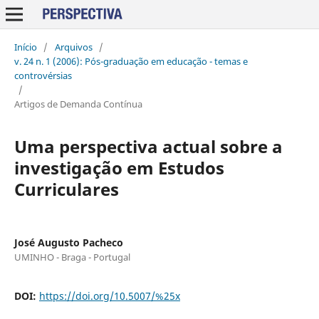
Início
/
Arquivos
/
v. 24 n. 1 (2006): Pós-graduação em educação - temas e
controvérsias
/
Artigos de Demanda Contínua
Uma perspectiva actual sobre a
investigação em Estudos
Curriculares
José Augusto Pacheco
UMINHO - Braga - Portugal
DOI:
https://doi.org/10.5007/%25x