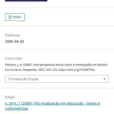
PDFA
Publicado
2006-04-30
Como Citar
Pacheco, J. A. (2006). Uma perspectiva actual sobre a investigação em Estudos
Curriculares.
Perspectiva
,
24
(1), 247–272. https://doi.org/10.5007/%x
Fomatos de Citação
Edição
v. 24 n. 1 (2006): Pós-graduação em educação - temas e
controvérsias