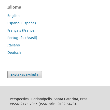
Idioma
English
Español (España)
Français (France)
Português (Brasil)
Italiano
Deutsch
Enviar Submissão
Perspectiva, Florianópolis, Santa Catarina, Brasil.
eISSN 2175-795X (ISSN print 0102-5473).