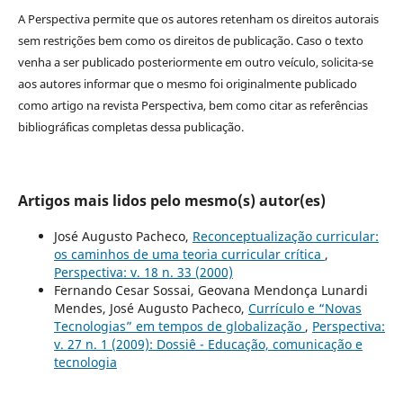
A Perspectiva permite que os autores retenham os direitos autorais
sem restrições bem como os direitos de publicação. Caso o texto
venha a ser publicado posteriormente em outro veículo, solicita-se
aos autores informar que o mesmo foi originalmente publicado
como artigo na revista Perspectiva, bem como citar as referências
bibliográficas completas dessa publicação.
Artigos mais lidos pelo mesmo(s) autor(es)
José Augusto Pacheco,
Reconceptualização curricular:
os caminhos de uma teoria curricular crítica
,
Perspectiva: v. 18 n. 33 (2000)
Fernando Cesar Sossai, Geovana Mendonça Lunardi
Mendes, José Augusto Pacheco,
Currículo e “Novas
Tecnologias” em tempos de globalização
,
Perspectiva:
v. 27 n. 1 (2009): Dossiê - Educação, comunicação e
tecnologia