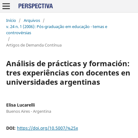
Início
/
Arquivos
/
v. 24 n. 1 (2006): Pós-graduação em educação - temas e
controvérsias
/
Artigos de Demanda Contínua
Análisis de prácticas y formación:
tres experiências con docentes en
universidades argentinas
Elisa Lucarelli
Buenos Aires - Argentina
DOI:
https://doi.org/10.5007/%25x