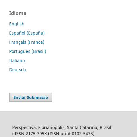
Idioma
English
Español (España)
Français (France)
Português (Brasil)
Italiano
Deutsch
Enviar Submissão
Perspectiva, Florianópolis, Santa Catarina, Brasil.
eISSN 2175-795X (ISSN print 0102-5473).