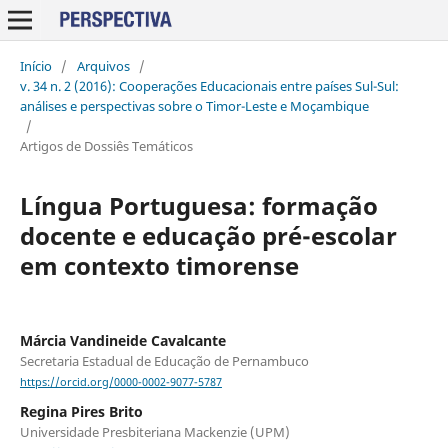
Início
/
Arquivos
/
v. 34 n. 2 (2016): Cooperações Educacionais entre países Sul-Sul:
análises e perspectivas sobre o Timor-Leste e Moçambique
/
Artigos de Dossiês Temáticos
Língua Portuguesa: formação
docente e educação pré-escolar
em contexto timorense
Márcia Vandineide Cavalcante
Secretaria Estadual de Educação de Pernambuco
https://orcid.org/0000-0002-9077-5787
Regina Pires Brito
Universidade Presbiteriana Mackenzie (UPM)