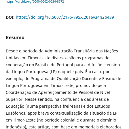
https://orcid.org/0000-0002-0634-8572
DOI:
https://doi.org/10.5007/2175-795X.2016v34n2p439
Resumo
Desde o período da Administração Transitória das Nações
Unidas em Timor-Leste diversos são os programas de
cooperação do Brasil e de Portugal para a difusão e ensino
da Língua Portuguesa (LP) naquele país. É o caso, por
exemplo, do Programa de Qualificação Docente e Ensino de
Língua Portuguesa em Timor-Leste, promovido pela
Coordenação de Aperfeiçoamento de Pessoal de Nível
Superior. Nesse sentido, na confluência das áreas de
Educação (numa perspectiva freireana) e dos Estudos
Lusófonos, após breve contextualização da situação da LP
em Timor-Leste (no período colonial e durante o domínio
indonésio), este artigo, com base em memoriais elaborados