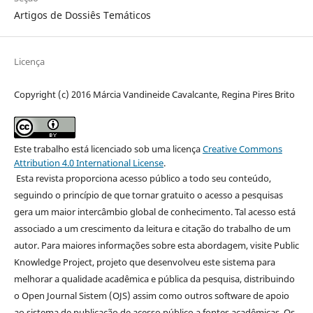
Artigos de Dossiês Temáticos
Licença
Copyright (c) 2016 Márcia Vandineide Cavalcante, Regina Pires Brito
Este trabalho está licenciado sob uma licença
Creative Commons
Attribution 4.0 International License
.
Esta revista proporciona acesso público a todo seu conteúdo,
seguindo o princípio de que tornar gratuito o acesso a pesquisas
gera um maior intercâmbio global de conhecimento. Tal acesso está
associado a um crescimento da leitura e citação do trabalho de um
autor. Para maiores informações sobre esta abordagem, visite Public
Knowledge Project, projeto que desenvolveu este sistema para
melhorar a qualidade acadêmica e pública da pesquisa, distribuindo
o Open Journal Sistem (OJS) assim como outros software de apoio
ao sistema de publicação de acesso público a fontes acadêmicas. Os