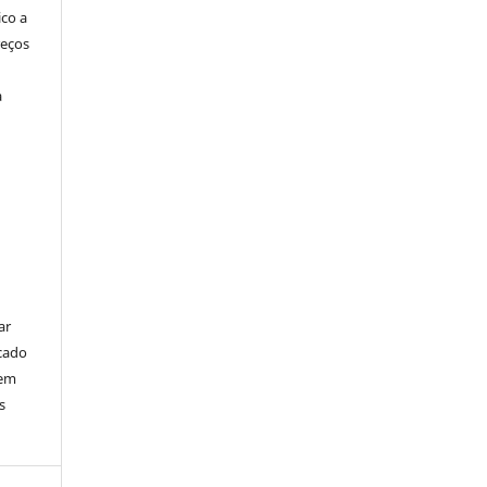
ico a
reços
a
ar
cado
bem
s