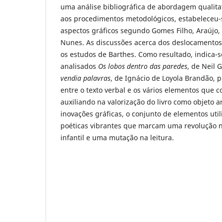
uma análise bibliográfica de abordagem qualitat
aos procedimentos metodológicos, estabeleceu
aspectos gráficos segundo Gomes Filho, Araújo
Nunes. As discussões acerca dos deslocament
os estudos de Barthes. Como resultado, indica-se
analisados
Os lobos dentro das paredes
, de Neil 
vendia palavras
, de Ignácio de Loyola Brandão,
entre o texto verbal e os vários elementos que
auxiliando na valorização do livro como objeto ar
inovações gráficas, o conjunto de elementos uti
poéticas vibrantes que marcam uma revolução n
infantil e uma mutação na leitura.