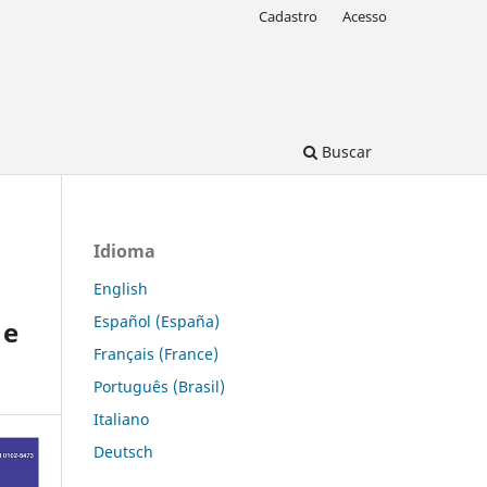
Cadastro
Acesso
Buscar
Idioma
English
Español (España)
 e
Français (France)
Português (Brasil)
Italiano
Deutsch