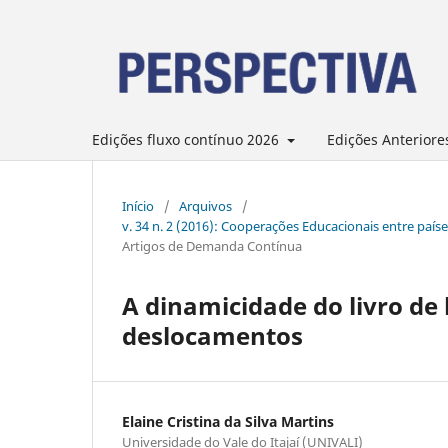
Edições fluxo contínuo 2026
Edições Anteriore
Início
/
Arquivos
/
v. 34 n. 2 (2016): Cooperações Educacionais entre país
Artigos de Demanda Contínua
A dinamicidade do livro de l
deslocamentos
Elaine Cristina da Silva Martins
Universidade do Vale do Itajaí (UNIVALI)