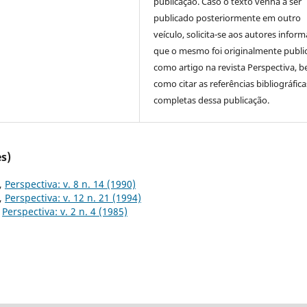
publicação. Caso o texto venha a ser
publicado posteriormente em outro
veículo, solicita-se aos autores inform
que o mesmo foi originalmente publi
como artigo na revista Perspectiva, 
como citar as referências bibliográfica
completas dessa publicação.
s)
,
Perspectiva: v. 8 n. 14 (1990)
,
Perspectiva: v. 12 n. 21 (1994)
,
Perspectiva: v. 2 n. 4 (1985)