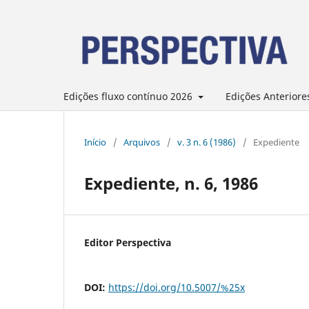
Edições fluxo contínuo 2026
Edições Anteriore
Início
/
Arquivos
/
v. 3 n. 6 (1986)
/
Expediente
Expediente, n. 6, 1986
Editor Perspectiva
DOI:
https://doi.org/10.5007/%25x