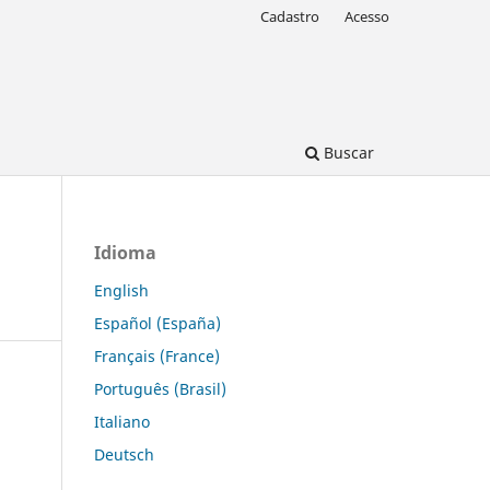
Cadastro
Acesso
Buscar
Idioma
English
Español (España)
Français (France)
Português (Brasil)
Italiano
Deutsch