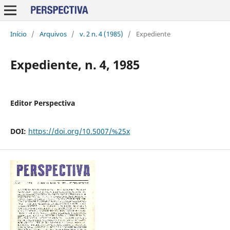
Início
/
Arquivos
/
v. 2 n. 4 (1985)
/
Expediente
Expediente, n. 4, 1985
Editor Perspectiva
DOI:
https://doi.org/10.5007/%25x