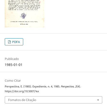
PDFA
Publicado
1985-01-01
Como Citar
Perspectiva, E. (1985). Expediente, n. 4, 1985.
Perspectiva
,
2
(4).
https://doi.org/10.5007/%x
Fomatos de Citação