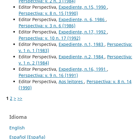
Perspectiva: v. 2 n. 3 (1984)
Editor Perspectiva,
Expediente, n.15, 1990
,
Perspectiva: v. 8 n. 15 (1990)
Editor Perspectiva,
Expediente, n. 6, 1986
,
Perspectiva: v. 3 n. 6 (1986)
Editor Perspectiva,
Expediente, n.17, 1992
,
Perspectiva: v. 10 n. 17 (1992)
Editor Perspectiva,
Expediente, n.1, 1983
,
Perspectiva:
v. 1 n. 1 (1983)
Editor Perspectiva,
Expediente, n.2, 1984
,
Perspectiva:
v. 1 n. 2 (1984)
Editor Perspectiva,
Expediente, n.16, 1991
,
Perspectiva: v. 9 n. 16 (1991)
Editor Perspectiva,
Aos leitores
,
Perspectiva: v. 8 n. 14
(1990)
1
2
>
>>
Idioma
English
Español (España)