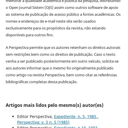
melhorar a qualidade acadêmica e pública da pesquisa, distribuindo
o Open Journal Sistem (OJS) assim como outros software de apoio
ao sistema de publicação de acesso público a fontes acadêmicas. Os
nomes e endereços de e-mail neste site serão usados
exclusivamente para os propósitos da revista, não estando
disponíveis para outros fins.
A Perspectiva permite que os autores retenham os direitos autorais
sem restrições bem como os direitos de publicação. Caso o texto
venha a ser publicado posteriormente em outro veículo, solicita-se
aos autores informar que o mesmo foi originalmente publicado
como artigo na revista Perspectiva, bem como citar as referências
bibliográficas completas dessa publicação.
Artigos mais lidos pelo mesmo(s) autor(es)
Editor Perspectiva,
Expediente, n. 5, 1985
,
Perspectiva: v. 3 n. 5 (1985)
Editor Perspectiva,
Expediente, n.19, 1993
,