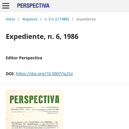
Início
/
Arquivos
/
v. 3 n. 6 (1986)
/
Expediente
Expediente, n. 6, 1986
Editor Perspectiva
DOI:
https://doi.org/10.5007/%25x