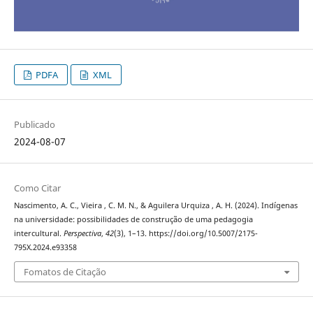
PDFA
XML
Publicado
2024-08-07
Como Citar
Nascimento, A. C., Vieira , C. M. N., & Aguilera Urquiza , A. H. (2024). Indígenas
na universidade: possibilidades de construção de uma pedagogia
intercultural.
Perspectiva
,
42
(3), 1–13. https://doi.org/10.5007/2175-
795X.2024.e93358
Fomatos de Citação