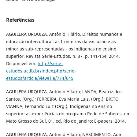
Referências
AGUILERA URQUIZA, Antônio Hilário. Direitos humanos e
educação intercultural: as fronteiras da exclusão e as
minorias sub-representadas - os indígenas no ensino
superior. Revista Série-Estudos, n. 37, p. 141-154, 2014.
Disponível em:
http://serie-
estudos.ucdb.br/index.php/serie-
estudos/article/viewFile/774/645
AGUILERA URQUIZA, Antônio Hilário; LANDA, Beatriz dos
Santos. (Org.); FERREIRA, Eva Maria Luiz. (Org.); BRITO
VIANNA, Fernando Luiz (Org.). Indígenas no ensino
superior: as experiências do programa Rede de Saberes, em
Mato Grosso do Sul. 01. ed. Rio de Janeiro: E-papers, 2014.
AGUILERA URQUIZA, Antônio Hilário; NASCIMENTO, Adir