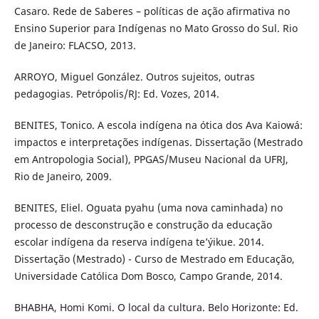
Casaro. Rede de Saberes – políticas de ação afirmativa no
Ensino Superior para Indígenas no Mato Grosso do Sul. Rio
de Janeiro: FLACSO, 2013.
ARROYO, Miguel González. Outros sujeitos, outras
pedagogias. Petrópolis/RJ: Ed. Vozes, 2014.
BENITES, Tonico. A escola indígena na ótica dos Ava Kaiowá:
impactos e interpretações indígenas. Dissertação (Mestrado
em Antropologia Social), PPGAS/Museu Nacional da UFRJ,
Rio de Janeiro, 2009.
BENITES, Eliel. Oguata pyahu (uma nova caminhada) no
processo de desconstrução e construção da educação
escolar indígena da reserva indígena te’ýikue. 2014.
Dissertação (Mestrado) - Curso de Mestrado em Educação,
Universidade Católica Dom Bosco, Campo Grande, 2014.
BHABHA, Homi Komi. O local da cultura. Belo Horizonte: Ed.