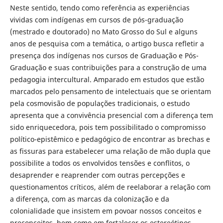
Neste sentido, tendo como referência as experiências
vividas com indígenas em cursos de pós-graduação
(mestrado e doutorado) no Mato Grosso do Sul e alguns
anos de pesquisa com a temática, o artigo busca refletir a
presença dos indígenas nos cursos de Graduação e Pós-
Graduação e suas contribuições para a construção de uma
pedagogia intercultural. Amparado em estudos que estão
marcados pelo pensamento de intelectuais que se orientam
pela cosmovisão de populações tradicionais, o estudo
apresenta que a convivência presencial com a diferença tem
sido enriquecedora, pois tem possibilitado o compromisso
político-epistêmico e pedagógico de encontrar as brechas e
as fissuras para estabelecer uma relação de mão dupla que
possibilite a todos os envolvidos tensões e conflitos, o
desaprender e reaprender com outras percepções e
questionamentos críticos, além de reelaborar a relação com
a diferença, com as marcas da colonização e da
colonialidade que insistem em povoar nossos conceitos e
preconceitos, bem como em fortalecer os estereótipos