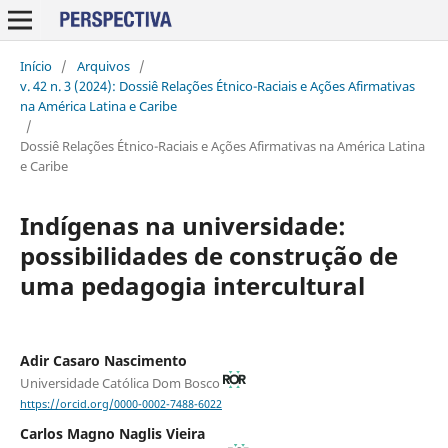
Início
/
Arquivos
/
v. 42 n. 3 (2024): Dossiê Relações Étnico-Raciais e Ações Afirmativas
na América Latina e Caribe
/
Dossiê Relações Étnico-Raciais e Ações Afirmativas na América Latina
e Caribe
Indígenas na universidade:
possibilidades de construção de
uma pedagogia intercultural
Adir Casaro Nascimento
Universidade Católica Dom Bosco
https://orcid.org/0000-0002-7488-6022
Carlos Magno Naglis Vieira