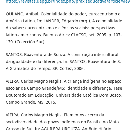
https://revistas.uepg.br/index.php/praxiseducativa/article/vie
QUIJANO, Aníbal. Colonialidade do poder, eurocentrismo e
América Latina. In: LANDER, Edgardo (org.). A colonialidade
do saber: eurocentrismo e ciências sociais: perspectivas
latino-americanas. Buenos Aires: CLACSO, set. 2005. p. 107-
130. (Colección Sur).
SANTOS, Boaventura de Souza. A construção intercultural
da igualdade e da diferença. In: SANTOS, Boaventura de S.
A Gramática do Tempo. SP: Cortez, 2006.
VIEIRA, Carlos Magno Naglis. A criança indígena no espaço
escolar de Campo Grande/MS: identidade e diferença. Tese
Doutorado em Educação. Universidade Católica Dom Bosco,
Campo Grande, MS, 2015.
VIEIRA, Carlos Magno Naglis. Elementos acerca da
sociodiversidade dos povos indígenas do Brasil e no Mato
Grosso do Sul. In: AGUILERA URQUIZA, Antônio Hilário.