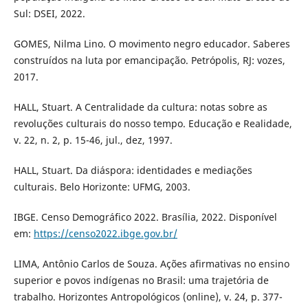
Sul: DSEI, 2022.
GOMES, Nilma Lino. O movimento negro educador. Saberes
construídos na luta por emancipação. Petrópolis, RJ: vozes,
2017.
HALL, Stuart. A Centralidade da cultura: notas sobre as
revoluções culturais do nosso tempo. Educação e Realidade,
v. 22, n. 2, p. 15-46, jul., dez, 1997.
HALL, Stuart. Da diáspora: identidades e mediações
culturais. Belo Horizonte: UFMG, 2003.
IBGE. Censo Demográfico 2022. Brasília, 2022. Disponível
em:
https://censo2022.ibge.gov.br/
LIMA, Antônio Carlos de Souza. Ações afirmativas no ensino
superior e povos indígenas no Brasil: uma trajetória de
trabalho. Horizontes Antropológicos (online), v. 24, p. 377-