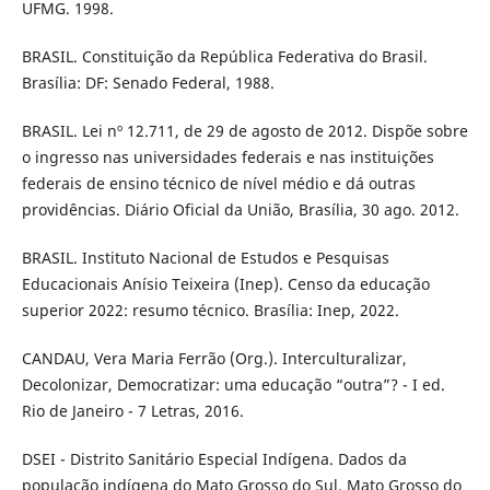
UFMG. 1998.
BRASIL. Constituição da República Federativa do Brasil.
Brasília: DF: Senado Federal, 1988.
BRASIL. Lei nº 12.711, de 29 de agosto de 2012. Dispõe sobre
o ingresso nas universidades federais e nas instituições
federais de ensino técnico de nível médio e dá outras
providências. Diário Oficial da União, Brasília, 30 ago. 2012.
BRASIL. Instituto Nacional de Estudos e Pesquisas
Educacionais Anísio Teixeira (Inep). Censo da educação
superior 2022: resumo técnico. Brasília: Inep, 2022.
CANDAU, Vera Maria Ferrão (Org.). Interculturalizar,
Decolonizar, Democratizar: uma educação “outra”? - I ed.
Rio de Janeiro - 7 Letras, 2016.
DSEI - Distrito Sanitário Especial Indígena. Dados da
população indígena do Mato Grosso do Sul. Mato Grosso do