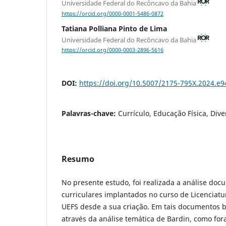
Universidade Federal do Recôncavo da Bahia
https://orcid.org/0000-0001-5486-0872
Tatiana Polliana Pinto de Lima
Universidade Federal do Recôncavo da Bahia
https://orcid.org/0000-0003-2896-5616
DOI:
https://doi.org/10.5007/2175-795X.2024.e
Palavras-chave:
Currículo, Educação Física, Div
Resumo
No presente estudo, foi realizada a análise doc
curriculares implantados no curso de Licenciat
UEFS desde a sua criação. Em tais documentos b
através da análise temática de Bardin, como fo