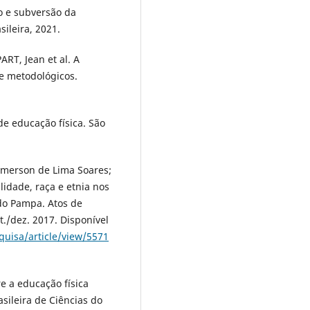
o e subversão da
sileira, 2021.
RT, Jean et al. A
 e metodológicos.
 educação física. São
merson de Lima Soares;
lidade, raça e etnia nos
 do Pampa. Atos de
t./dez. 2017. Disponível
quisa/article/view/5571
e a educação física
asileira de Ciências do