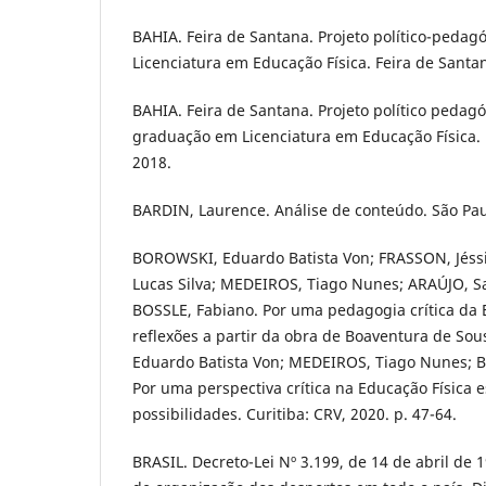
BAHIA. Feira de Santana. Projeto político-pedag
Licenciatura em Educação Física. Feira de Santa
BAHIA. Feira de Santana. Projeto político pedag
graduação em Licenciatura em Educação Física. 
2018.
BARDIN, Laurence. Análise de conteúdo. São Paul
BOROWSKI, Eduardo Batista Von; FRASSON, Jéss
Lucas Silva; MEDEIROS, Tiago Nunes; ARAÚJO, 
BOSSLE, Fabiano. Por uma pedagogia crítica da E
reflexões a partir da obra de Boaventura de So
Eduardo Batista Von; MEDEIROS, Tiago Nunes; B
Por uma perspectiva crítica na Educação Física 
possibilidades. Curitiba: CRV, 2020. p. 47-64.
BRASIL. Decreto-Lei Nº 3.199, de 14 de abril de 