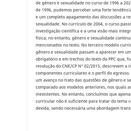
de gênero e sexualidade no curso de 1996 a 202
de 1996, pudemos perceber uma forte tendência t
e um completo apagamento das discussões a re
sexualidade. No currículo de 2004, o curso pass
investigação científica e a uma visão mais inte
física; no entanto, gênero e sexualidade conti
mencionados no texto. No terceiro modelo curri
gênero e sexualidade passam a aparecer em um
obrigatório e em trechos do texto do PPC que, 
resolução do CNE/CP N° 02/2015, descrevem a ins
componentes curriculares e o perfil do egresso.
um avanço no trato das questões de gênero e se
comparado aos modelos anteriores, nos quais a
inexistentes. No entanto, concluímos que ape
curricular não é suficiente para tratar do tema
devida, sendo necessária uma abordagem transv