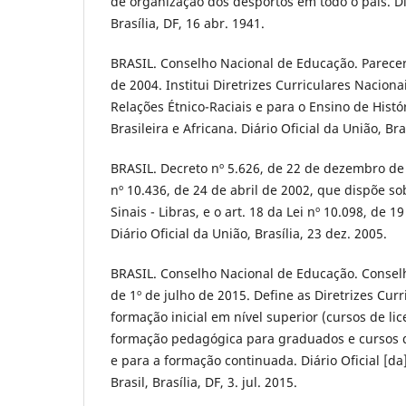
de organização dos desportos em todo o país. Diá
Brasília, DF, 16 abr. 1941.
BRASIL. Conselho Nacional de Educação. Parecer
de 2004. Institui Diretrizes Curriculares Nacion
Relações Étnico-Raciais e para o Ensino de Histór
Brasileira e Africana. Diário Oficial da União, Br
BRASIL. Decreto nº 5.626, de 22 de dezembro de
nº 10.436, de 24 de abril de 2002, que dispõe so
Sinais - Libras, e o art. 18 da Lei nº 10.098, de
Diário Oficial da União, Brasília, 23 dez. 2005.
BRASIL. Conselho Nacional de Educação. Conselh
de 1º de julho de 2015. Define as Diretrizes Cur
formação inicial em nível superior (cursos de lic
formação pedagógica para graduados e cursos d
e para a formação continuada. Diário Oficial [da
Brasil, Brasília, DF, 3. jul. 2015.