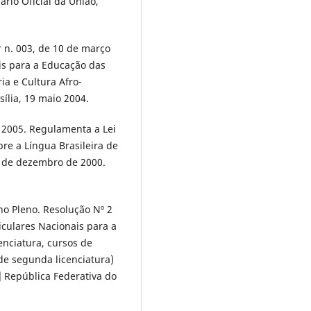
rio Oficial da União,
 n. 003, de 10 de março
ais para a Educação das
ia e Cultura Afro-
asília, 19 maio 2004.
 2005. Regulamenta a Lei
bre a Língua Brasileira de
 19 de dezembro de 2000.
o Pleno. Resolução Nº 2
riculares Nacionais para a
enciatura, cursos de
e segunda licenciatura)
] República Federativa do