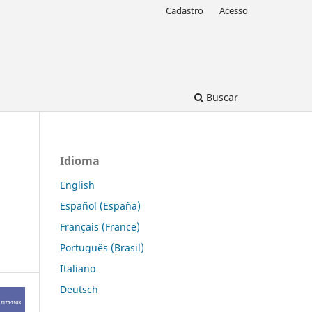
Cadastro
Acesso
Buscar
Idioma
English
Español (España)
Français (France)
Português (Brasil)
Italiano
Deutsch