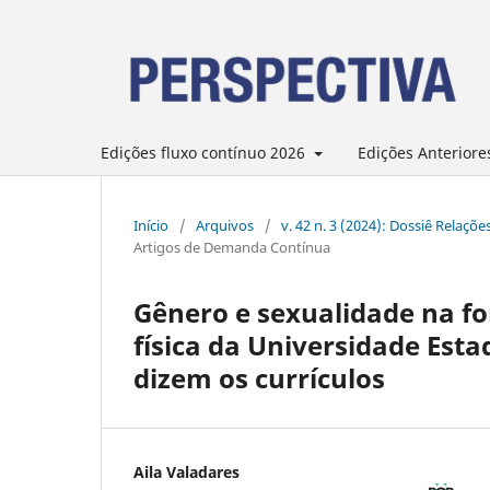
Edições fluxo contínuo 2026
Edições Anteriore
Início
/
Arquivos
/
v. 42 n. 3 (2024): Dossiê Relaçõe
Artigos de Demanda Contínua
Gênero e sexualidade na f
física da Universidade Esta
dizem os currículos
Aila Valadares