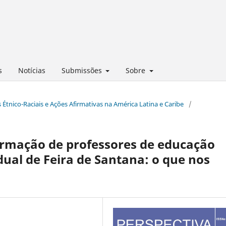
s
Notícias
Submissões
Sobre
s Étnico-Raciais e Ações Afirmativas na América Latina e Caribe
/
ormação de professores de educação
dual de Feira de Santana: o que nos