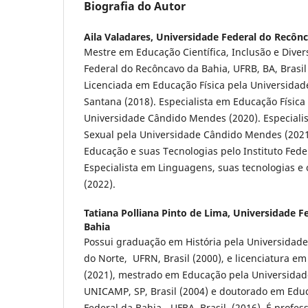
Biografia do Autor
Aila Valadares,
Universidade Federal do Recônc
Mestre em Educação Científica, Inclusão e Dive
Federal do Recôncavo da Bahia, UFRB, BA, Brasil
Licenciada em Educação Física pela Universidad
Santana (2018). Especialista em Educação Física 
Universidade Cândido Mendes (2020). Especialis
Sexual pela Universidade Cândido Mendes (2021)
Educação e suas Tecnologias pelo Instituto Fede
Especialista em Linguagens, suas tecnologias e
(2022).
Tatiana Polliana Pinto de Lima,
Universidade F
Bahia
Possui graduação em História pela Universidade
do Norte, UFRN, Brasil (2000), e licenciatura 
(2021), mestrado em Educação pela Universidad
UNICAMP, SP, Brasil (2004) e doutorado em Edu
Federal da Bahia - UFBA, Brasil (2016). É profes