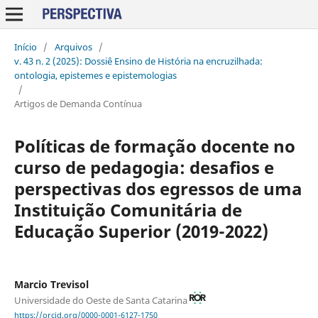
Início
/
Arquivos
/
v. 43 n. 2 (2025): Dossiê Ensino de História na encruzilhada:
ontologia, epistemes e epistemologias
/
Artigos de Demanda Contínua
Políticas de formação docente no
curso de pedagogia: desafios e
perspectivas dos egressos de uma
Instituição Comunitária de
Educação Superior (2019-2022)
Marcio Trevisol
Universidade do Oeste de Santa Catarina
https://orcid.org/0000-0001-6127-1750