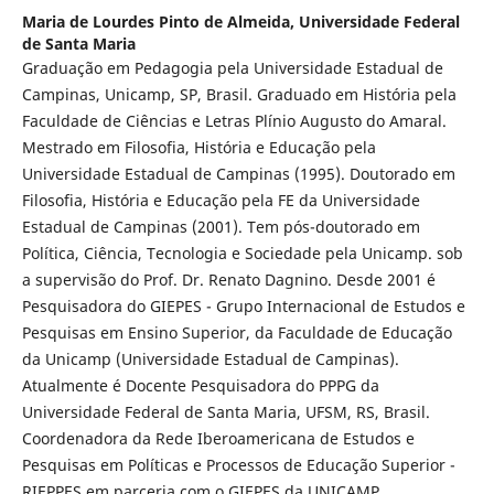
Maria de Lourdes Pinto de Almeida,
Universidade Federal
de Santa Maria
Graduação em Pedagogia pela Universidade Estadual de
Campinas, Unicamp, SP, Brasil. Graduado em História pela
Faculdade de Ciências e Letras Plínio Augusto do Amaral.
Mestrado em Filosofia, História e Educação pela
Universidade Estadual de Campinas (1995). Doutorado em
Filosofia, História e Educação pela FE da Universidade
Estadual de Campinas (2001). Tem pós-doutorado em
Política, Ciência, Tecnologia e Sociedade pela Unicamp. sob
a supervisão do Prof. Dr. Renato Dagnino. Desde 2001 é
Pesquisadora do GIEPES - Grupo Internacional de Estudos e
Pesquisas em Ensino Superior, da Faculdade de Educação
da Unicamp (Universidade Estadual de Campinas).
Atualmente é Docente Pesquisadora do PPPG da
Universidade Federal de Santa Maria, UFSM, RS, Brasil.
Coordenadora da Rede Iberoamericana de Estudos e
Pesquisas em Políticas e Processos de Educação Superior -
RIEPPES em parceria com o GIEPES da UNICAMP.