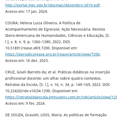
http://portal.mec.gov.br/docman/dezembro-2019-pdf
.
Acesso em: 17 jan. 2024.
COURA, Helena Luiza Oliveira. A Política de
Acompanhamento de Egressos: Ação Necessária. Revista
Ibero-Americana de Humanidades, Ciências e Educação, [S.
l.], v. 8, n. 9, p. 1366–1380, 2022. DOI:
10.51891/rease.v8i9.7200. Disponível em:
https://periodicorease.pro.br/rease/article/view/7200
.
Acesso em: 16 dez. 2023.
CRUZ, Giseli Barreto da; et al. Práticas didáticas na inserção
profissional docente: um olhar sobre quatro contextos.
Retratos da Escola, [S. l.], v. 16, n. 34, p. 149–169, 2022. DOI:
10.22420/rde.v16i34.1290. Disponível em:
https://retratosdaescola.emnuvens.com.br/rde/article/view/12
Acesso em: 9 fev. 2024.
DE SOUZA, Grasieli; LOSS, Maria. As políticas de formação