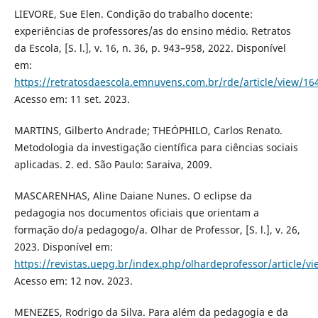
LIEVORE, Sue Elen. Condição do trabalho docente:
experiências de professores/as do ensino médio. Retratos
da Escola, [S. l.], v. 16, n. 36, p. 943–958, 2022. Disponível
em:
https://retratosdaescola.emnuvens.com.br/rde/article/view/16
Acesso em: 11 set. 2023.
MARTINS, Gilberto Andrade; THEÓPHILO, Carlos Renato.
Metodologia da investigação científica para ciências sociais
aplicadas. 2. ed. São Paulo: Saraiva, 2009.
MASCARENHAS, Aline Daiane Nunes. O eclipse da
pedagogia nos documentos oficiais que orientam a
formação do/a pedagogo/a. Olhar de Professor, [S. l.], v. 26,
2023. Disponível em:
https://revistas.uepg.br/index.php/olhardeprofessor/article/v
Acesso em: 12 nov. 2023.
MENEZES, Rodrigo da Silva. Para além da pedagogia e da