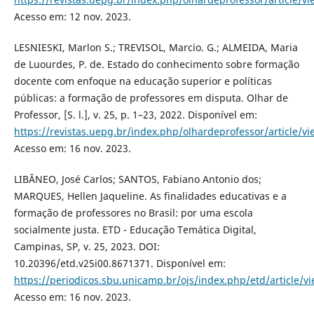
Acesso em: 12 nov. 2023.
LESNIESKI, Marlon S.; TREVISOL, Marcio. G.; ALMEIDA, Maria
de Luourdes, P. de. Estado do conhecimento sobre formação
docente com enfoque na educação superior e políticas
públicas: a formação de professores em disputa. Olhar de
Professor, [S. l.], v. 25, p. 1–23, 2022. Disponível em:
https://revistas.uepg.br/index.php/olhardeprofessor/article/v
Acesso em: 16 nov. 2023.
LIBÂNEO, José Carlos; SANTOS, Fabiano Antonio dos;
MARQUES, Hellen Jaqueline. As finalidades educativas e a
formação de professores no Brasil: por uma escola
socialmente justa. ETD - Educação Temática Digital,
Campinas, SP, v. 25, 2023. DOI:
10.20396/etd.v25i00.8671371. Disponível em:
https://periodicos.sbu.unicamp.br/ojs/index.php/etd/article/v
Acesso em: 16 nov. 2023.