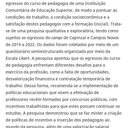
egressos do curso de pedagogia de uma Instituição
Comunitária de Educação Superior, de modo a pontuar as
condições de trabalho, a condição socioeconômica e a
satisfação destes pedagogos com a formação (inicial). Trata-
se de uma pesquisa qualitativa e exploratória, tendo como
sujeitos os egressos do
campi
de Capinzal e Campos Novos
de 2019 a 2022. Os dados foram coletados por meio de um
questionário semiestruturado organizado por meio da
Escala Likert. A pesquisa apontou que os egressos do curso
de pedagogia enfrentam diferentes desafios para o
exercício da profissão, como a falta de oportunidades,
desvalorização financeira e contratação temporária de
trabalho. Dessa forma, recomenda-se a implementação de
políticas educacionais que visem a efetivação de
professores recém-formados por concursos públicos, com
incentivos trabalhistas para que estes possam continuar os
estudos. A pesquisa demonstrou que se faz mister a criação
de políticas de incentivo a inserção dos pedagogos ao
mundo da pesquisa, além de uma valorização salarial