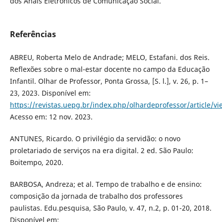
dos Anais Eletrônicos de Comunicação Social.
Referências
ABREU, Roberta Melo de Andrade; MELO, Estafani. dos Reis.
Reflexões sobre o mal-estar docente no campo da Educação
Infantil. Olhar de Professor, Ponta Grossa, [S. l.], v. 26, p. 1–
23, 2023. Disponível em:
https://revistas.uepg.br/index.php/olhardeprofessor/article/v
Acesso em: 12 nov. 2023.
ANTUNES, Ricardo. O privilégio da servidão: o novo
proletariado de serviços na era digital. 2 ed. São Paulo:
Boitempo, 2020.
BARBOSA, Andreza; et al. Tempo de trabalho e de ensino:
composição da jornada de trabalho dos professores
paulistas. Edu.pesquisa, São Paulo, v. 47, n.2, p. 01-20, 2018.
Disponível em: