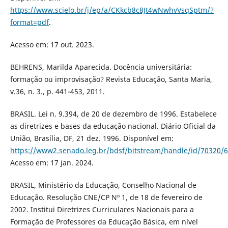
https://www.scielo.br/j/ep/a/CKkcb8c8Jt4wNwhvVsqSptm/?
format=pdf
.
Acesso em: 17 out. 2023.
BEHRENS, Marilda Aparecida. Docência universitária:
formação ou improvisação? Revista Educação, Santa Maria,
v.36, n. 3., p. 441-453, 2011.
BRASIL. Lei n. 9.394, de 20 de dezembro de 1996. Estabelece
as diretrizes e bases da educação nacional. Diário Oficial da
União, Brasília, DF, 21 dez. 1996. Disponível em:
https://www2.senado.leg.br/bdsf/bitstream/handle/id/70320/6
Acesso em: 17 jan. 2024.
BRASIL, Ministério da Educação, Conselho Nacional de
Educação. Resolução CNE/CP Nº 1, de 18 de fevereiro de
2002. Institui Diretrizes Curriculares Nacionais para a
Formação de Professores da Educação Básica, em nível