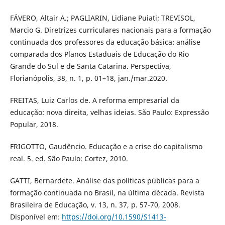
FÁVERO, Altair A.; PAGLIARIN, Lidiane Puiati; TREVISOL,
Marcio G. Diretrizes curriculares nacionais para a formação
continuada dos professores da educação básica: análise
comparada dos Planos Estaduais de Educação do Rio
Grande do Sul e de Santa Catarina. Perspectiva,
Florianópolis, 38, n. 1, p. 01–18, jan./mar.2020.
FREITAS, Luiz Carlos de. A reforma empresarial da
educação: nova direita, velhas ideias. São Paulo: Expressão
Popular, 2018.
FRIGOTTO, Gaudêncio. Educação e a crise do capitalismo
real. 5. ed. São Paulo: Cortez, 2010.
GATTI, Bernardete. Análise das políticas públicas para a
formação continuada no Brasil, na última década. Revista
Brasileira de Educação, v. 13, n. 37, p. 57-70, 2008.
Disponível em:
https://doi.org/10.1590/S1413-