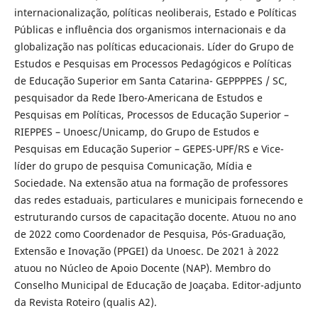
internacionalização, políticas neoliberais, Estado e Políticas
Públicas e influência dos organismos internacionais e da
globalização nas políticas educacionais. Líder do Grupo de
Estudos e Pesquisas em Processos Pedagógicos e Políticas
de Educação Superior em Santa Catarina- GEPPPPES / SC,
pesquisador da Rede Ibero-Americana de Estudos e
Pesquisas em Políticas, Processos de Educação Superior –
RIEPPES – Unoesc/Unicamp, do Grupo de Estudos e
Pesquisas em Educação Superior – GEPES-UPF/RS e Vice-
líder do grupo de pesquisa Comunicação, Mídia e
Sociedade. Na extensão atua na formação de professores
das redes estaduais, particulares e municipais fornecendo e
estruturando cursos de capacitação docente. Atuou no ano
de 2022 como Coordenador de Pesquisa, Pós-Graduação,
Extensão e Inovação (PPGEI) da Unoesc. De 2021 à 2022
atuou no Núcleo de Apoio Docente (NAP). Membro do
Conselho Municipal de Educação de Joaçaba. Editor-adjunto
da Revista Roteiro (qualis A2).