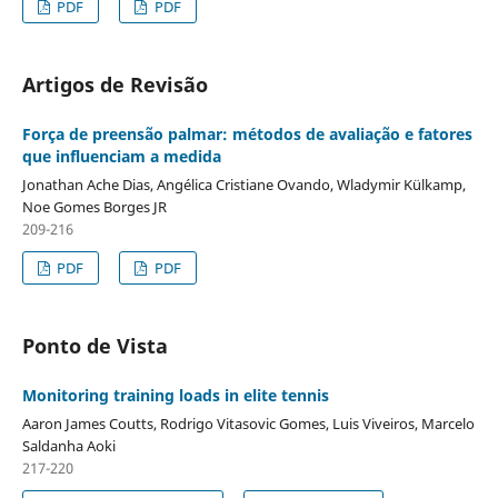
PDF
PDF
Artigos de Revisão
Força de preensão palmar: métodos de avaliação e fatores
que influenciam a medida
Jonathan Ache Dias, Angélica Cristiane Ovando, Wladymir Külkamp,
Noe Gomes Borges JR
209-216
PDF
PDF
Ponto de Vista
Monitoring training loads in elite tennis
Aaron James Coutts, Rodrigo Vitasovic Gomes, Luis Viveiros, Marcelo
Saldanha Aoki
217-220