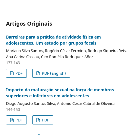
Artigos Originais
Barreiras para a prática de atividade física em
adolescentes. Um estudo por grupos focais
Mariana Silva Santos, Rogério César Fermino, Rodrigo Siqueira Reis,
Ana Carina Cassou, Ciro Romélio Rodriguez-Añez
137-143
PDF
PDF (English)
Impacto da maturação sexual na força de membros
superiores e inferiores em adolescentes
Diego Augusto Santos Silva, Antonio Cesar Cabral de Oliveira
144-150
PDF
PDF