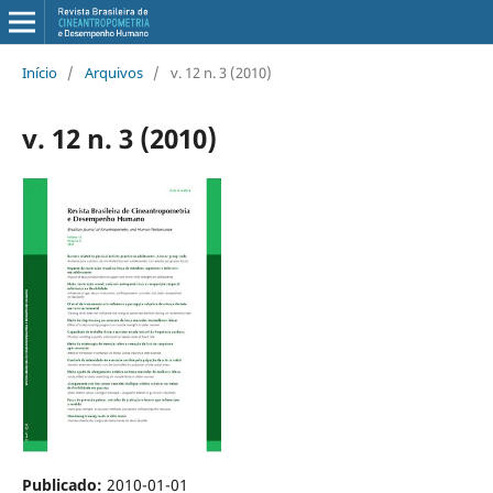
Início
/
Arquivos
/
v. 12 n. 3 (2010)
v. 12 n. 3 (2010)
Publicado:
2010-01-01