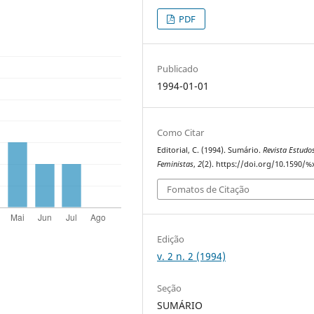
PDF
Publicado
1994-01-01
Como Citar
Editorial, C. (1994). Sumário.
Revista Estudo
Feministas
,
2
(2). https://doi.org/10.1590/%
Fomatos de Citação
Edição
v. 2 n. 2 (1994)
Seção
SUMÁRIO