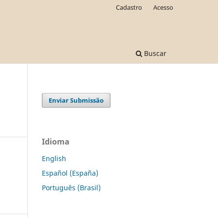
Cadastro
Acesso
Buscar
Enviar Submissão
Idioma
English
Español (España)
Português (Brasil)