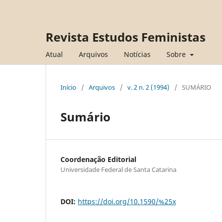
Revista Estudos Feministas
Atual
Arquivos
Notícias
Sobre
Início
/
Arquivos
/
v. 2 n. 2 (1994)
/
SUMÁRIO
Sumário
Coordenação Editorial
Universidade Federal de Santa Catarina
DOI:
https://doi.org/10.1590/%25x