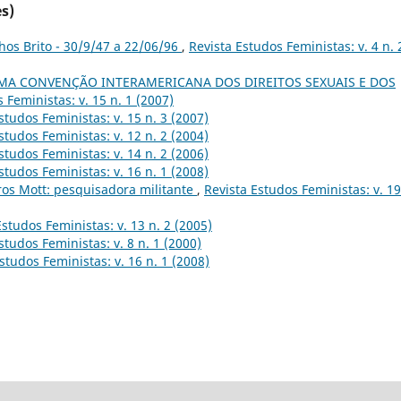
s)
hos Brito - 30/9/47 a 22/06/96
,
Revista Estudos Feministas: v. 4 n. 
MA CONVENÇÃO INTERAMERICANA DOS DIREITOS SEXUAIS E DOS
 Feministas: v. 15 n. 1 (2007)
studos Feministas: v. 15 n. 3 (2007)
studos Feministas: v. 12 n. 2 (2004)
studos Feministas: v. 14 n. 2 (2006)
studos Feministas: v. 16 n. 1 (2008)
ros Mott: pesquisadora militante
,
Revista Estudos Feministas: v. 19
Estudos Feministas: v. 13 n. 2 (2005)
studos Feministas: v. 8 n. 1 (2000)
studos Feministas: v. 16 n. 1 (2008)