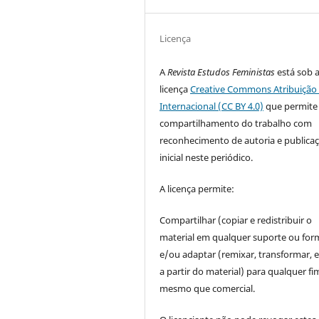
Licença
A
Revista Estudos Feministas
está sob 
licença
Creative Commons Atribuição 
Internacional (CC BY 4.0)
que permite
compartilhamento do trabalho com
reconhecimento de autoria e publica
inicial neste periódico.
A licença permite:
Compartilhar (copiar e redistribuir o
material em qualquer suporte ou for
e/ou adaptar (remixar, transformar, e 
a partir do material) para qualquer fi
mesmo que comercial.