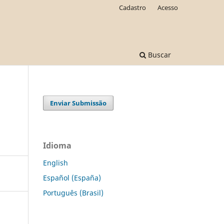
Cadastro
Acesso
Buscar
Enviar Submissão
Idioma
English
Español (España)
Português (Brasil)