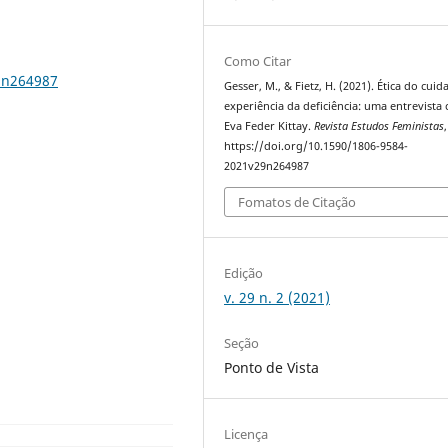
Como Citar
9n264987
Gesser, M., & Fietz, H. (2021). Ética do cuid
experiência da deficiência: uma entrevista
Eva Feder Kittay.
Revista Estudos Feministas
https://doi.org/10.1590/1806-9584-
2021v29n264987
Fomatos de Citação
Edição
v. 29 n. 2 (2021)
Seção
Ponto de Vista
Licença