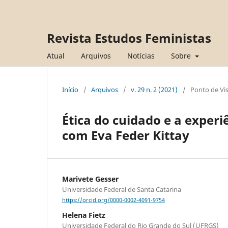
Revista Estudos Feministas
Atual
Arquivos
Notícias
Sobre
Início
/
Arquivos
/
v. 29 n. 2 (2021)
/
Ponto de Vi
Ética do cuidado e a experi
com Eva Feder Kittay
Marivete Gesser
Universidade Federal de Santa Catarina
https://orcid.org/0000-0002-4091-9754
Helena Fietz
Universidade Federal do Rio Grande do Sul (UFRGS)