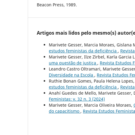
Beacon Press, 1989.
Artigos mais lidos pelo mesmo(s) autor(e
Marivete Gesser, Marcia Moraes, Gislana 
estudos feministas da deficiência
,
Revista
Marivete Gesser, Ilze Zirbel, Karla Garcia 
uma questão de justiça
,
Revista Estudos F
Leandro Castro Oltramari, Marivete Gesse
Diversidade na Escola
,
Revista Estudos Fem
Ruthie Bonan Gomes, Paula Helena Lopes, M
estudos feministas da deficiência
,
Revista
Anahí Guedes de Mello, Marivete Gesser, 
Feministas: v. 32 n. 3 (2024)
Marivete Gesser, Marcia Oliveira Moraes,
do capacitismo
,
Revista Estudos Feministas