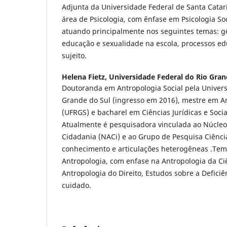
Adjunta da Universidade Federal de Santa Catar
área de Psicologia, com ênfase em Psicologia Soci
atuando principalmente nos seguintes temas: gê
educação e sexualidade na escola, processos edu
sujeito.
Helena Fietz,
Universidade Federal do Rio Gran
Doutoranda em Antropologia Social pela Univers
Grande do Sul (ingresso em 2016), mestre em An
(UFRGS) e bacharel em Ciências Jurídicas e Sociai
Atualmente é pesquisadora vinculada ao Núcleo
Cidadania (NACi) e ao Grupo de Pesquisa Ciênci
conhecimento e articulações heterogêneas .Tem
Antropologia, com enfase na Antropologia da Ci
Antropologia do Direito, Estudos sobre a Deficiê
cuidado.