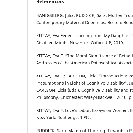
Referências
HANIGSBERG, Julia; RUDDICK, Sara. Mother Trou
Contemporary Maternal Dilemmas. Boston: Beaco
KITTAY, Eva Feder. Learning from My Daughter: 
Disabled Minds. New York: Oxford UP, 2019.
KITTAY, Eva F. “The Moral Significance of Bein
Addresses of the American Philosophical Associa
KITTAY, Eva F.; CARLSON, Licia. “Introduction: R
Presumptions in Light of Cognitive Disability”. In
CARLSON, Licia (Eds.). Cognitive Disability and I
Philosophy. Chichester: Wiley-Blackwell, 2010. p.
KITTAY, Eva F. Love’s Labor: Essays on Women, 
New York: Routledge, 1999.
RUDDICK, Sara. Maternal Thinking: Towards a Pol