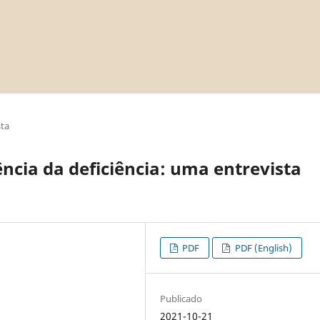
sta
ência da deficiência: uma entrevista
PDF
PDF (English)
Publicado
2021-10-21