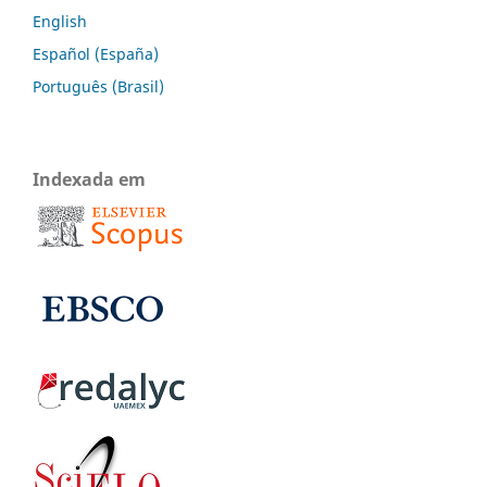
English
Español (España)
Português (Brasil)
Indexada em