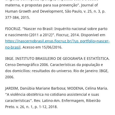
materna, e propostas para sua prevenção”. Journal of
Human Growth and Development, São Paulo, v. 25, n. 3, p.
377-384, 2015.
FIOCRUZ. “Nascer no Brasil: Inquérito nacional sobre parto
e nascimento (2011 a 2012)”. Fiocruz, 2014. Disponível em
https://nascernobrasil.ensp.fiocruz.br/?us_portfolio=nascer-
no-brasil
. Acesso em 15/06/2016.
IBGE. INSTITUTO BRASILEIRO DE GEOGRAFIA E ESTATÍSTICA.
Censo Demográfico 2006. Características da população e
dos domicílios: resultados do universo. Rio de Janeiro: IBGE,
2006.
JARDIM, Danúbia Mariane Barbosa; MODENA, Celina Maria.
“A violência obstétrica no cotidiano assistencial e suas
características”. Rev. Latino-Am. Enfermagem, Ribeirão
Preto. v. 26, n. 1, p. 1-12, 2018.