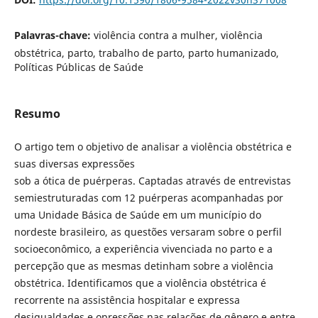
Palavras-chave:
violência contra a mulher, violência
obstétrica, parto, trabalho de parto, parto humanizado,
Políticas Públicas de Saúde
Resumo
O artigo tem o objetivo de analisar a violência obstétrica e
suas diversas expressões
sob a ótica de puérperas. Captadas através de entrevistas
semiestruturadas com 12 puérperas acompanhadas por
uma Unidade Básica de Saúde em um município do
nordeste brasileiro, as questões versaram sobre o perfil
socioeconômico, a experiência vivenciada no parto e a
percepção que as mesmas detinham sobre a violência
obstétrica. Identificamos que a violência obstétrica é
recorrente na assistência hospitalar e expressa
desigualdades e opressões nas relações de gênero e entre