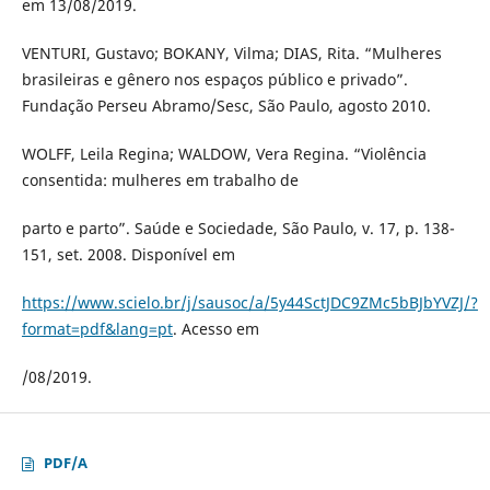
em 13/08/2019.
VENTURI, Gustavo; BOKANY, Vilma; DIAS, Rita. “Mulheres
brasileiras e gênero nos espaços público e privado”.
Fundação Perseu Abramo/Sesc, São Paulo, agosto 2010.
WOLFF, Leila Regina; WALDOW, Vera Regina. “Violência
consentida: mulheres em trabalho de
parto e parto”. Saúde e Sociedade, São Paulo, v. 17, p. 138-
151, set. 2008. Disponível em
https://www.scielo.br/j/sausoc/a/5y44SctJDC9ZMc5bBJbYVZJ/?
format=pdf&lang=pt
. Acesso em
/08/2019.
PDF/A