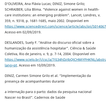
D’OLIVEIRA, Ana Flávia Lucas; DINIZ, Simone Grilo;
SCHRAIBER, Lilia Blima. “Violence against women in health-
care institutions: an emerging problem”. Lancet, Londres, v.
359, n. 9318, p. 1681-1685, maio 2002. Disponível em
https://www.sciencedirect.com/science/article/abs/pii/S0140
Acesso em 02/09/2019.
DESLANDES, Suely F. “Análise do discurso oficial sobre a
humanização da assistência hospitalar”. Ciência & Saúde
Coletiva, Rio de Janeiro, v. 9, p. 7-14, 2004. Disponível em
https://www.scielo.br/j/csc/a/7jS34hDzJbQtCHMjYFHKf4L/abstr
lang=pt
. Acesso em 10/09/2019.
DINIZ, Carmen Simone Grilo et al. “Implementação da
presença de acompanhantes durante
a internação para o parto: dados da pesquisa nacional
Nascer no Brasil”. Cadernos de Saúde