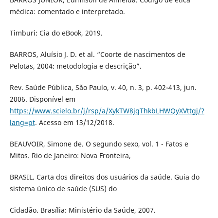
médica: comentado e interpretado.
Timburi: Cia do eBook, 2019.
BARROS, Aluísio J. D. et al. “Coorte de nascimentos de
Pelotas, 2004: metodologia e descrição”.
Rev. Saúde Pública, São Paulo, v. 40, n. 3, p. 402-413, jun.
2006. Disponível em
https://www.scielo.br/j/rsp/a/XykTW8jqThkbLHWQyXVttgj/?
lang=pt
. Acesso em 13/12/2018.
BEAUVOIR, Simone de. O segundo sexo, vol. 1 - Fatos e
Mitos. Rio de Janeiro: Nova Fronteira,
BRASIL. Carta dos direitos dos usuários da saúde. Guia do
sistema único de saúde (SUS) do
Cidadão. Brasília: Ministério da Saúde, 2007.