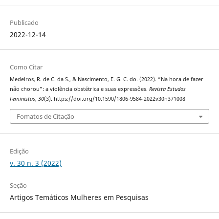
Publicado
2022-12-14
Como Citar
Medeiros, R. de C. da S., & Nascimento, E. G. C. do. (2022). “Na hora de fazer
não chorou”: a violência obstétrica e suas expressões.
Revista Estudos
Feministas
,
30
(3). https://doi.org/10.1590/1806-9584-2022v30n371008
Fomatos de Citação
Edição
v. 30 n. 3 (2022)
Seção
Artigos Temáticos Mulheres em Pesquisas