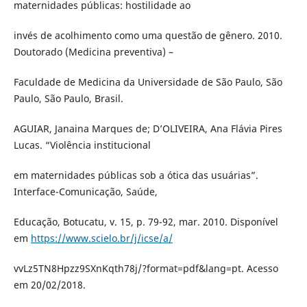
maternidades públicas: hostilidade ao
invés de acolhimento como uma questão de gênero. 2010.
Doutorado (Medicina preventiva) –
Faculdade de Medicina da Universidade de São Paulo, São
Paulo, São Paulo, Brasil.
AGUIAR, Janaina Marques de; D’OLIVEIRA, Ana Flávia Pires
Lucas. “Violência institucional
em maternidades públicas sob a ótica das usuárias”.
Interface-Comunicação, Saúde,
Educação, Botucatu, v. 15, p. 79-92, mar. 2010. Disponível
em
https://www.scielo.br/j/icse/a/
vvLz5TN8Hpzz9SXnKqth78j/?format=pdf&lang=pt. Acesso
em 20/02/2018.