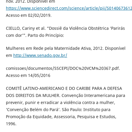
nov. 2012. Disponível em
https://www.sciencedirect.com/science/article/pii/S01406736
Acesso em 02/02/2019.
CIELLO, Cariny et al. “Dossiê da Violência Obstétrica ‘Parirás
com dor’”. Parto do Princípio:
Mulheres em Rede pela Maternidade Ativa, 2012. Disponível
em
http://www.senado.gov.br/
comissoes/documentos/SSCEPI/DOC%20VCM%20367.pdf.
Acesso em 14/05/2016
COMITÊ LATINO-AMERICANO E DO CARIBE PARA A DEFESA
DOS DIREITOS DA MULHER. Convenção Interamericana para
prevenir, punir e erradicar a violência contra a mulher,
‘Convenção Belém do Pará’. São Paulo: Instituto para
Promoção da Equidade, Assessoria, Pesquisa e Estudos,
1996.