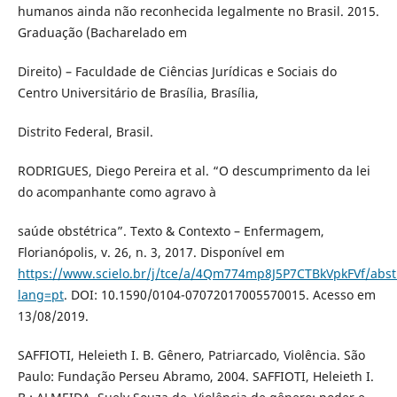
humanos ainda não reconhecida legalmente no Brasil. 2015.
Graduação (Bacharelado em
Direito) – Faculdade de Ciências Jurídicas e Sociais do
Centro Universitário de Brasília, Brasília,
Distrito Federal, Brasil.
RODRIGUES, Diego Pereira et al. “O descumprimento da lei
do acompanhante como agravo à
saúde obstétrica”. Texto & Contexto – Enfermagem,
Florianópolis, v. 26, n. 3, 2017. Disponível em
https://www.scielo.br/j/tce/a/4Qm774mp8J5P7CTBkVpkFVf/abst
lang=pt
. DOI: 10.1590/0104-07072017005570015. Acesso em
13/08/2019.
SAFFIOTI, Heleieth I. B. Gênero, Patriarcado, Violência. São
Paulo: Fundação Perseu Abramo, 2004. SAFFIOTI, Heleieth I.