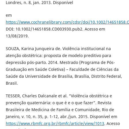
Londres, n. 8, jan. 2013. Disponível
em
https://www.cochranelibrary.com/cdsr/doi/10.1002/14651858.
DOI: 10.1002/14651858.CD003930.pub2. Acesso em
13/08/2019.
SOUZA, Karina Junqueira de. Violência institucional na
atenção obstétrica: proposta de modelo preditivo para
depressão pós-parto. 2014. Mestrado (Programa de Pós-
Graduação em Saúde Coletiva) – Faculdade de Ciências da
Saúde da Universidade de Brasília, Brasília, Distrito Federal,
Brasil.
TESSER, Charles Dalcanale et al. “Violência obstétrica e
prevenção quaternária: o que é e o que fazer”. Revista
Brasileira de Medicina de Família e Comunidade, Rio de
Janeiro, v. 10, n. 35, p. 1-12, abr./jun. 2015. Disponível em
https://www.rbmfc.org.br/rbmfc/article/view/1013
. Acesso