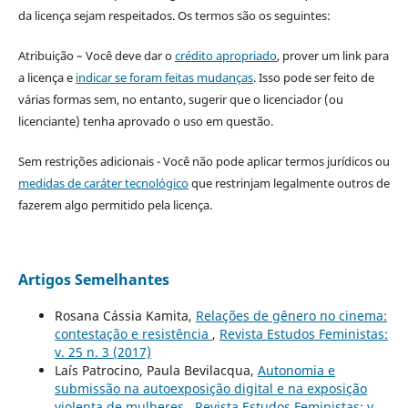
da licença sejam respeitados. Os termos são os seguintes:
Atribuição – Você deve dar o
crédito apropriado
, prover um link para
a licença e
indicar se foram feitas mudanças
. Isso pode ser feito de
várias formas sem, no entanto, sugerir que o licenciador (ou
licenciante) tenha aprovado o uso em questão.
Sem restrições adicionais - Você não pode aplicar termos jurídicos ou
medidas de caráter tecnológico
que restrinjam legalmente outros de
fazerem algo permitido pela licença.
Artigos Semelhantes
Rosana Cássia Kamita,
Relações de gênero no cinema:
contestação e resistência
,
Revista Estudos Feministas:
v. 25 n. 3 (2017)
Laís Patrocino, Paula Bevilacqua,
Autonomia e
submissão na autoexposição digital e na exposição
violenta de mulheres
,
Revista Estudos Feministas: v.