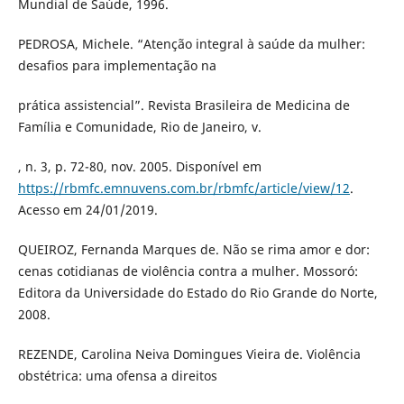
Mundial de Saúde, 1996.
PEDROSA, Michele. “Atenção integral à saúde da mulher:
desafios para implementação na
prática assistencial”. Revista Brasileira de Medicina de
Família e Comunidade, Rio de Janeiro, v.
, n. 3, p. 72-80, nov. 2005. Disponível em
https://rbmfc.emnuvens.com.br/rbmfc/article/view/12
.
Acesso em 24/01/2019.
QUEIROZ, Fernanda Marques de. Não se rima amor e dor:
cenas cotidianas de violência contra a mulher. Mossoró:
Editora da Universidade do Estado do Rio Grande do Norte,
2008.
REZENDE, Carolina Neiva Domingues Vieira de. Violência
obstétrica: uma ofensa a direitos