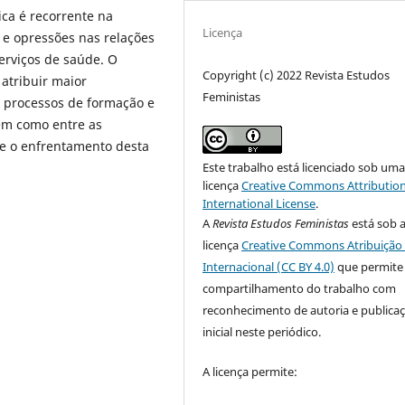
ica é recorrente na
Licença
 e opressões nas relações
serviços de saúde. O
Copyright (c) 2022 Revista Estudos
atribuir maior
Feministas
os processos de formação e
bem como entre as
 e o enfrentamento desta
Este trabalho está licenciado sob um
licença
Creative Commons Attribution
International License
.
A
Revista Estudos Feministas
está sob 
licença
Creative Commons Atribuição 
Internacional (CC BY 4.0)
que permite
compartilhamento do trabalho com
reconhecimento de autoria e publica
inicial neste periódico.
A licença permite: