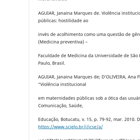
AGUIAR, Janaina Marques de. Violência instituc
públicas: hostilidade ao
invés de acolhimento como uma questão de gên
(Medicina preventiva) –
Faculdade de Medicina da Universidade de São P
Paulo, Brasil.
AGUIAR, Janaina Marques de; D’OLIVEIRA, Ana Fl
“Violência institucional
em maternidades públicas sob a ótica das usuári
Comunicação, Saúde,
Educação, Botucatu, v. 15, p. 79-92, mar. 2010. 
https://www.scielo.br/j/icse/a/