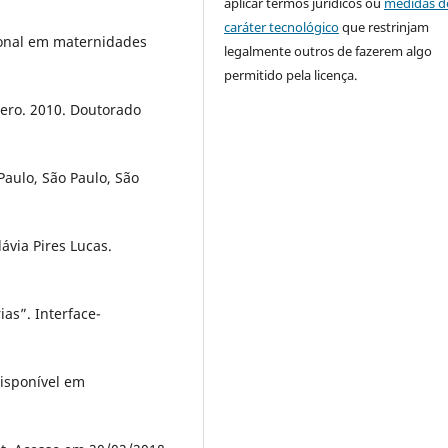
aplicar termos jurídicos ou
medidas d
caráter tecnológico
que restrinjam
ional em maternidades
legalmente outros de fazerem algo
permitido pela licença.
ero. 2010. Doutorado
aulo, São Paulo, São
ávia Pires Lucas.
as”. Interface-
Disponível em