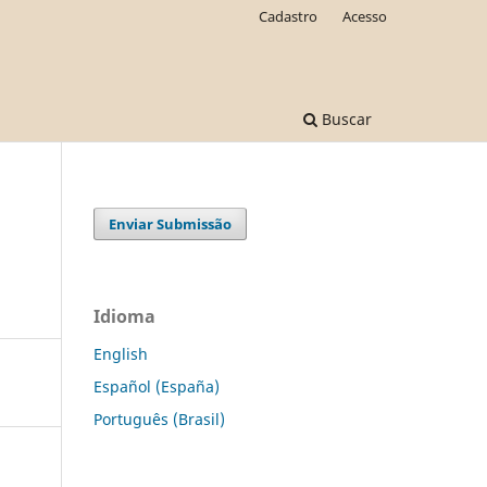
Cadastro
Acesso
Buscar
Enviar Submissão
Idioma
English
Español (España)
Português (Brasil)