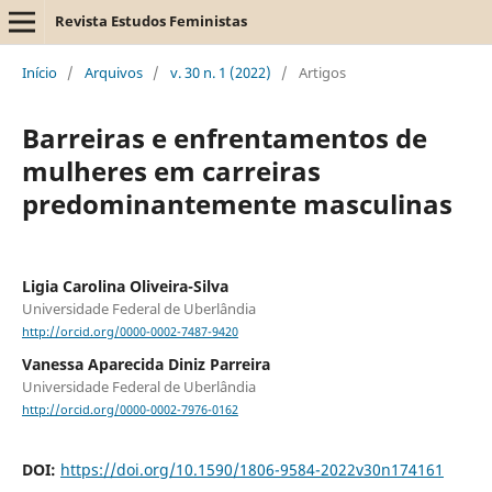
Revista Estudos Feministas
Início
/
Arquivos
/
v. 30 n. 1 (2022)
/
Artigos
Barreiras e enfrentamentos de
mulheres em carreiras
predominantemente masculinas
Ligia Carolina Oliveira-Silva
Universidade Federal de Uberlândia
http://orcid.org/0000-0002-7487-9420
Vanessa Aparecida Diniz Parreira
Universidade Federal de Uberlândia
http://orcid.org/0000-0002-7976-0162
DOI:
https://doi.org/10.1590/1806-9584-2022v30n174161