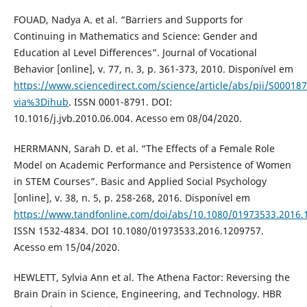
FOUAD, Nadya A. et al. “Barriers and Supports for
Continuing in Mathematics and Science: Gender and
Education al Level Differences”. Journal of Vocational
Behavior [online], v. 77, n. 3, p. 361-373, 2010. Disponível em
https://www.sciencedirect.com/science/article/abs/pii/S0001
via%3Dihub
. ISSN 0001-8791. DOI:
10.1016/j.jvb.2010.06.004. Acesso em 08/04/2020.
HERRMANN, Sarah D. et al. “The Effects of a Female Role
Model on Academic Performance and Persistence of Women
in STEM Courses”. Basic and Applied Social Psychology
[online], v. 38, n. 5, p. 258-268, 2016. Disponível em
https://www.tandfonline.com/doi/abs/10.1080/01973533.2016.
ISSN 1532-4834. DOI 10.1080/01973533.2016.1209757.
Acesso em 15/04/2020.
HEWLETT, Sylvia Ann et al. The Athena Factor: Reversing the
Brain Drain in Science, Engineering, and Technology. HBR