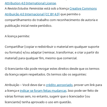
Attribution 4.0 International License
.
A
Revista Estudos Feministas
está sob a licença
Creative Commons
Atribuição 4.0 Internacional (CC BY 4.0)
que permite o
compartilhamento do trabalho com reconhecimento de autoria e
publicação inicial neste periódico.
A licença permite:
Compartilhar (copiar e redistribuir o material em qualquer suporte
ou formato) e/ou adaptar (remixar, transformar, e criar a partir do
material) para qualquer fim, mesmo que comercial.
O licenciante não pode revogar estes direitos desde que os termos
da licença sejam respeitados. Os termos são os seguintes:
Atribuição – Você deve dar o
crédito apropriado
, prover um link para
a licença e
indicar se foram feitas mudanças
. Isso pode ser feito de
várias formas sem, no entanto, sugerir que o licenciador (ou
licenciante) tenha aprovado o uso em questão.