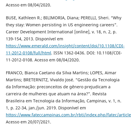
Acesso em 08/04/2020.
BUSE, Kathleen R.; BILIMORIA, Diana; PERELLI, Sheri. “Why
they stay: Women persisting in US engineering careers”.
Career Development International [online], v. 18, n. 2, p.
139-154, 2013. Disponível em
https://www.emerald.com/insight/content/doi/10.1108/CDI-
11-2012-0108/full/html
. ISSN 1362-0436. DOI: 10.1108/CDI-
11-2012-0108. Acesso em 08/04/2020.
FRANCO, Bianca Caetano da Silva Martins; LOPES, Aimar
Martins; BRETERNITZ, Vivaldo José. “Gestão da Tecnologia
da Informação: preconceitos de gênero prejudicam a
carreira de mulheres que atuam na área?”. Revista
Brasileira em Tecnologia da Informação, Campinas, v. 1, n.
1, p. 22-34, jan./jun. 2019. Disponível em
https://www.fateccampinas.com.br/rbti/index.php/fatec/articl
Acesso em 20/07/2021.