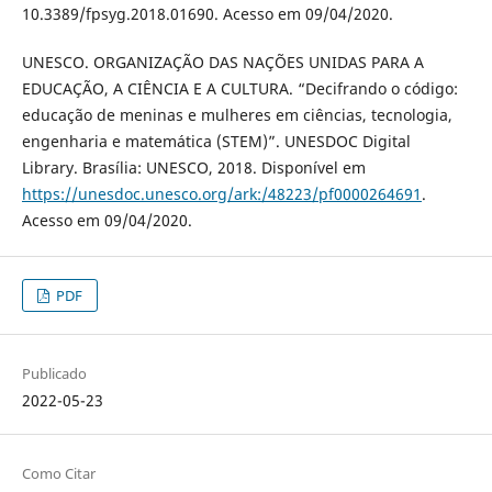
10.3389/fpsyg.2018.01690. Acesso em 09/04/2020.
UNESCO. ORGANIZAÇÃO DAS NAÇÕES UNIDAS PARA A
EDUCAÇÃO, A CIÊNCIA E A CULTURA. “Decifrando o código:
educação de meninas e mulheres em ciências, tecnologia,
engenharia e matemática (STEM)”. UNESDOC Digital
Library. Brasília: UNESCO, 2018. Disponível em
https://unesdoc.unesco.org/ark:/48223/pf0000264691
.
Acesso em 09/04/2020.
PDF
Publicado
2022-05-23
Como Citar