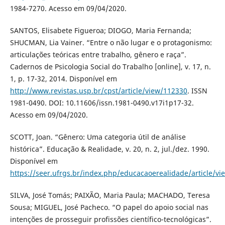
1984-7270. Acesso em 09/04/2020.
SANTOS, Elisabete Figueroa; DIOGO, Maria Fernanda;
SHUCMAN, Lia Vainer. “Entre o não lugar e o protagonismo:
articulações teóricas entre trabalho, gênero e raça”.
Cadernos de Psicologia Social do Trabalho [online], v. 17, n.
1, p. 17-32, 2014. Disponível em
http://www.revistas.usp.br/cpst/article/view/112330
. ISSN
1981-0490. DOI: 10.11606/issn.1981-0490.v17i1p17-32.
Acesso em 09/04/2020.
SCOTT, Joan. “Gênero: Uma categoria útil de análise
histórica”. Educação & Realidade, v. 20, n. 2, jul./dez. 1990.
Disponível em
https://seer.ufrgs.br/index.php/educacaoerealidade/article/v
SILVA, José Tomás; PAIXÃO, Maria Paula; MACHADO, Teresa
Sousa; MIGUEL, José Pacheco. “O papel do apoio social nas
intenções de prosseguir profissões científico-tecnológicas”.