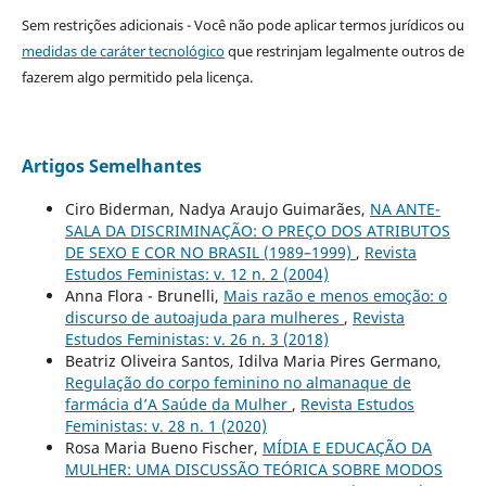
Sem restrições adicionais - Você não pode aplicar termos jurídicos ou
medidas de caráter tecnológico
que restrinjam legalmente outros de
fazerem algo permitido pela licença.
Artigos Semelhantes
Ciro Biderman, Nadya Araujo Guimarães,
NA ANTE-
SALA DA DISCRIMINAÇÃO: O PREÇO DOS ATRIBUTOS
DE SEXO E COR NO BRASIL (1989–1999)
,
Revista
Estudos Feministas: v. 12 n. 2 (2004)
Anna Flora - Brunelli,
Mais razão e menos emoção: o
discurso de autoajuda para mulheres
,
Revista
Estudos Feministas: v. 26 n. 3 (2018)
Beatriz Oliveira Santos, Idilva Maria Pires Germano,
Regulação do corpo feminino no almanaque de
farmácia d’A Saúde da Mulher
,
Revista Estudos
Feministas: v. 28 n. 1 (2020)
Rosa Maria Bueno Fischer,
MÍDIA E EDUCAÇÃO DA
MULHER: UMA DISCUSSÃO TEÓRICA SOBRE MODOS