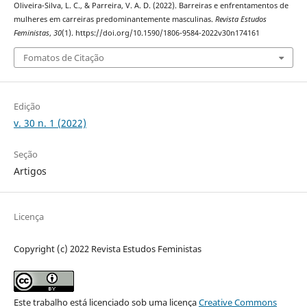
Oliveira-Silva, L. C., & Parreira, V. A. D. (2022). Barreiras e enfrentamentos de
mulheres em carreiras predominantemente masculinas.
Revista Estudos
Feministas
,
30
(1). https://doi.org/10.1590/1806-9584-2022v30n174161
Fomatos de Citação
Edição
v. 30 n. 1 (2022)
Seção
Artigos
Licença
Copyright (c) 2022 Revista Estudos Feministas
Este trabalho está licenciado sob uma licença
Creative Commons