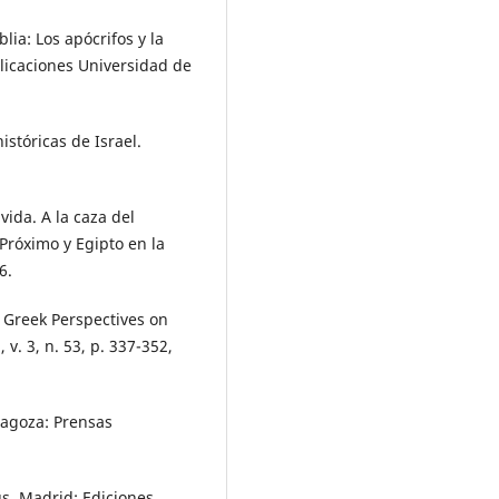
lia: Los apócrifos y la
blicaciones Universidad de
stóricas de Israel.
ida. A la caza del
Próximo y Egipto en la
6.
Greek Perspectives on
. 3, n. 53, p. 337-352,
agoza: Prensas
s. Madrid: Ediciones