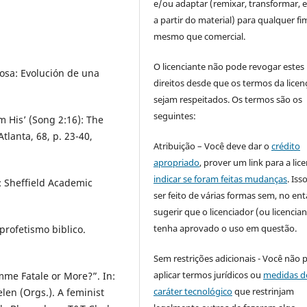
e/ou adaptar (remixar, transformar, e 
a partir do material) para qualquer fi
mesmo que comercial.
O licenciante não pode revogar estes
osa: Evolución de una
direitos desde que os termos da licen
sejam respeitados. Os termos são os
seguintes:
 His’ (Song 2:16): The
lanta, 68, p. 23-40,
Atribuição – Você deve dar o
crédito
apropriado
, prover um link para a lic
indicar se foram feitas mudanças
. Is
: Sheffield Academic
ser feito de várias formas sem, no ent
sugerir que o licenciador (ou licencian
tenha aprovado o uso em questão.
 profetismo biblico.
Sem restrições adicionais - Você não 
aplicar termos jurídicos ou
medidas d
me Fatale or More?”. In:
caráter tecnológico
que restrinjam
en (Orgs.). A feminist