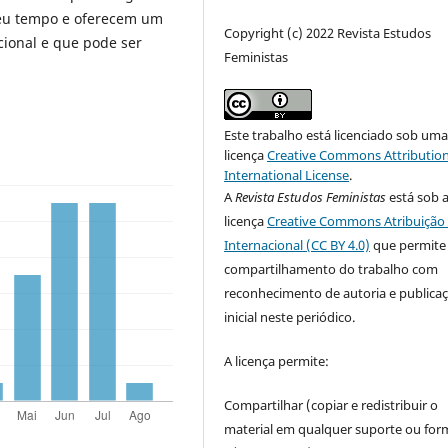
seu tempo e oferecem um
Copyright (c) 2022 Revista Estudos
cional e que pode ser
Feministas
Este trabalho está licenciado sob um
licença
Creative Commons Attribution
International License
.
A
Revista Estudos Feministas
está sob 
licença
Creative Commons Atribuição 
Internacional (CC BY 4.0)
que permite
compartilhamento do trabalho com
reconhecimento de autoria e publica
inicial neste periódico.
A licença permite:
Compartilhar (copiar e redistribuir o
material em qualquer suporte ou for