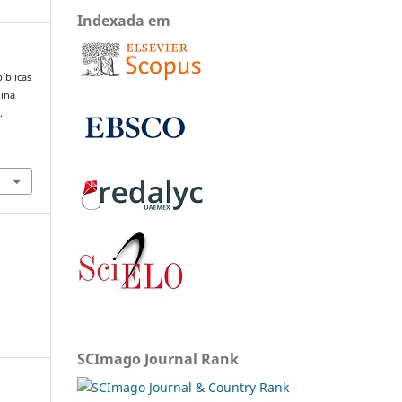
Indexada em
íblicas
nina
.
SCImago Journal Rank