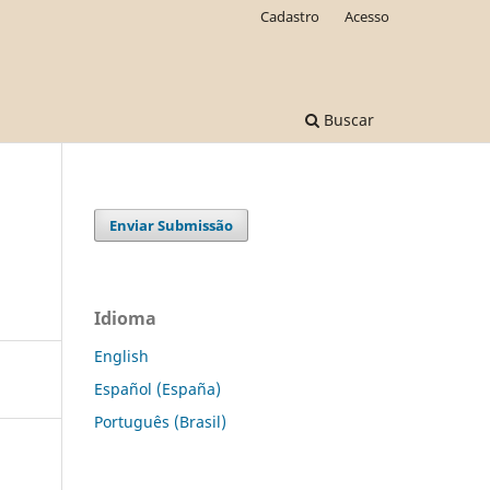
Cadastro
Acesso
Buscar
Enviar Submissão
Idioma
English
Español (España)
Português (Brasil)