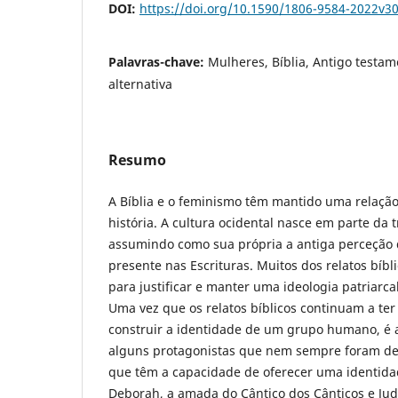
DOI:
https://doi.org/10.1590/1806-9584-2022v3
Palavras-chave:
Mulheres, Bíblia, Antigo testam
alternativa
Resumo
A Bíblia e o feminismo têm mantido uma relação 
história. A cultura ocidental nasce em parte da t
assumindo como sua própria a antiga perceção 
presente nas Escrituras. Muitos dos relatos bíb
para justificar e manter uma ideologia patriarca
Uma vez que os relatos bíblicos continuam a te
construir a identidade de um grupo humano, é 
alguns protagonistas que nem sempre foram de
que têm a capacidade de oferecer uma identidad
Deborah, a amada do Cântico dos Cânticos e Jud