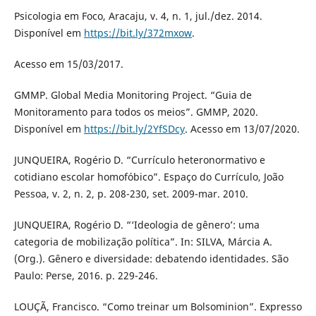
Psicologia em Foco, Aracaju, v. 4, n. 1, jul./dez. 2014.
Disponível em
https://bit.ly/372mxow
.
Acesso em 15/03/2017.
GMMP. Global Media Monitoring Project. “Guia de
Monitoramento para todos os meios”. GMMP, 2020.
Disponível em
https://bit.ly/2YfSDcy
. Acesso em 13/07/2020.
JUNQUEIRA, Rogério D. “Currículo heteronormativo e
cotidiano escolar homofóbico”. Espaço do Currículo, João
Pessoa, v. 2, n. 2, p. 208-230, set. 2009-mar. 2010.
JUNQUEIRA, Rogério D. “‘Ideologia de gênero’: uma
categoria de mobilização política”. In: SILVA, Márcia A.
(Org.). Gênero e diversidade: debatendo identidades. São
Paulo: Perse, 2016. p. 229-246.
LOUÇÃ, Francisco. “Como treinar um Bolsominion”. Expresso