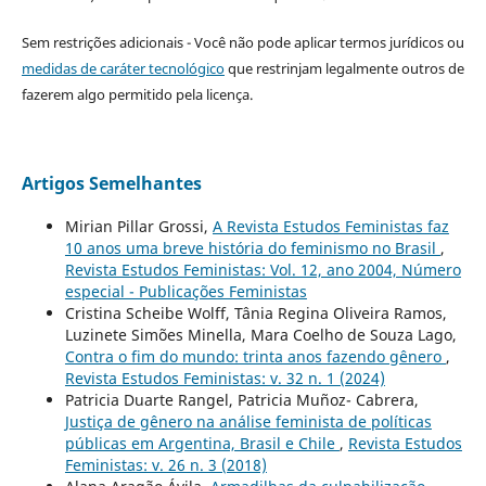
Sem restrições adicionais - Você não pode aplicar termos jurídicos ou
medidas de caráter tecnológico
que restrinjam legalmente outros de
fazerem algo permitido pela licença.
Artigos Semelhantes
Mirian Pillar Grossi,
A Revista Estudos Feministas faz
10 anos uma breve história do feminismo no Brasil
,
Revista Estudos Feministas: Vol. 12, ano 2004, Número
especial - Publicações Feministas
Cristina Scheibe Wolff, Tânia Regina Oliveira Ramos,
Luzinete Simões Minella, Mara Coelho de Souza Lago,
Contra o fim do mundo: trinta anos fazendo gênero
,
Revista Estudos Feministas: v. 32 n. 1 (2024)
Patricia Duarte Rangel, Patricia Muñoz- Cabrera,
Justiça de gênero na análise feminista de políticas
públicas em Argentina, Brasil e Chile
,
Revista Estudos
Feministas: v. 26 n. 3 (2018)