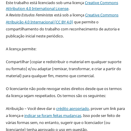
Este trabalho está licenciado sob uma licença
Creative Commons
Attribution 4.0 International License
.
A
Revista Estudos Feministas
está sob a licença
Creative Commons
Atribuição 4.0 Internacional (CC BY 4.0)
que permite o
compartilhamento do trabalho com reconhecimento de autoria e
publicação inicial neste periódico.
A licença permite:
Compartilhar (copiar e redistribuir o material em qualquer suporte
ou formato) e/ou adaptar (remixar, transformar, e criar a partir do
material) para qualquer fim, mesmo que comercial.
O licenciante não pode revogar estes direitos desde que os termos
da licença sejam respeitados. Os termos são os seguintes:
Atribuição – Você deve dar o
crédito apropriado
, prover um link para
a licença e
indicar se foram feitas mudanças
. Isso pode ser feito de
várias formas sem, no entanto, sugerir que o licenciador (ou
licenciante) tenha aprovado o uso em questão.