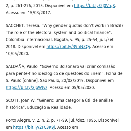
2, p. 261-276, 2015. Disponível em
https://bit.ly/2J0Vfq8
.
Acesso em 15/03/2017.
SACCHET, Teresa. “Why gender quotas don’t work in Brazil?
The role of the electoral system and political finance”.
Colombia Internacional, Bogotá, v. 95, p. 25-54, jul./set.
2018. Disponível em
https://bit.ly/39nNZQi
. Acesso em
10/05/2020.
SALDAÑA, Paulo. “Governo Bolsonaro vai criar comissão
para pente-fino ideológico de questões do Enem”. Folha de
S. Paulo [online], São Paulo, 20/02/2019. Disponível em
https://bit.ly/2JoWtvz
. Acesso em 05/05/2020.
SCOTT, Joan W. “Gênero: uma categoria útil de análise
histórica”. Educação & Realidade,
Porto Alegre, v. 2, n. 2, p. 71-99, jul./dez. 1995. Disponível
em
https://bit.ly/2FC3K9j
. Acesso em