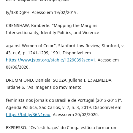
ly/38KDgPH. Acesso em 19/02/2019.
CRENSHAW, Kimberlé. “Mapping the Margins:
Intersectionality, Identity Politics, and Violence
against Women of Color”. Stanford Law Review, Stanford, v.
43, n. 6, p. 1241-1299, 1991. Disponível em
https://www.jstor.org/stable/1229039?seq=1
. Acesso em
08/06/2020.
DRUMM OND, Daniela; SOUZA, Juliana I. L.; ALMEIDA,
Tatiane S. “As imagens do movimento
feminista nos jornais do Brasil e de Portugal (2013-2015)”.
Agenda Política, São Carlos, v. 7, n. 3, 2019. Disponível em
https://bit.ly/36N1eau
. Acesso em 20/02/2020.
EXPRESSO. “Os ‘estilhaços’ do Chega estão a formar um