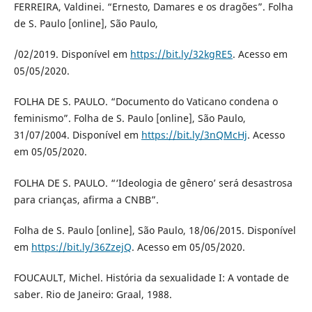
FERREIRA, Valdinei. “Ernesto, Damares e os dragões”. Folha
de S. Paulo [online], São Paulo,
/02/2019. Disponível em
https://bit.ly/32kgRE5
. Acesso em
05/05/2020.
FOLHA DE S. PAULO. “Documento do Vaticano condena o
feminismo”. Folha de S. Paulo [online], São Paulo,
31/07/2004. Disponível em
https://bit.ly/3nQMcHj
. Acesso
em 05/05/2020.
FOLHA DE S. PAULO. “‘Ideologia de gênero’ será desastrosa
para crianças, afirma a CNBB”.
Folha de S. Paulo [online], São Paulo, 18/06/2015. Disponível
em
https://bit.ly/36ZzejQ
. Acesso em 05/05/2020.
FOUCAULT, Michel. História da sexualidade I: A vontade de
saber. Rio de Janeiro: Graal, 1988.