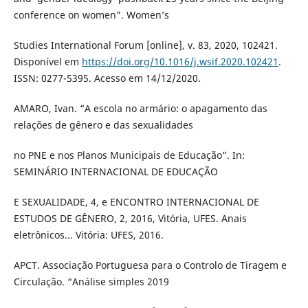
conference on women”. Women’s
Studies International Forum [online], v. 83, 2020, 102421.
Disponível em
https://doi.org/10.1016/j.wsif.2020.102421
.
ISSN: 0277-5395. Acesso em 14/12/2020.
AMARO, Ivan. “A escola no armário: o apagamento das
relações de gênero e das sexualidades
no PNE e nos Planos Municipais de Educação”. In:
SEMINÁRIO INTERNACIONAL DE EDUCAÇÃO
E SEXUALIDADE, 4, e ENCONTRO INTERNACIONAL DE
ESTUDOS DE GÊNERO, 2, 2016, Vitória, UFES. Anais
eletrônicos... Vitória: UFES, 2016.
APCT. Associação Portuguesa para o Controlo de Tiragem e
Circulação. “Análise simples 2019