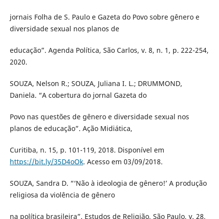
jornais Folha de S. Paulo e Gazeta do Povo sobre gênero e
diversidade sexual nos planos de
educação”. Agenda Política, São Carlos, v. 8, n. 1, p. 222-254,
2020.
SOUZA, Nelson R.; SOUZA, Juliana I. L.; DRUMMOND,
Daniela. “A cobertura do jornal Gazeta do
Povo nas questões de gênero e diversidade sexual nos
planos de educação”. Ação Midiática,
Curitiba, n. 15, p. 101-119, 2018. Disponível em
https://bit.ly/35D4oOk
. Acesso em 03/09/2018.
SOUZA, Sandra D. “‘Não à ideologia de gênero!’ A produção
religiosa da violência de gênero
na política brasileira”. Estudos de Religião, São Paulo, v. 28,