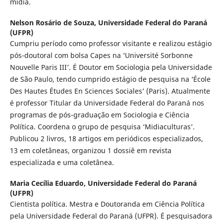
mídia.
Nelson Rosário de Souza,
Universidade Federal do Paraná
(UFPR)
Cumpriu período como professor visitante e realizou estágio
pós-doutoral com bolsa Capes na ‘Université Sorbonne
Nouvelle Paris III’. É Doutor em Sociologia pela Universidade
de São Paulo, tendo cumprido estágio de pesquisa na ‘École
Des Hautes Études En Sciences Sociales’ (Paris). Atualmente
é professor Titular da Universidade Federal do Paraná nos
programas de pós-graduação em Sociologia e Ciência
Política. Coordena o grupo de pesquisa ‘Midiaculturas’.
Publicou 2 livros, 18 artigos em periódicos especializados,
13 em coletâneas, organizou 1 dossiê em revista
especializada e uma coletânea.
Maria Cecília Eduardo,
Universidade Federal do Paraná
(UFPR)
Cientista política. Mestra e Doutoranda em Ciência Política
pela Universidade Federal do Paraná (UFPR). É pesquisadora