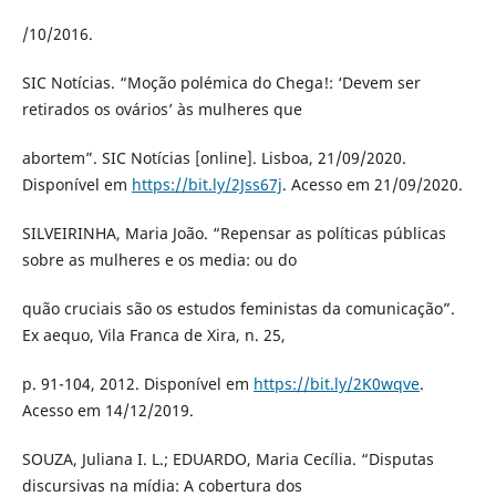
/10/2016.
SIC Notícias. “Moção polémica do Chega!: ‘Devem ser
retirados os ovários’ às mulheres que
abortem”. SIC Notícias [online]. Lisboa, 21/09/2020.
Disponível em
https://bit.ly/2Jss67j
. Acesso em 21/09/2020.
SILVEIRINHA, Maria João. “Repensar as políticas públicas
sobre as mulheres e os media: ou do
quão cruciais são os estudos feministas da comunicação”.
Ex aequo, Vila Franca de Xira, n. 25,
p. 91-104, 2012. Disponível em
https://bit.ly/2K0wqve
.
Acesso em 14/12/2019.
SOUZA, Juliana I. L.; EDUARDO, Maria Cecília. “Disputas
discursivas na mídia: A cobertura dos