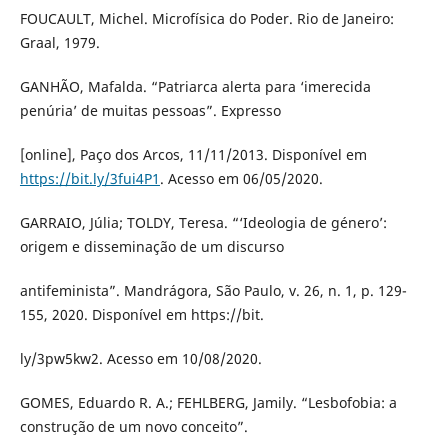
FOUCAULT, Michel. Microfísica do Poder. Rio de Janeiro:
Graal, 1979.
GANHÃO, Mafalda. “Patriarca alerta para ‘imerecida
penúria’ de muitas pessoas”. Expresso
[online], Paço dos Arcos, 11/11/2013. Disponível em
https://bit.ly/3fui4P1
. Acesso em 06/05/2020.
GARRAIO, Júlia; TOLDY, Teresa. “‘Ideologia de género’:
origem e disseminação de um discurso
antifeminista”. Mandrágora, São Paulo, v. 26, n. 1, p. 129-
155, 2020. Disponível em https://bit.
ly/3pw5kw2. Acesso em 10/08/2020.
GOMES, Eduardo R. A.; FEHLBERG, Jamily. “Lesbofobia: a
construção de um novo conceito”.