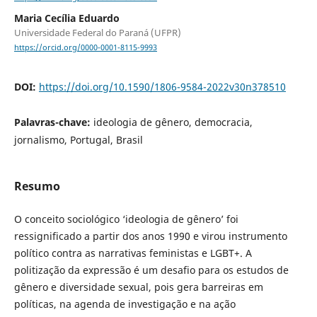
Maria Cecília Eduardo
Universidade Federal do Paraná (UFPR)
https://orcid.org/0000-0001-8115-9993
DOI:
https://doi.org/10.1590/1806-9584-2022v30n378510
Palavras-chave:
ideologia de gênero, democracia,
jornalismo, Portugal, Brasil
Resumo
O conceito sociológico ‘ideologia de gênero’ foi
ressignificado a partir dos anos 1990 e virou instrumento
político contra as narrativas feministas e LGBT+. A
politização da expressão é um desafio para os estudos de
gênero e diversidade sexual, pois gera barreiras em
políticas, na agenda de investigação e na ação