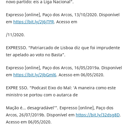
novo partido: eis a Liga Nacional”.
Expresso [online], Paço dos Arcos, 13/10/2020. Disponível
em
https://bit.ly/2J6jTFR
. Acesso em
/11/2020.
EXPRESSO. “Patriarcado de Lisboa diz que foi imprudente
ter apelado ao voto no Basta”.
Expresso [online], Paço dos Arcos, 16/05/2019a. Disponível
em
https://bit.ly/2JbGml6
. Acesso em 06/05/2020.
EXPRE SSO. “Podcast Eixo do Mal: ‘A maneira como este
ministro se portou com o autarca de
Mação é... desagradável’”. Expresso [online], Paço dos
Arcos, 26/07/2019b. Disponível em
https://bit.ly/32dsg8D
.
Acesso em 06/05/2020.