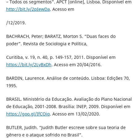
– Todos os segmentos”. APCT [online], Lisboa. Disponível em
http://bit.ly/2pIewDa
. Acesso em
/12/2019.
BACHRACH, Peter; BARATZ, Morton S. “Duas faces do
poder”. Revista de Sociologia e Política,
Curitiba, v. 19, n. 40, p. 149-157, 2011. Disponível em
https://bit.ly/2LyBxDh
. Acesso em 20/04/2016.
BARDIN, Laurence. Análise de conteúdo. Lisboa: Edições 70,
1995.
BRASIL. Ministério da Educação. Avaliação do Plano Nacional
de Educação, 2001-2008. Brasília: INEP, 2009. Disponível em
https://goo.gl/IfCOiq
. Acesso em 13/02/2020.
BUTLER, Judith. “Judith Butler escreve sobre sua teoria de
gênero e o ataque sofrido no Brasil”.