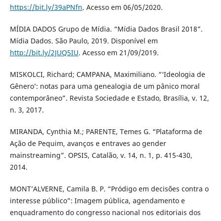
https://bit.ly/39aPNfn
. Acesso em 06/05/2020.
MÍDIA DADOS Grupo de Mídia. “Mídia Dados Brasil 2018”.
Mídia Dados. São Paulo, 2019. Disponível em
http://bit.ly/2JUQ5IU
. Acesso em 21/09/2019.
MISKOLCI, Richard; CAMPANA, Maximiliano. “‘Ideologia de
Gênero’: notas para uma genealogia de um pânico moral
contemporâneo”. Revista Sociedade e Estado, Brasília, v. 12,
n. 3, 2017.
MIRANDA, Cynthia M.; PARENTE, Temes G. “Plataforma de
Ação de Pequim, avanços e entraves ao gender
mainstreaming”. OPSIS, Catalão, v. 14, n. 1, p. 415-430,
2014.
MONT’ALVERNE, Camila B. P. “Pródigo em decisões contra o
interesse público”: Imagem pública, agendamento e
enquadramento do congresso nacional nos editoriais dos