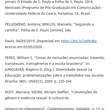
jornais O Estado de S. Paulo e Folha de S. Paulo. 2016.
Mestrado (Programa de Pós-Graduação em Comunicação) –
Universidade Federal do Ceará, Fortaleza, CE, Brasil.
PELLEGRINO, Antonia; MIKLOS, Manoela. “Seguindo a
cartilha”. Folha de S. Paulo [online], São
Paulo, 04/03/2019. Disponível em
https://bit.ly/3aPbiBq
.
Acesso em 05/05/2020.
PERES, William S. “Cenas de exclusões anunciadas: travestis,
transexuais, transgêneros e a escola brasileira”. In:
JUNQUEIRA, Rogério D. (Org.). Diversidade Sexual na
Educação: problematizações sobre a homofobia nas escolas.
Brasília: MEC; UNESCO, 2009. p. 235-264.
ROST, Mariana; VIEIRA, Miriam Steffen. “Convenções de
gênero e violência sexual: A cultura do
estupro no ciberespaço”. Contemporanea, Salvador, v. 13, n.