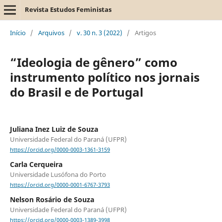
Revista Estudos Feministas
Início
/
Arquivos
/
v. 30 n. 3 (2022)
/
Artigos
“Ideologia de gênero” como
instrumento político nos jornais
do Brasil e de Portugal
Juliana Inez Luiz de Souza
Universidade Federal do Paraná (UFPR)
https://orcid.org/0000-0003-1361-3159
Carla Cerqueira
Universidade Lusófona do Porto
https://orcid.org/0000-0001-6767-3793
Nelson Rosário de Souza
Universidade Federal do Paraná (UFPR)
https://orcid.org/0000-0003-1389-3998