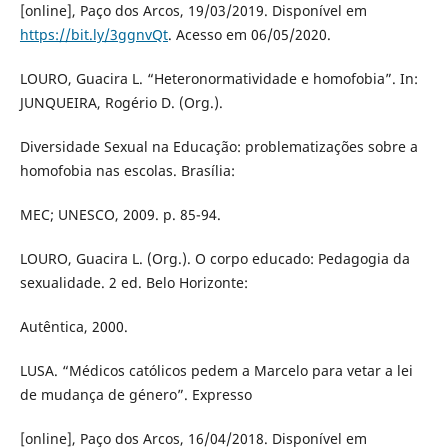
[online], Paço dos Arcos, 19/03/2019. Disponível em
https://bit.ly/3ggnvQt
. Acesso em 06/05/2020.
LOURO, Guacira L. “Heteronormatividade e homofobia”. In:
JUNQUEIRA, Rogério D. (Org.).
Diversidade Sexual na Educação: problematizações sobre a
homofobia nas escolas. Brasília:
MEC; UNESCO, 2009. p. 85-94.
LOURO, Guacira L. (Org.). O corpo educado: Pedagogia da
sexualidade. 2 ed. Belo Horizonte:
Autêntica, 2000.
LUSA. “Médicos católicos pedem a Marcelo para vetar a lei
de mudança de género”. Expresso
[online], Paço dos Arcos, 16/04/2018. Disponível em