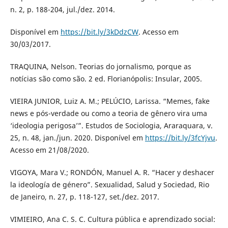
n. 2, p. 188-204, jul./dez. 2014.
Disponível em
https://bit.ly/3kDdzCW
. Acesso em
30/03/2017.
TRAQUINA, Nelson. Teorias do jornalismo, porque as
notícias são como são. 2 ed. Florianópolis: Insular, 2005.
VIEIRA JUNIOR, Luiz A. M.; PELÚCIO, Larissa. “Memes, fake
news e pós-verdade ou como a teoria de gênero vira uma
‘ideologia perigosa’”. Estudos de Sociologia, Araraquara, v.
25, n. 48, jan./jun. 2020. Disponível em
https://bit.ly/3fcYjvu
.
Acesso em 21/08/2020.
VIGOYA, Mara V.; RONDÓN, Manuel A. R. “Hacer y deshacer
la ideología de género”. Sexualidad, Salud y Sociedad, Rio
de Janeiro, n. 27, p. 118-127, set./dez. 2017.
VIMIEIRO, Ana C. S. C. Cultura pública e aprendizado social: