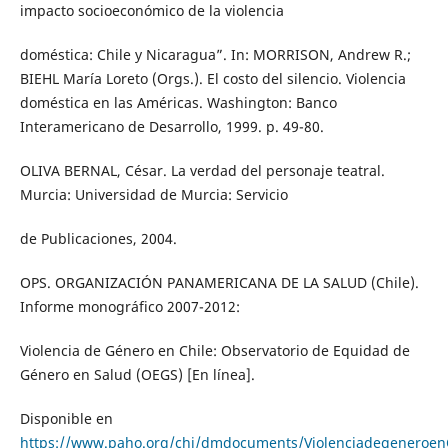
impacto socioeconómico de la violencia
doméstica: Chile y Nicaragua”. In: MORRISON, Andrew R.;
BIEHL María Loreto (Orgs.). El costo del silencio. Violencia
doméstica en las Américas. Washington: Banco
Interamericano de Desarrollo, 1999. p. 49-80.
OLIVA BERNAL, César. La verdad del personaje teatral.
Murcia: Universidad de Murcia: Servicio
de Publicaciones, 2004.
OPS. ORGANIZACIÓN PANAMERICANA DE LA SALUD (Chile).
Informe monográfico 2007-2012:
Violencia de Género en Chile: Observatorio de Equidad de
Género en Salud (OEGS) [En línea].
Disponible en
https://www.paho.org/chi/dmdocuments/ViolenciadegeneroenC