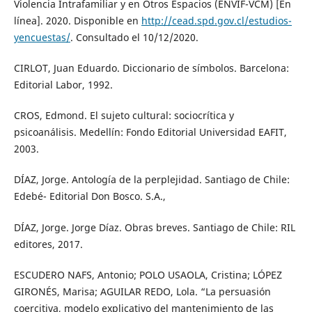
Violencia Intrafamiliar y en Otros Espacios (ENVIF-VCM) [En
línea]. 2020. Disponible en
http://cead.spd.gov.cl/estudios-
yencuestas/
. Consultado el 10/12/2020.
CIRLOT, Juan Eduardo. Diccionario de símbolos. Barcelona:
Editorial Labor, 1992.
CROS, Edmond. El sujeto cultural: sociocrítica y
psicoanálisis. Medellín: Fondo Editorial Universidad EAFIT,
2003.
DÍAZ, Jorge. Antología de la perplejidad. Santiago de Chile:
Edebé- Editorial Don Bosco. S.A.,
DÍAZ, Jorge. Jorge Díaz. Obras breves. Santiago de Chile: RIL
editores, 2017.
ESCUDERO NAFS, Antonio; POLO USAOLA, Cristina; LÓPEZ
GIRONÉS, Marisa; AGUILAR REDO, Lola. “La persuasión
coercitiva, modelo explicativo del mantenimiento de las