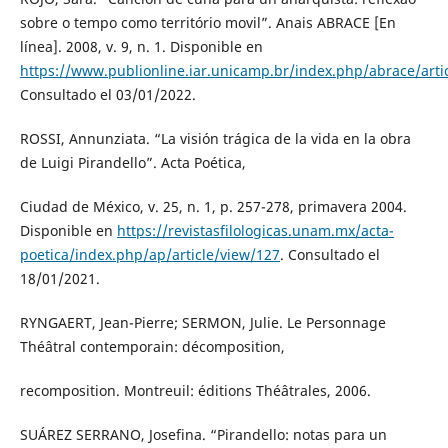
sobre o tempo como território movil”. Anais ABRACE [En
línea]. 2008, v. 9, n. 1. Disponible en
https://www.publionline.iar.unicamp.br/index.php/abrace/arti
Consultado el 03/01/2022.
ROSSI, Annunziata. “La visión trágica de la vida en la obra
de Luigi Pirandello”. Acta Poética,
Ciudad de México, v. 25, n. 1, p. 257-278, primavera 2004.
Disponible en
https://revistasfilologicas.unam.mx/acta-
poetica/index.php/ap/article/view/127
. Consultado el
18/01/2021.
RYNGAERT, Jean-Pierre; SERMON, Julie. Le Personnage
Théâtral contemporain: décomposition,
recomposition. Montreuil: éditions Théâtrales, 2006.
SUÁREZ SERRANO, Josefina. “Pirandello: notas para un