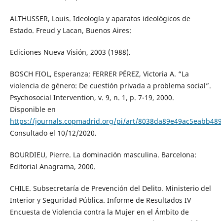
ALTHUSSER, Louis. Ideología y aparatos ideológicos de
Estado. Freud y Lacan, Buenos Aires:
Ediciones Nueva Visión, 2003 (1988).
BOSCH FIOL, Esperanza; FERRER PÉREZ, Victoria A. “La
violencia de género: De cuestión privada a problema social”.
Psychosocial Intervention, v. 9, n. 1, p. 7-19, 2000.
Disponible en
https://journals.copmadrid.org/pi/art/8038da89e49ac5eabb48
Consultado el 10/12/2020.
BOURDIEU, Pierre. La dominación masculina. Barcelona:
Editorial Anagrama, 2000.
CHILE. Subsecretaría de Prevención del Delito. Ministerio del
Interior y Seguridad Pública. Informe de Resultados IV
Encuesta de Violencia contra la Mujer en el Ámbito de