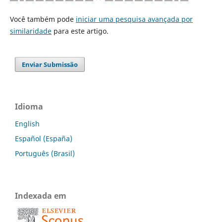
Você também pode
iniciar uma pesquisa avançada por
similaridade
para este artigo.
Enviar Submissão
Idioma
English
Español (España)
Português (Brasil)
Indexada em