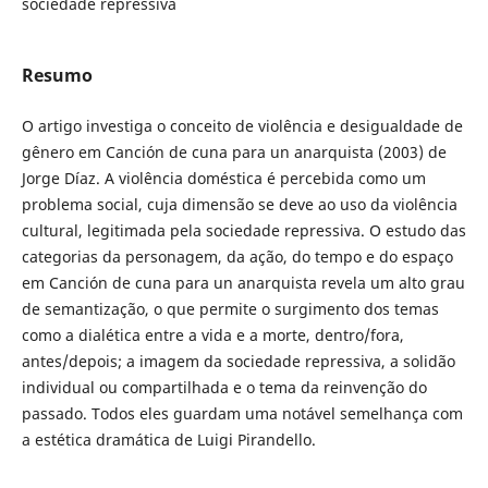
sociedade repressiva
Resumo
O artigo investiga o conceito de violência e desigualdade de
gênero em Canción de cuna para un anarquista (2003) de
Jorge Díaz. A violência doméstica é percebida como um
problema social, cuja dimensão se deve ao uso da violência
cultural, legitimada pela sociedade repressiva. O estudo das
categorias da personagem, da ação, do tempo e do espaço
em Canción de cuna para un anarquista revela um alto grau
de semantização, o que permite o surgimento dos temas
como a dialética entre a vida e a morte, dentro/fora,
antes/depois; a imagem da sociedade repressiva, a solidão
individual ou compartilhada e o tema da reinvenção do
passado. Todos eles guardam uma notável semelhança com
a estética dramática de Luigi Pirandello.