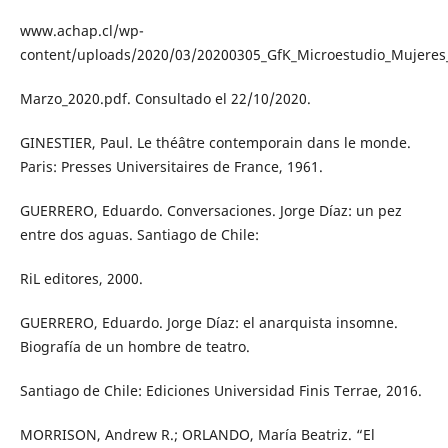
www.achap.cl/wp-
content/uploads/2020/03/20200305_GfK_Microestudio_Mujeres
Marzo_2020.pdf. Consultado el 22/10/2020.
GINESTIER, Paul. Le théâtre contemporain dans le monde.
Paris: Presses Universitaires de France, 1961.
GUERRERO, Eduardo. Conversaciones. Jorge Díaz: un pez
entre dos aguas. Santiago de Chile:
RiL editores, 2000.
GUERRERO, Eduardo. Jorge Díaz: el anarquista insomne.
Biografía de un hombre de teatro.
Santiago de Chile: Ediciones Universidad Finis Terrae, 2016.
MORRISON, Andrew R.; ORLANDO, María Beatriz. “El