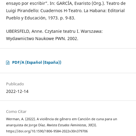
ensayo por escribir”. In: GARCÍA, Evaristo (Org.). Teatro de
Luigi Pirandello: Cuadernos H-Teatro. La Habana: Editorial
Pueblo y Educación, 1973. p. 9-83.
UBERSFELD, Anne. Czytanie teatru I. Warszawa:
Wydawnictwo Naukowe PWN. 2002.
PDF/A (Español (España))
Publicado
2022-12-14
Como Citar
Werman, A. (2022). A violência de gênero em Canción de cuna para un
anarquista de Jorge Díaz.
Revista Estudos Feministas
,
30
(3).
https://doi.org/10.1590/1806-9584-2022v30n379706