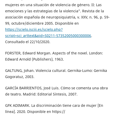
mujeres en una situación de violencia de género. II: Las
emociones y las estrategias de la violencia”. Revista de la
asociación española de neuropsiquiatría, v. XXV, n. 96, p. 59-
99, octubre/diciembre 2005. Disponible en
https://scielo.isciii.es/scielo.php?
script=sci_arttext&pid=S0211-57352005000300006
.
Consultado el 22/10/2020.
FORSTER, Edward Morgan. Aspects of the novel. London:
Edward Arnold (Publishers), 1963.
GALTUNG, Johan. Violencia cultural. Gernika-Lumo: Gernika
Gogoratuz, 2003.
GARCÍA BARRIENTOS, José Luis. Cómo se comenta una obra
de teatro. Madrid: Editorial Síntesis, 2007.
GFK ADIMARK. La discriminación tiene cara de mujer [En
línea]. 2020. Disponible en https://