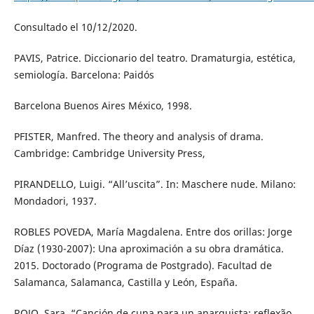
Consultado el 10/12/2020.
PAVIS, Patrice. Diccionario del teatro. Dramaturgia, estética,
semiología. Barcelona: Paidós
Barcelona Buenos Aires México, 1998.
PFISTER, Manfred. The theory and analysis of drama.
Cambridge: Cambridge University Press,
PIRANDELLO, Luigi. “All’uscita”. In: Maschere nude. Milano:
Mondadori, 1937.
ROBLES POVEDA, María Magdalena. Entre dos orillas: Jorge
Díaz (1930-2007): Una aproximación a su obra dramática.
2015. Doctorado (Programa de Postgrado). Facultad de
Salamanca, Salamanca, Castilla y León, España.
ROJO, Sara. “Canción de cuna para un anarquista: reflexão