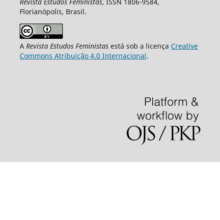
Revista Estudos Feministas
, ISSN 1806-9584,
Florianópolis, Brasil.
A
Revista Estudos Feministas
está sob a licença
Creative
Commons Atribuição 4.0 Internacional
.