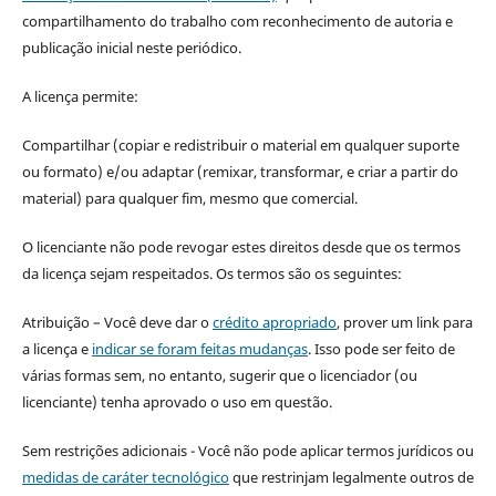
compartilhamento do trabalho com reconhecimento de autoria e
publicação inicial neste periódico.
A licença permite:
Compartilhar (copiar e redistribuir o material em qualquer suporte
ou formato) e/ou adaptar (remixar, transformar, e criar a partir do
material) para qualquer fim, mesmo que comercial.
O licenciante não pode revogar estes direitos desde que os termos
da licença sejam respeitados. Os termos são os seguintes:
Atribuição – Você deve dar o
crédito apropriado
, prover um link para
a licença e
indicar se foram feitas mudanças
. Isso pode ser feito de
várias formas sem, no entanto, sugerir que o licenciador (ou
licenciante) tenha aprovado o uso em questão.
Sem restrições adicionais - Você não pode aplicar termos jurídicos ou
medidas de caráter tecnológico
que restrinjam legalmente outros de