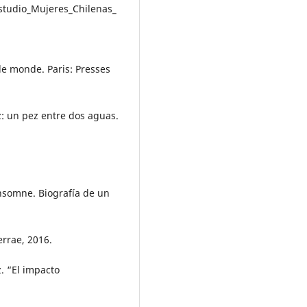
tudio_Mujeres_Chilenas_
le monde. Paris: Presses
: un pez entre dos aguas.
nsomne. Biografía de un
errae, 2016.
 “El impacto