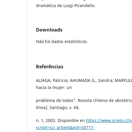
dramática de Luigi Pirandello.
Downloads
Não há dados estatísticos.
Referências
ALIAGA, Patricia; AHUMADA G., Sandra; MARFULL J
hacia la mujer: un
problema de todos”. Revista chilena de obstetric
línea]. Santiago, v. 68,
n. 1, 2003. Disponible en
https://www.scielo.cl/s
script=sci_arttext&pid=S0717-