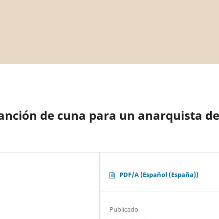
anción de cuna para un anarquista d
PDF/A (Español (España))
Publicado