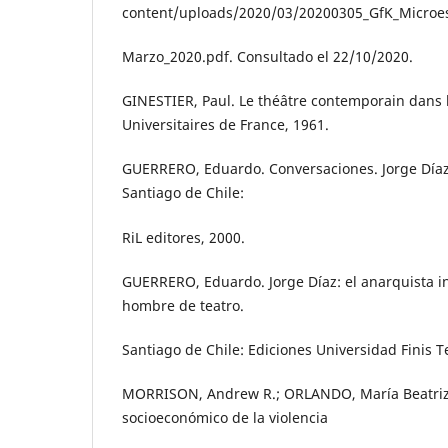
content/uploads/2020/03/20200305_GfK_Microes
Marzo_2020.pdf. Consultado el 22/10/2020.
GINESTIER, Paul. Le théâtre contemporain dans 
Universitaires de France, 1961.
GUERRERO, Eduardo. Conversaciones. Jorge Díaz
Santiago de Chile:
RiL editores, 2000.
GUERRERO, Eduardo. Jorge Díaz: el anarquista i
hombre de teatro.
Santiago de Chile: Ediciones Universidad Finis T
MORRISON, Andrew R.; ORLANDO, María Beatriz.
socioeconómico de la violencia