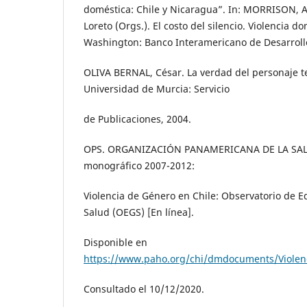
doméstica: Chile y Nicaragua”. In: MORRISON, 
Loreto (Orgs.). El costo del silencio. Violencia d
Washington: Banco Interamericano de Desarrollo
OLIVA BERNAL, César. La verdad del personaje te
Universidad de Murcia: Servicio
de Publicaciones, 2004.
OPS. ORGANIZACIÓN PANAMERICANA DE LA SALUD
monográfico 2007-2012:
Violencia de Género en Chile: Observatorio de 
Salud (OEGS) [En línea].
Disponible en
https://www.paho.org/chi/dmdocuments/Violen
Consultado el 10/12/2020.