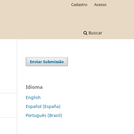
Cadastro
Acesso
Buscar
Enviar Submissão
e
Idioma
English
Español (España)
Português (Brasil)